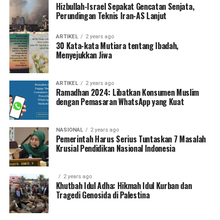
Hizbullah-Israel Sepakat Gencatan Senjata,
Perundingan Teknis Iran-AS Lanjut
ARTIKEL
2 years ago
30 Kata-kata Mutiara tentang Ibadah,
Menyejukkan Jiwa
ARTIKEL
2 years ago
Ramadhan 2024: Libatkan Konsumen Muslim
dengan Pemasaran WhatsApp yang Kuat
NASIONAL
2 years ago
Pemerintah Harus Serius Tuntaskan 7 Masalah
Krusial Pendidikan Nasional Indonesia
2 years ago
Khutbah Idul Adha: Hikmah Idul Kurban dan
Tragedi Genosida di Palestina