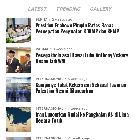
LATEST
TRENDING
GALLERY
BERITA
2 weeks ago
Presiden Prabowo Pimpin Ratas Bahas
Percepatan Penguatan KDKMP dan KNMP
RAGAM
3 weeks ago
Pesepakbola asal Hawai Luke Anthony Vickery
Resmi Jadi WNI
INTERNASIONAL
3 weeks ago
Kampanye Tolak Kekerasan Seksual Tawanan
Palestina Resmi Diluncurkan
INTERNASIONAL
4 weeks ago
Iran Luncurkan Rudal ke Pangkalan AS di Lima
Negara Teluk
INTERNASIONAL
2 months ago