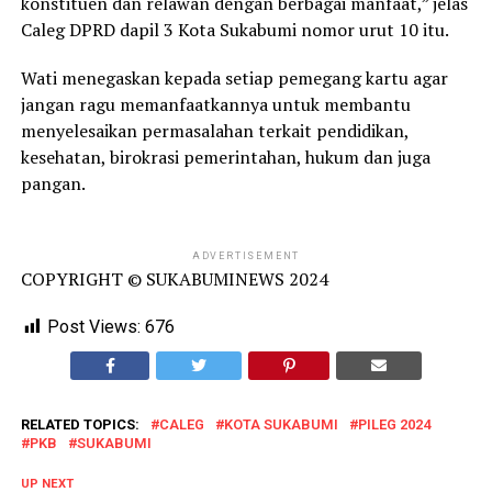
konstituen dan relawan dengan berbagai manfaat,” jelas
Caleg DPRD dapil 3 Kota Sukabumi nomor urut 10 itu.
Wati menegaskan kepada setiap pemegang kartu agar
jangan ragu memanfaatkannya untuk membantu
menyelesaikan permasalahan terkait pendidikan,
kesehatan, birokrasi pemerintahan, hukum dan juga
pangan.
ADVERTISEMENT
COPYRIGHT © SUKABUMINEWS 2024
Post Views:
676
RELATED TOPICS:
CALEG
KOTA SUKABUMI
PILEG 2024
PKB
SUKABUMI
UP NEXT