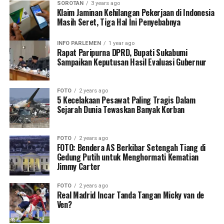
SOROTAN
3 years ago
Klaim Jaminan Kehilangan Pekerjaan di Indonesia
Masih Seret, Tiga Hal Ini Penyebabnya
INFO PARLEMEN
1 year ago
Rapat Paripurna DPRD, Bupati Sukabumi
Sampaikan Keputusan Hasil Evaluasi Gubernur
FOTO
2 years ago
5 Kecelakaan Pesawat Paling Tragis Dalam
Sejarah Dunia Tewaskan Banyak Korban
FOTO
2 years ago
FOTO: Bendera AS Berkibar Setengah Tiang di
Gedung Putih untuk Menghormati Kematian
Jimmy Carter
FOTO
2 years ago
Real Madrid Incar Tanda Tangan Micky van de
Ven?