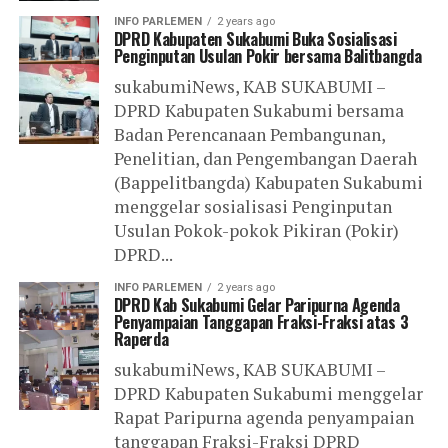
INFO PARLEMEN
2 years ago
DPRD Kabupaten Sukabumi Buka Sosialisasi
Penginputan Usulan Pokir bersama Balitbangda
sukabumiNews, KAB SUKABUMI –
DPRD Kabupaten Sukabumi bersama
Badan Perencanaan Pembangunan,
Penelitian, dan Pengembangan Daerah
(Bappelitbangda) Kabupaten Sukabumi
menggelar sosialisasi Penginputan
Usulan Pokok-pokok Pikiran (Pokir)
DPRD...
INFO PARLEMEN
2 years ago
DPRD Kab Sukabumi Gelar Paripurna Agenda
Penyampaian Tanggapan Fraksi-Fraksi atas 3
Raperda
sukabumiNews, KAB SUKABUMI –
DPRD Kabupaten Sukabumi menggelar
Rapat Paripurna agenda penyampaian
tanggapan Fraksi-Fraksi DPRD