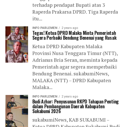
terhadap pendapat Bupati atas 3
Raperda Prakarsa DPRD. Tiga Raperda
itu...
INFO PARLEMEN
2 years ago
Tegas! Ketua DPRD Malaka Minta Pemerintah
Segera Perbaiki Bendung Benenai yang Rusak
Ketua DPRD Kabupaten Malaka
Provinsi Nusa Tenggara Timur (NTT),
Adrianus Bria Seran, meminta kepada
Pemerintah agar segera memperbaiki
Bendung Benenai. sukabumiNews,
MALAKA (NTT) – DPRD Kabupaten
Malaka...
INFO PARLEMEN
2 years ago
Budi Azhar: Penyusunan RKPD Tahapan Penting
dalam Pembangunan Daerah Kabupaten
Sukabumi 2026
sukabumiNews, KAB SUKABUMI –
Ketua DPRD Kabupaten Sukabumi Budi