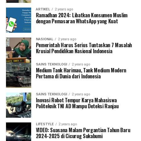
ARTIKEL
2 years ago
Ramadhan 2024: Libatkan Konsumen Muslim
dengan Pemasaran WhatsApp yang Kuat
NASIONAL
2 years ago
Pemerintah Harus Serius Tuntaskan 7 Masalah
Krusial Pendidikan Nasional Indonesia
SAINS TEKNOLOGI
2 years ago
Medium Tank Harimau, Tank Medium Modern
Pertama di Dunia dari Indonesia
SAINS TEKNOLOGI
2 years ago
Inovasi Robot Tempur Karya Mahasiswa
Politeknik TNI AD Mampu Deteksi Ranjau
LIFESTYLE
2 years ago
VIDEO: Suasana Malam Pergantian Tahun Baru
2024-2025 di Cicurug Sukabumi