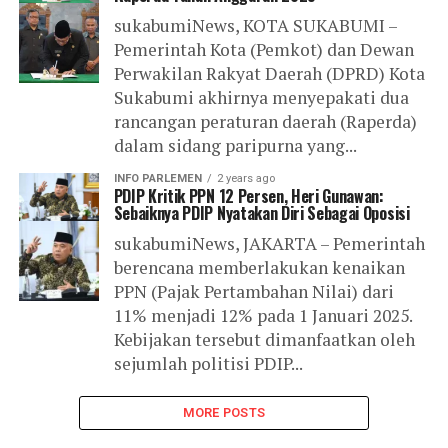
sukabumiNews, KOTA SUKABUMI –
Pemerintah Kota (Pemkot) dan Dewan
Perwakilan Rakyat Daerah (DPRD) Kota
Sukabumi akhirnya menyepakati dua
rancangan peraturan daerah (Raperda)
dalam sidang paripurna yang...
INFO PARLEMEN
2 years ago
PDIP Kritik PPN 12 Persen, Heri Gunawan:
Sebaiknya PDIP Nyatakan Diri Sebagai Oposisi
sukabumiNews, JAKARTA – Pemerintah
berencana memberlakukan kenaikan
PPN (Pajak Pertambahan Nilai) dari
11% menjadi 12% pada 1 Januari 2025.
Kebijakan tersebut dimanfaatkan oleh
sejumlah politisi PDIP...
MORE POSTS