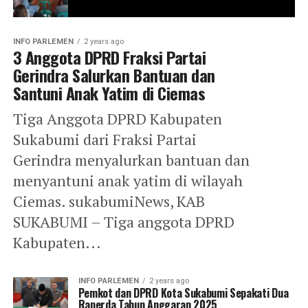
INFO PARLEMEN
2 years ago
3 Anggota DPRD Fraksi Partai
Gerindra Salurkan Bantuan dan
Santuni Anak Yatim di Ciemas
Tiga Anggota DPRD Kabupaten
Sukabumi dari Fraksi Partai
Gerindra menyalurkan bantuan dan
menyantuni anak yatim di wilayah
Ciemas. sukabumiNews, KAB
SUKABUMI – Tiga anggota DPRD
Kabupaten...
INFO PARLEMEN
2 years ago
Pemkot dan DPRD Kota Sukabumi Sepakati Dua
Raperda Tahun Anggaran 2025