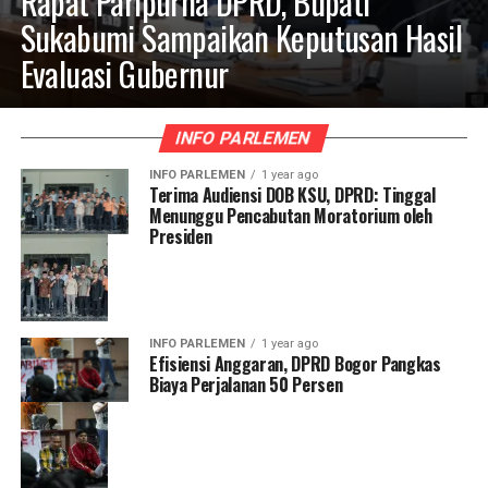
Rapat Paripurna DPRD, Bupati
Sukabumi Sampaikan Keputusan Hasil
Evaluasi Gubernur
INFO PARLEMEN
INFO PARLEMEN
1 year ago
Terima Audiensi DOB KSU, DPRD: Tinggal
Menunggu Pencabutan Moratorium oleh
Presiden
INFO PARLEMEN
1 year ago
Efisiensi Anggaran, DPRD Bogor Pangkas
Biaya Perjalanan 50 Persen