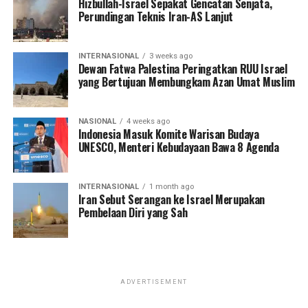
Hizbullah-Israel Sepakat Gencatan Senjata,
Perundingan Teknis Iran-AS Lanjut
INTERNASIONAL
3 weeks ago
Dewan Fatwa Palestina Peringatkan RUU Israel
yang Bertujuan Membungkam Azan Umat Muslim
NASIONAL
4 weeks ago
Indonesia Masuk Komite Warisan Budaya
UNESCO, Menteri Kebudayaan Bawa 8 Agenda
INTERNASIONAL
1 month ago
Iran Sebut Serangan ke Israel Merupakan
Pembelaan Diri yang Sah
ADVERTISEMENT