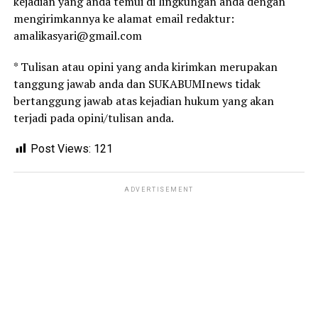
kejadian yang anda temui di lingkungan anda dengan
mengirimkannya ke alamat email redaktur:
amalikasyari@gmail.com
* Tulisan atau opini yang anda kirimkan merupakan
tanggung jawab anda dan SUKABUMInews tidak
bertanggung jawab atas kejadian hukum yang akan
terjadi pada opini/tulisan anda.
Post Views:
121
ADVERTISEMENT