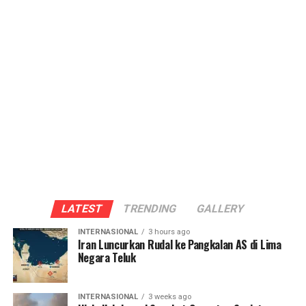
LATEST
TRENDING
GALLERY
INTERNASIONAL
3 hours ago
Iran Luncurkan Rudal ke Pangkalan AS di Lima
Negara Teluk
INTERNASIONAL
3 weeks ago