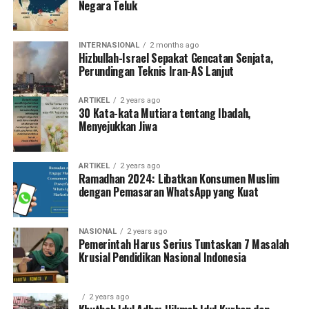
Negara Teluk
INTERNASIONAL
2 months ago
Hizbullah-Israel Sepakat Gencatan Senjata,
Perundingan Teknis Iran-AS Lanjut
ARTIKEL
2 years ago
30 Kata-kata Mutiara tentang Ibadah,
Menyejukkan Jiwa
ARTIKEL
2 years ago
Ramadhan 2024: Libatkan Konsumen Muslim
dengan Pemasaran WhatsApp yang Kuat
NASIONAL
2 years ago
Pemerintah Harus Serius Tuntaskan 7 Masalah
Krusial Pendidikan Nasional Indonesia
2 years ago