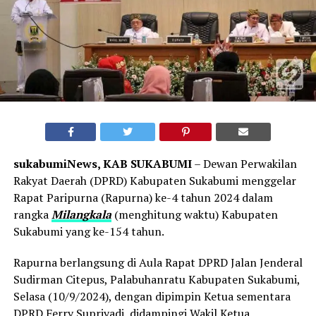
sukabumiNews, KAB SUKABUMI
– Dewan Perwakilan
Rakyat Daerah (DPRD) Kabupaten Sukabumi menggelar
Rapat Paripurna (Rapurna) ke-4 tahun 2024 dalam
rangka
Milangkala
(menghitung waktu) Kabupaten
Sukabumi yang ke-154 tahun.
Rapurna berlangsung di Aula Rapat DPRD Jalan Jenderal
Sudirman Citepus, Palabuhanratu Kabupaten Sukabumi,
Selasa (10/9/2024), dengan dipimpin Ketua sementara
DPRD Ferry Supriyadi, didampingi Wakil Ketua