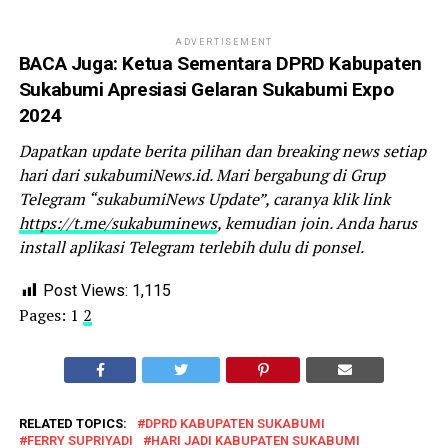
ADVERTISEMENT
BACA Juga:
Ketua Sementara DPRD Kabupaten
Sukabumi Apresiasi Gelaran Sukabumi Expo
2024
Dapatkan update berita pilihan dan breaking news setiap
hari dari sukabumiNews.id. Mari bergabung di Grup
Telegram “sukabumiNews Update”, caranya klik link
https://t.me/sukabuminews
, kemudian join. Anda harus
install aplikasi Telegram terlebih dulu di ponsel.
Post Views:
1,115
Pages:
1
2
RELATED TOPICS:
DPRD KABUPATEN SUKABUMI
FERRY SUPRIYADI
HARI JADI KABUPATEN SUKABUMI