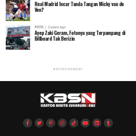
Real Madrid Incar Tanda Tangan Micky van de
Ven?
FOTO
2 years ago
Ayep Zaki Geram, Fotonya yang Terpampang di
Billboard Tak Berizin
ADVERTISEMENT