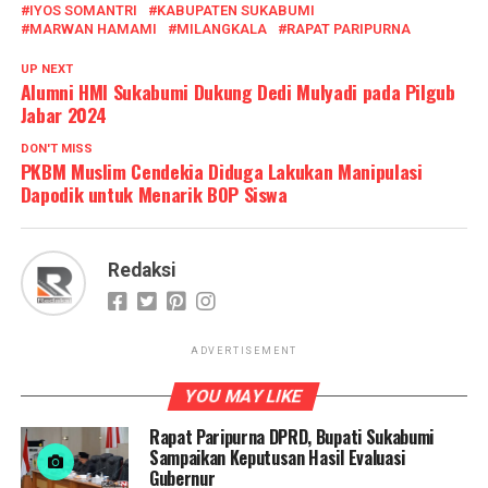
IYOS SOMANTRI
KABUPATEN SUKABUMI
MARWAN HAMAMI
MILANGKALA
RAPAT PARIPURNA
UP NEXT
Alumni HMI Sukabumi Dukung Dedi Mulyadi pada Pilgub
Jabar 2024
DON'T MISS
PKBM Muslim Cendekia Diduga Lakukan Manipulasi
Dapodik untuk Menarik BOP Siswa
Redaksi
ADVERTISEMENT
YOU MAY LIKE
Rapat Paripurna DPRD, Bupati Sukabumi
Sampaikan Keputusan Hasil Evaluasi
Gubernur