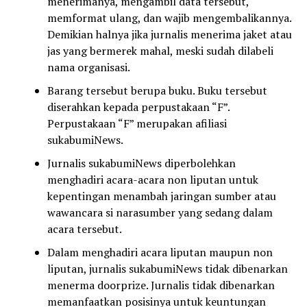
menerimanya, mengambil data tersebut,
memformat ulang, dan wajib mengembalikannya.
Demikian halnya jika jurnalis menerima jaket atau
jas yang bermerek mahal, meski sudah dilabeli
nama organisasi.
Barang tersebut berupa buku. Buku tersebut
diserahkan kepada perpustakaan “F”.
Perpustakaan “F” merupakan afiliasi
sukabumiNews.
Jurnalis sukabumiNews diperbolehkan
menghadiri acara-acara non liputan untuk
kepentingan menambah jaringan sumber atau
wawancara si narasumber yang sedang dalam
acara tersebut.
Dalam menghadiri acara liputan maupun non
liputan, jurnalis sukabumiNews tidak dibenarkan
menerma doorprize. Jurnalis tidak dibenarkan
memanfaatkan posisinya untuk keuntungan