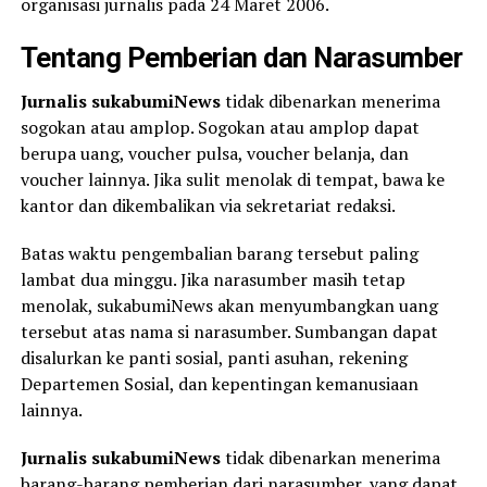
organisasi jurnalis pada 24 Maret 2006.
Tentang Pemberian dan Narasumber
Jurnalis sukabumiNews
tidak dibenarkan menerima
sogokan atau amplop. Sogokan atau amplop dapat
berupa uang, voucher pulsa, voucher belanja, dan
voucher lainnya. Jika sulit menolak di tempat, bawa ke
kantor dan dikembalikan via sekretariat redaksi.
Batas waktu pengembalian barang tersebut paling
lambat dua minggu. Jika narasumber masih tetap
menolak, sukabumiNews akan menyumbangkan uang
tersebut atas nama si narasumber. Sumbangan dapat
disalurkan ke panti sosial, panti asuhan, rekening
Departemen Sosial, dan kepentingan kemanusiaan
lainnya.
Jurnalis sukabumiNews
tidak dibenarkan menerima
barang-barang pemberian dari narasumber, yang dapat