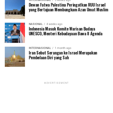
INTERNASIONAL
3 weeks ago
Dewan Fatwa Palestina Peringatkan RUU Israel
yang Bertujuan Membungkam Azan Umat Muslim
NASIONAL
4 weeks ago
Indonesia Masuk Komite Warisan Budaya
UNESCO, Menteri Kebudayaan Bawa 8 Agenda
INTERNASIONAL
1 month ago
Iran Sebut Serangan ke Israel Merupakan
Pembelaan Diri yang Sah
ADVERTISEMENT