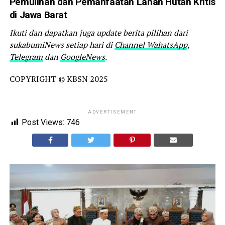
Pemulihan dan Pemanfaatan Lahan Hutan Kritis
di Jawa Barat
Ikuti dan dapatkan juga update berita pilihan dari
sukabumiNews setiap hari di
Channel WahatsApp
,
Telegram
dan
GoogleNews
.
COPYRIGHT © KBSN 2025
ADVERTISEMENT
Post Views:
746