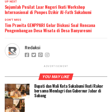
UP NEXT
Sejumlah Pesilat Luar Negeri Ikuti Workshop
Internasional di Ponpes Dzikir Al-Fath Sukabumi
DON'T MISS
Tim Prawita GENPPARI Gelar Diskusi Soal Rencana
Pengembangan Desa Wisata di Desa Banyuresmi
Redaksi
ADVERTISEMENT
YOU MAY LIKE
Bupati dan Wali Kota Sukabumi Ikuti Rakor
bersama Mendagri dan Gubernur Jabar di
Subang