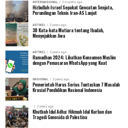
INTERNASIONAL
2 months ago
Hizbullah-Israel Sepakat Gencatan Senjata,
Perundingan Teknis Iran-AS Lanjut
ARTIKEL
2 years ago
30 Kata-kata Mutiara tentang Ibadah,
Menyejukkan Jiwa
ARTIKEL
2 years ago
Ramadhan 2024: Libatkan Konsumen Muslim
dengan Pemasaran WhatsApp yang Kuat
NASIONAL
2 years ago
Pemerintah Harus Serius Tuntaskan 7 Masalah
Krusial Pendidikan Nasional Indonesia
2 years ago
Khutbah Idul Adha: Hikmah Idul Kurban dan
Tragedi Genosida di Palestina