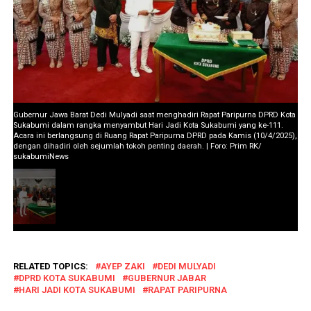
Gubernur Jawa Barat Dedi Mulyadi saat menghadiri Rapat Paripurna DPRD Kota
Sukabumi dalam rangka menyambut Hari Jadi Kota Sukabumi yang ke-111.
Acara ini berlangsung di Ruang Rapat Paripurna DPRD pada Kamis (10/4/2025),
dengan dihadiri oleh sejumlah tokoh penting daerah. | Foro: Prim RK/
sukabumiNews
RELATED TOPICS:
AYEP ZAKI
DEDI MULYADI
DPRD KOTA SUKABUMI
GUBERNUR JABAR
HARI JADI KOTA SUKABUMI
RAPAT PARIPURNA