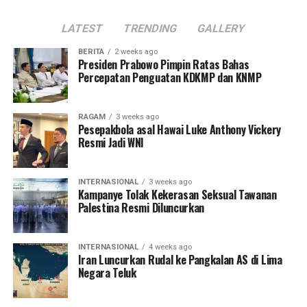
LATEST
TRENDING
GALLERY
BERITA
2 weeks ago
Presiden Prabowo Pimpin Ratas Bahas
Percepatan Penguatan KDKMP dan KNMP
RAGAM
3 weeks ago
Pesepakbola asal Hawai Luke Anthony Vickery
Resmi Jadi WNI
INTERNASIONAL
3 weeks ago
Kampanye Tolak Kekerasan Seksual Tawanan
Palestina Resmi Diluncurkan
INTERNASIONAL
4 weeks ago
Iran Luncurkan Rudal ke Pangkalan AS di Lima
Negara Teluk