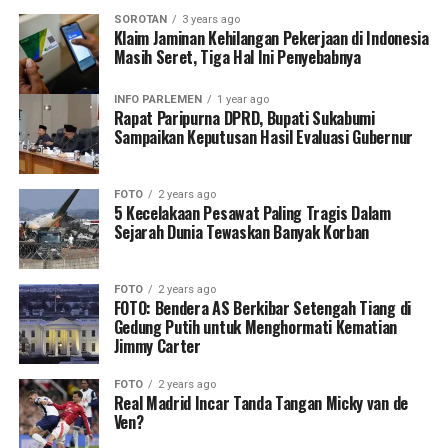
SOROTAN
3 years ago
Klaim Jaminan Kehilangan Pekerjaan di Indonesia
Masih Seret, Tiga Hal Ini Penyebabnya
INFO PARLEMEN
1 year ago
Rapat Paripurna DPRD, Bupati Sukabumi
Sampaikan Keputusan Hasil Evaluasi Gubernur
FOTO
2 years ago
5 Kecelakaan Pesawat Paling Tragis Dalam
Sejarah Dunia Tewaskan Banyak Korban
FOTO
2 years ago
FOTO: Bendera AS Berkibar Setengah Tiang di
Gedung Putih untuk Menghormati Kematian
Jimmy Carter
FOTO
2 years ago
Real Madrid Incar Tanda Tangan Micky van de
Ven?