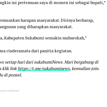
ungkin ini pertemuan saya di momen ini sebagai bupati,”
emuaskan harapan masyarakat. Dirinya berharap,
angunan yang diharapkan masyarakat.
a, Kabupaten Sukabumi semakin mubarokah,”
a cinderamata dari panitia kegiatan.
ws setiap hari dari sukabumiNews. Mari bergabung di
klik link
https://t.me/sukabuminews
, kemudian join.
u di ponsel.
VERTISEMENT