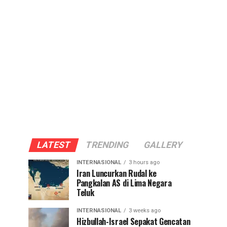
LATEST
TRENDING
GALLERY
INTERNASIONAL
3 hours ago
Iran Luncurkan Rudal ke
Pangkalan AS di Lima Negara
Teluk
INTERNASIONAL
3 weeks ago
Hizbullah-Israel Sepakat Gencatan