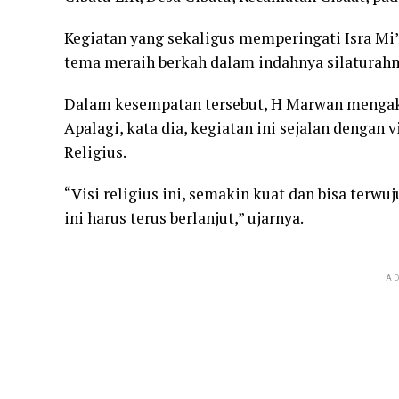
Kegiatan yang sekaligus memperingati Isra Mi
tema meraih berkah dalam indahnya silaturahm
Dalam kesempatan tersebut, H Marwan mengaku
Apalagi, kata dia, kegiatan ini sejalan dengan
Religius.
“Visi religius ini, semakin kuat dan bisa terw
ini harus terus berlanjut,” ujarnya.
AD