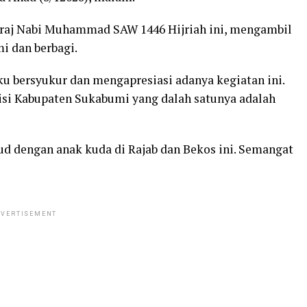
’raj Nabi Muhammad SAW 1446 Hijriah ini, mengambil
i dan berbagi.
 bersyukur dan mengapresiasi adanya kegiatan ini.
 visi Kabupaten Sukabumi yang dalah satunya adalah
ujud dengan anak kuda di Rajab dan Bekos ini. Semangat
VERTISEMENT