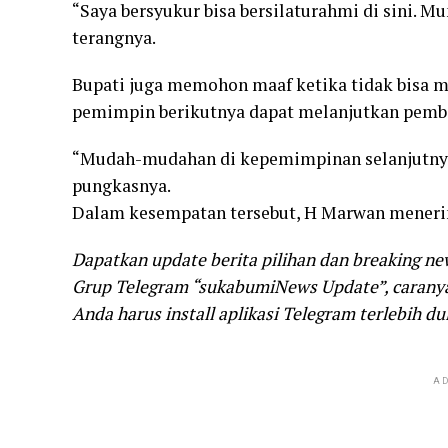
“Saya bersyukur bisa bersilaturahmi di sini. M
terangnya.
Bupati juga memohon maaf ketika tidak bisa m
pemimpin berikutnya dapat melanjutkan pemb
“Mudah-mudahan di kepemimpinan selanjutny
pungkasnya.
Dalam kesempatan tersebut, H Marwan menerim
Dapatkan update berita pilihan dan breaking ne
Grup Telegram “sukabumiNews Update”, caranya 
Anda harus install aplikasi Telegram terlebih dul
AD