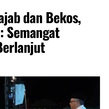
ajab dan Bekos,
: Semangat
erlanjut