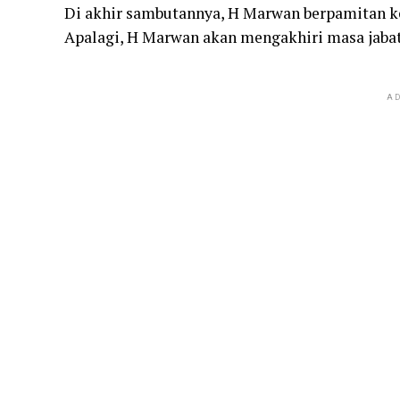
Di akhir sambutannya, H Marwan berpamitan ke
Apalagi, H Marwan akan mengakhiri masa jabat
AD