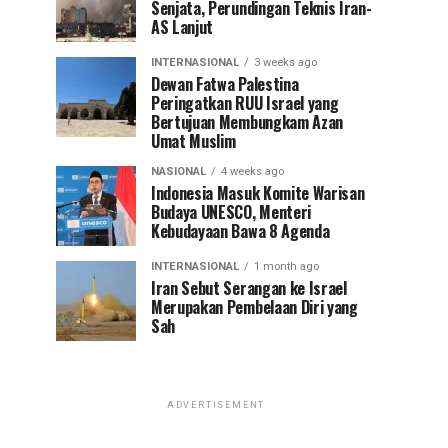
Senjata, Perundingan Teknis Iran-
AS Lanjut
INTERNASIONAL
3 weeks ago
Dewan Fatwa Palestina
Peringatkan RUU Israel yang
Bertujuan Membungkam Azan
Umat Muslim
NASIONAL
4 weeks ago
Indonesia Masuk Komite Warisan
Budaya UNESCO, Menteri
Kebudayaan Bawa 8 Agenda
INTERNASIONAL
1 month ago
Iran Sebut Serangan ke Israel
Merupakan Pembelaan Diri yang
Sah
ADVERTISEMENT