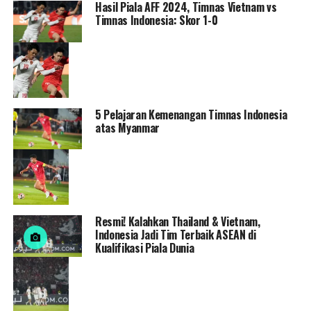
Hasil Piala AFF 2024, Timnas Vietnam vs
Timnas Indonesia: Skor 1-0
5 Pelajaran Kemenangan Timnas Indonesia
atas Myanmar
Resmi! Kalahkan Thailand & Vietnam,
Indonesia Jadi Tim Terbaik ASEAN di
Kualifikasi Piala Dunia