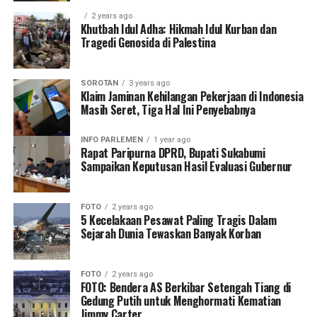
2 years ago
Khutbah Idul Adha: Hikmah Idul Kurban dan
Tragedi Genosida di Palestina
SOROTAN
3 years ago
Klaim Jaminan Kehilangan Pekerjaan di Indonesia
Masih Seret, Tiga Hal Ini Penyebabnya
INFO PARLEMEN
1 year ago
Rapat Paripurna DPRD, Bupati Sukabumi
Sampaikan Keputusan Hasil Evaluasi Gubernur
FOTO
2 years ago
5 Kecelakaan Pesawat Paling Tragis Dalam
Sejarah Dunia Tewaskan Banyak Korban
FOTO
2 years ago
FOTO: Bendera AS Berkibar Setengah Tiang di
Gedung Putih untuk Menghormati Kematian
Jimmy Carter