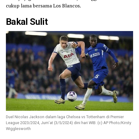
cukup lama bersama Los Blancos.
Bakal Sulit
Duel Nicolas Jackson dalam laga Chelsea vs Tottenham di Premier
League 2023/2024, Jum’at (3/5/2024) dini hari WIB. (c) AP Photo/Kirsty
Wigglesworth