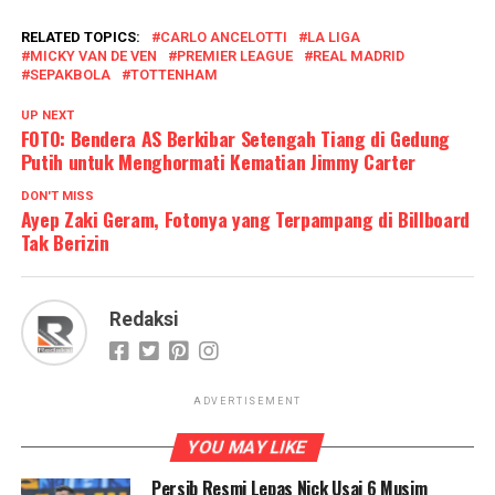
RELATED TOPICS:
CARLO ANCELOTTI
LA LIGA
MICKY VAN DE VEN
PREMIER LEAGUE
REAL MADRID
SEPAKBOLA
TOTTENHAM
UP NEXT
FOTO: Bendera AS Berkibar Setengah Tiang di Gedung
Putih untuk Menghormati Kematian Jimmy Carter
DON'T MISS
Ayep Zaki Geram, Fotonya yang Terpampang di Billboard
Tak Berizin
Redaksi
ADVERTISEMENT
YOU MAY LIKE
Persib Resmi Lepas Nick Usai 6 Musim