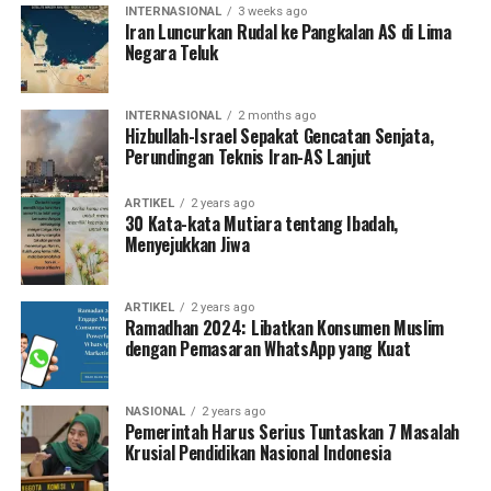
INTERNASIONAL
3 weeks ago
Iran Luncurkan Rudal ke Pangkalan AS di Lima
Negara Teluk
INTERNASIONAL
2 months ago
Hizbullah-Israel Sepakat Gencatan Senjata,
Perundingan Teknis Iran-AS Lanjut
ARTIKEL
2 years ago
30 Kata-kata Mutiara tentang Ibadah,
Menyejukkan Jiwa
ARTIKEL
2 years ago
Ramadhan 2024: Libatkan Konsumen Muslim
dengan Pemasaran WhatsApp yang Kuat
NASIONAL
2 years ago
Pemerintah Harus Serius Tuntaskan 7 Masalah
Krusial Pendidikan Nasional Indonesia