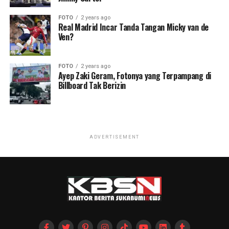
FOTO
2 years ago
Real Madrid Incar Tanda Tangan Micky van de
Ven?
FOTO
2 years ago
Ayep Zaki Geram, Fotonya yang Terpampang di
Billboard Tak Berizin
ADVERTISEMENT