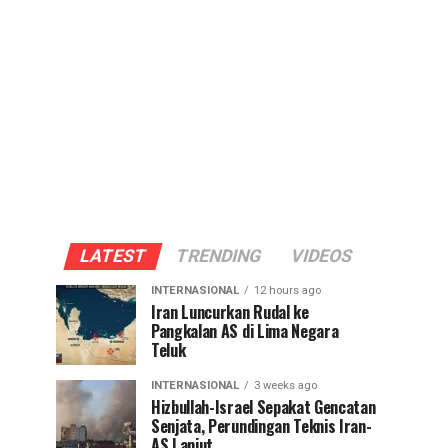
LATEST
TRENDING
VIDEOS
INTERNASIONAL
12 hours ago
Iran Luncurkan Rudal ke
Pangkalan AS di Lima Negara
Teluk
INTERNASIONAL
3 weeks ago
Hizbullah-Israel Sepakat Gencatan
Senjata, Perundingan Teknis Iran-
AS Lanjut