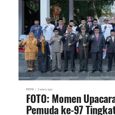
FOTO
2 years ago
FOTO: Momen Upacara
Pemuda ke-97 Tingka