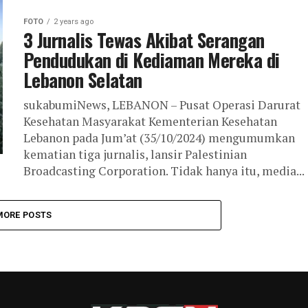
FOTO
2 years ago
3 Jurnalis Tewas Akibat Serangan
Pendudukan di Kediaman Mereka di
Lebanon Selatan
sukabumiNews, LEBANON – Pusat Operasi Darurat
Kesehatan Masyarakat Kementerian Kesehatan
Lebanon pada Jum’at (35/10/2024) mengumumkan
kematian tiga jurnalis, lansir Palestinian
Broadcasting Corporation. Tidak hanya itu, media...
MORE POSTS