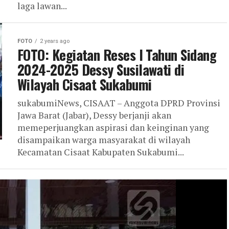
laga lawan...
FOTO
2 years ago
FOTO: Kegiatan Reses I Tahun Sidang
2024-2025 Dessy Susilawati di
Wilayah Cisaat Sukabumi
sukabumiNews, CISAAT – Anggota DPRD Provinsi
Jawa Barat (Jabar), Dessy berjanji akan
memeperjuangkan aspirasi dan keinginan yang
disampaikan warga masyarakat di wilayah
Kecamatan Cisaat Kabupaten Sukabumi...