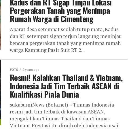
Kadus dan RT Sigap Tinjau Lokasi
Pergerakan Tanah yang Menimpa
Rumah Warga di Cimenteng
Aparat desa setempat seolah tutup mata, Kadus
dan RT setempat sigap terjun langsung meninjau
bencana pergerakan tanah yang menimpa rumah
warga Kampung Pasir Suit RT 2...
FOTO
2 years ago
Resmi! Kalahkan Thailand & Vietnam,
Indonesia Jadi Tim Terbaik ASEAN di
Kualifikasi Piala Dunia
sukabumiNews (Bola.net) – Timnas Indonesia
resmi jadi tim terbaik di kawasan ASEAN,
mengalahkan Timnas Thailand dan Timnas
Vietnam. Prestasi itu diraih oleh Indonesia usai