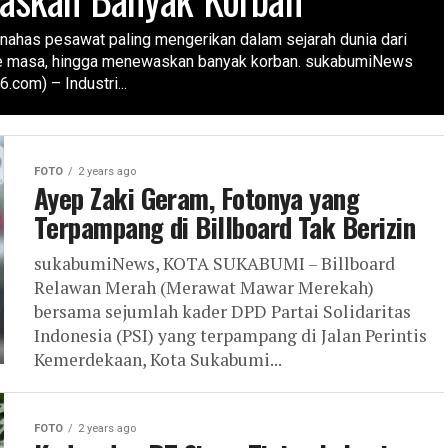
 nahas pesawat paling mengerikan dalam sejarah dunia dari
 masa, hingga menewaskan banyak korban. sukabumiNews
6.com) – Industri...
FOTO
2 years ago
Ayep Zaki Geram, Fotonya yang
Terpampang di Billboard Tak Berizin
sukabumiNews, KOTA SUKABUMI – Billboard
Relawan Merah (Merawat Mawar Merekah)
bersama sejumlah kader DPD Partai Solidaritas
Indonesia (PSI) yang terpampang di Jalan Perintis
Kemerdekaan, Kota Sukabumi...
FOTO
2 years ago