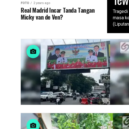
FOTO
2 years ago
Real Madrid Incar Tanda Tangan
Tragedi
Micky van de Ven?
masa ke
(Liputan