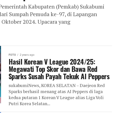
Pemerintah Kabupaten (Pemkab) Sukabumi
Hari Sumpah Pemuda ke-97, di Lapangan
8 Oktober 2024. Upacara yang
FOTO
2 years ago
Hasil Korean V League 2024/25:
Megawati Top Skor dan Bawa Red
Sparks Susah Payah Tekuk AI Peppers
sukabumiNews, KOREA SELATAN – Daejeon Red
Sparks berhasil menang atas AI Peppers di laga
kedua putaran 1 Korean V League alias Liga Voli
Putri Korea Selatan...