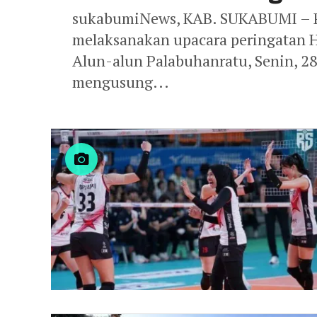
sukabumiNews, KAB. SUKABUMI – 
melaksanakan upacara peringatan 
Alun-alun Palabuhanratu, Senin, 2
mengusung...