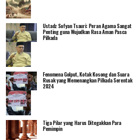
Ustadz Sofyan Tsauri: Peran Agama Sangat
Penting guna Wujudkan Rasa Aman Pasca
Pilkada
Fenomena Golput, Kotak Kosong dan Suara
Rusak yang Memenangkan Pilkada Serentak
2024
Tiga Pilar yang Harus Ditegakkan Para
Pemimpin