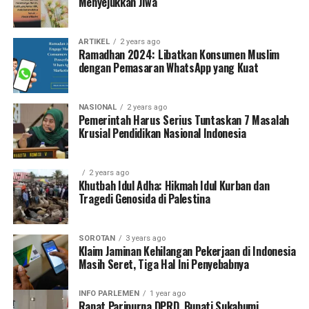
Menyejukkan Jiwa
ARTIKEL
2 years ago
Ramadhan 2024: Libatkan Konsumen Muslim
dengan Pemasaran WhatsApp yang Kuat
NASIONAL
2 years ago
Pemerintah Harus Serius Tuntaskan 7 Masalah
Krusial Pendidikan Nasional Indonesia
2 years ago
Khutbah Idul Adha: Hikmah Idul Kurban dan
Tragedi Genosida di Palestina
SOROTAN
3 years ago
Klaim Jaminan Kehilangan Pekerjaan di Indonesia
Masih Seret, Tiga Hal Ini Penyebabnya
INFO PARLEMEN
1 year ago
Rapat Paripurna DPRD, Bupati Sukabumi