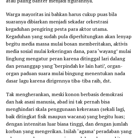
atau paling banter menjadi figurannya.
Warga mayoritas ini bahkan harus cukup puas bila
suaranya dibiarkan menjadi sekadar orkestrasi
kegaduhan pengiring pesta para aktor utama.
Kegaduhan yang sudah pula diperhitungkan akan lenyap
begitu media massa mulai bosan memberitakan, aktivis
media sosial mulai kekeringan dana, para ‘wayang’ mulai
linglung mengatur peran karena ditinggal lari dalang
dan penanggap yang ‘berpindah ke lain hati’, organ-
organ paduan suara mulai bingung menentukan nada
dasar lagu karena dirigennya tiba-tiba raib, dst.
Tak mengherankan, meski konon berbasis demokrasi
dan hak asasi manusia, abad ini tak pernah bisa
menghindari skala penggunaan kekerasan (sekali lagi,
baik ditingkat fisik maupun wacana) yang begitu luas;
dengan intensitas luar biasa tinggi, dan dengan jumlah
korban yang mengerikan. Inilah ‘agama’ peradaban yang