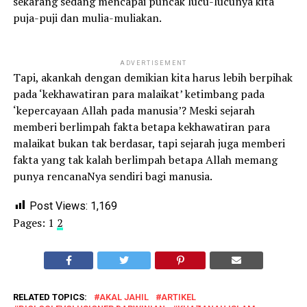
sekarang sedang mencapai puncak lucu-lucunya kita
puja-puji dan mulia-muliakan.
ADVERTISEMENT
Tapi, akankah dengan demikian kita harus lebih berpihak
pada ‘kekhawatiran para malaikat’ ketimbang pada
‘kepercayaan Allah pada manusia’? Meski sejarah
memberi berlimpah fakta betapa kekhawatiran para
malaikat bukan tak berdasar, tapi sejarah juga memberi
fakta yang tak kalah berlimpah betapa Allah memang
punya rencanaNya sendiri bagi manusia.
Post Views:
1,169
Pages:
1
2
RELATED TOPICS:
AKAL JAHIL
ARTIKEL