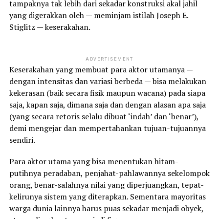
tampaknya tak lebih dari sekadar konstruksi akal jahil
yang digerakkan oleh — meminjam istilah Joseph E.
Stiglitz — keserakahan.
ADVERTISEMENT
Keserakahan yang membuat para aktor utamanya —
dengan intensitas dan variasi berbeda — bisa melakukan
kekerasan (baik secara fisik maupun wacana) pada siapa
saja, kapan saja, dimana saja dan dengan alasan apa saja
(yang secara retoris selalu dibuat ‘indah’ dan ‘benar’),
demi mengejar dan mempertahankan tujuan-tujuannya
sendiri.
Para aktor utama yang bisa menentukan hitam-
putihnya peradaban, penjahat-pahlawannya sekelompok
orang, benar-salahnya nilai yang diperjuangkan, tepat-
kelirunya sistem yang diterapkan. Sementara mayoritas
warga dunia lainnya harus puas sekadar menjadi obyek,