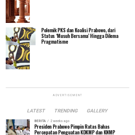
Polemik PKS dan Koalisi Prabowo, dari
Status ‘Musuh Bersama’ Hingga Dilema
Pragmatisme
ADVERTISEMENT
LATEST
TRENDING
GALLERY
BERITA
2 weeks ago
Presiden Prabowo Pimpin Ratas Bahas
Percepatan Penguatan KDKMP dan KNMP