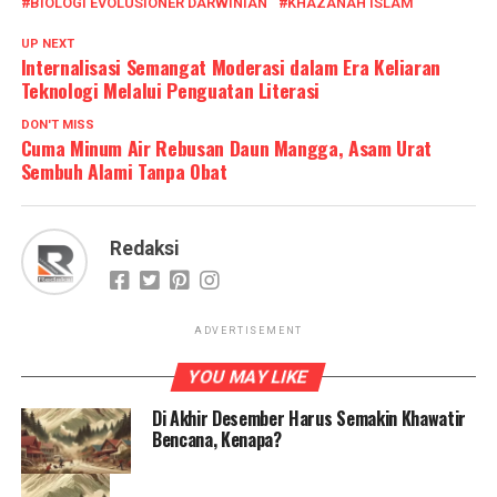
BIOLOGI EVOLUSIONER DARWINIAN
KHAZANAH ISLAM
UP NEXT
Internalisasi Semangat Moderasi dalam Era Keliaran
Teknologi Melalui Penguatan Literasi
DON'T MISS
Cuma Minum Air Rebusan Daun Mangga, Asam Urat
Sembuh Alami Tanpa Obat
Redaksi
ADVERTISEMENT
YOU MAY LIKE
Di Akhir Desember Harus Semakin Khawatir
Bencana, Kenapa?