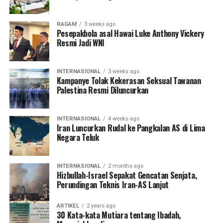
RAGAM
3 weeks ago
Pesepakbola asal Hawai Luke Anthony Vickery
Resmi Jadi WNI
INTERNASIONAL
3 weeks ago
Kampanye Tolak Kekerasan Seksual Tawanan
Palestina Resmi Diluncurkan
INTERNASIONAL
4 weeks ago
Iran Luncurkan Rudal ke Pangkalan AS di Lima
Negara Teluk
INTERNASIONAL
2 months ago
Hizbullah-Israel Sepakat Gencatan Senjata,
Perundingan Teknis Iran-AS Lanjut
ARTIKEL
2 years ago
30 Kata-kata Mutiara tentang Ibadah,