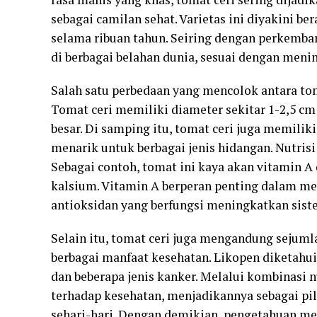
sebagai camilan sehat. Varietas ini diyakini be
selama ribuan tahun. Seiring dengan perkemban
di berbagai belahan dunia, sesuai dengan meni
Salah satu perbedaan yang mencolok antara tom
Tomat ceri memiliki diameter sekitar 1-2,5 cm
besar. Di samping itu, tomat ceri juga memilik
menarik untuk berbagai jenis hidangan. Nutris
Sebagai contoh, tomat ini kaya akan vitamin A 
kalsium. Vitamin A berperan penting dalam m
antioksidan yang berfungsi meningkatkan sist
Selain itu, tomat ceri juga mengandung sejuml
berbagai manfaat kesehatan. Likopen diketahu
dan beberapa jenis kanker. Melalui kombinasi n
terhadap kesehatan, menjadikannya sebagai pi
sehari-hari. Dengan demikian, pengetahuan m