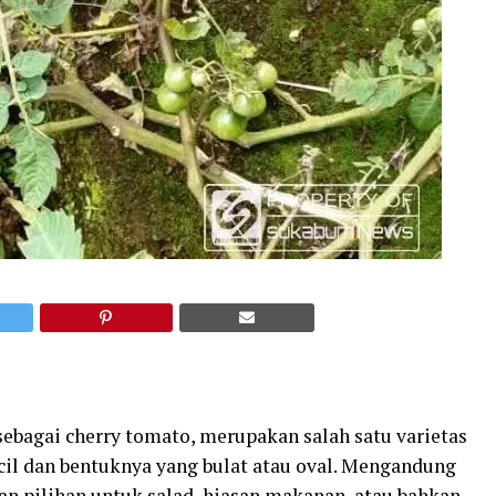
sebagai cherry tomato, merupakan salah satu varietas
cil dan bentuknya yang bulat atau oval. Mengandung
kan pilihan untuk salad, hiasan makanan, atau bahkan