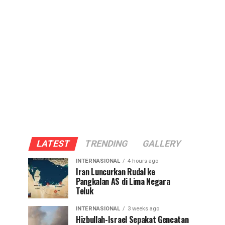
LATEST
TRENDING
GALLERY
INTERNASIONAL
4 hours ago
Iran Luncurkan Rudal ke
Pangkalan AS di Lima Negara
Teluk
INTERNASIONAL
3 weeks ago
Hizbullah-Israel Sepakat Gencatan