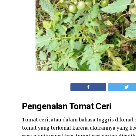
Pengenalan Tomat Ceri
Tomat ceri, atau dalam bahasa Inggris dikenal 
tomat yang terkenal karena ukurannya yang ke
rasa manis yang khas, tomat ceri sering dijadi