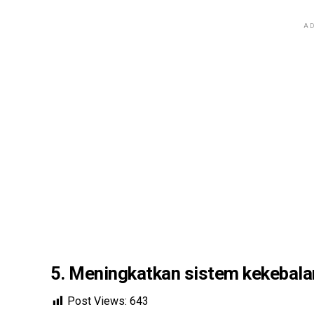
AD
5. Meningkatkan sistem kekebala
Post Views:
643