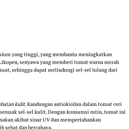
alsium yang tinggi, yang membantu meningkatkan
 Likopen, senyawa yang memberi tomat warna merah
kuat, sehingga dapat melindungi sel-sel tulang dari
hatan kulit
. Kandungan antioksidan dalam tomat ceri
rusak sel-sel kulit. Dengan konsumsi rutin, tomat ini
usakan akibat sinar UV dan mempertahankan
h sehat dan bercahaya.