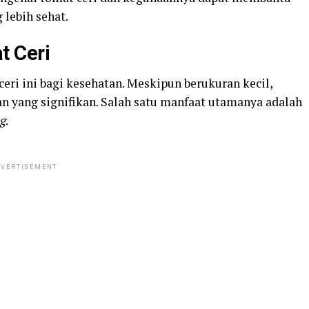
lebih sehat.
t Ceri
ri ini bagi kesehatan. Meskipun berukuran kecil,
n yang signifikan. Salah satu manfaat utamanya adalah
g
.
VERTISEMENT