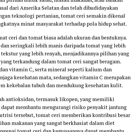
rasal dari Amerika Selatan dan telah dibudidayakan
gan teknologi pertanian, tomat ceri semakin dikenal
ngkatnya minat masyarakat terhadap pola hidup sehat.
at ceri dan tomat biasa adalah ukuran dan bentuknya.
 dan seringkali lebih manis daripada tomat yang lebih
i tekstur yang lebih renyah, menjadikannya pilihan yang
i yang terkandung dalam tomat ceri sangat beragam.
dan vitamin C, serta mineral seperti kalium dan
enjaga kesehatan mata, sedangkan vitamin C merupakan
em kekebalan tubuh dan mendukung kesehatan kulit.
ah antioksidan, termasuk likopen, yang memiliki
i dapat membantu mengurangi risiko penyakit jantung
utrisi tersebut, tomat ceri memberikan kontribusi besar
lihan makanan yang sangat berkhasiat dalam diet
engenai tomat ceri dan kegunaannya dapat membantu