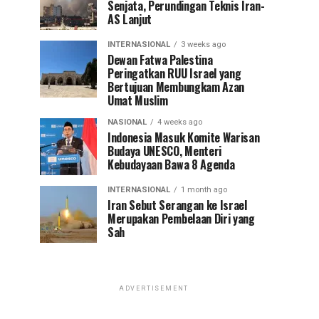
Senjata, Perundingan Teknis Iran-
AS Lanjut
INTERNASIONAL
3 weeks ago
Dewan Fatwa Palestina
Peringatkan RUU Israel yang
Bertujuan Membungkam Azan
Umat Muslim
NASIONAL
4 weeks ago
Indonesia Masuk Komite Warisan
Budaya UNESCO, Menteri
Kebudayaan Bawa 8 Agenda
INTERNASIONAL
1 month ago
Iran Sebut Serangan ke Israel
Merupakan Pembelaan Diri yang
Sah
ADVERTISEMENT