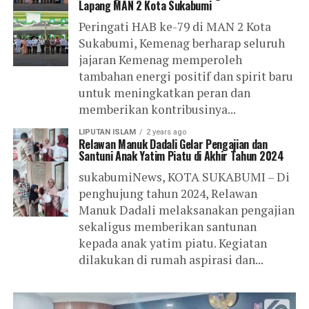
Lapang MAN 2 Kota Sukabumi
Peringati HAB ke-79 di MAN 2 Kota
Sukabumi, Kemenag berharap seluruh
jajaran Kemenag memperoleh
tambahan energi positif dan spirit baru
untuk meningkatkan peran dan
memberikan kontribusinya...
LIPUTAN ISLAM
2 years ago
Relawan Manuk Dadali Gelar Pengajian dan
Santuni Anak Yatim Piatu di Akhir Tahun 2024
sukabumiNews, KOTA SUKABUMI – Di
penghujung tahun 2024, Relawan
Manuk Dadali melaksanakan pengajian
sekaligus memberikan santunan
kepada anak yatim piatu. Kegiatan
dilakukan di rumah aspirasi dan...