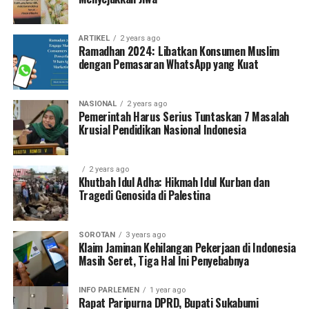
ARTIKEL
2 years ago
Ramadhan 2024: Libatkan Konsumen Muslim
dengan Pemasaran WhatsApp yang Kuat
NASIONAL
2 years ago
Pemerintah Harus Serius Tuntaskan 7 Masalah
Krusial Pendidikan Nasional Indonesia
2 years ago
Khutbah Idul Adha: Hikmah Idul Kurban dan
Tragedi Genosida di Palestina
SOROTAN
3 years ago
Klaim Jaminan Kehilangan Pekerjaan di Indonesia
Masih Seret, Tiga Hal Ini Penyebabnya
INFO PARLEMEN
1 year ago
Rapat Paripurna DPRD, Bupati Sukabumi