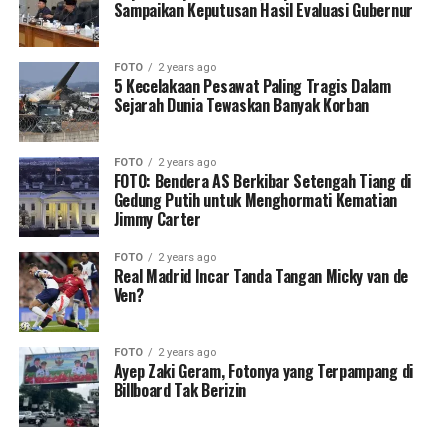
Sampaikan Keputusan Hasil Evaluasi Gubernur
FOTO
2 years ago
5 Kecelakaan Pesawat Paling Tragis Dalam
Sejarah Dunia Tewaskan Banyak Korban
FOTO
2 years ago
FOTO: Bendera AS Berkibar Setengah Tiang di
Gedung Putih untuk Menghormati Kematian
Jimmy Carter
FOTO
2 years ago
Real Madrid Incar Tanda Tangan Micky van de
Ven?
FOTO
2 years ago
Ayep Zaki Geram, Fotonya yang Terpampang di
Billboard Tak Berizin