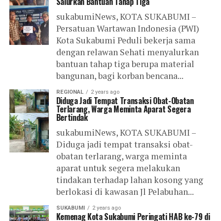
Salurkan Bantuan Tahap Tiga
sukabumiNews, KOTA SUKABUMI –
Persatuan Wartawan Indonesia (PWI)
Kota Sukabumi Peduli bekerja sama
dengan relawan Sehati menyalurkan
bantuan tahap tiga berupa material
bangunan, bagi korban bencana...
REGIONAL
2 years ago
Diduga Jadi Tempat Transaksi Obat-Obatan
Terlarang, Warga Meminta Aparat Segera
Bertindak
sukabumiNews, KOTA SUKABUMI –
Diduga jadi tempat transaksi obat-
obatan terlarang, warga meminta
aparat untuk segera melakukan
tindakan terhadap lahan kosong yang
berlokasi di kawasan Jl Pelabuhan...
SUKABUMI
2 years ago
Kemenag Kota Sukabumi Peringati HAB ke-79 di