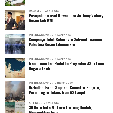
RAGAM
3 weeks ago
Pesepakbola asal Hawai Luke Anthony Vickery
Resmi Jadi WNI
INTERNASIONAL
4 weeks ago
Kampanye Tolak Kekerasan Seksual Tawanan
Palestina Resmi Diluncurkan
INTERNASIONAL
4 weeks ago
Iran Luncurkan Rudal ke Pangkalan AS di Lima
Negara Teluk
INTERNASIONAL
2 months ago
Hizbullah-Israel Sepakat Gencatan Senjata,
Perundingan Teknis Iran-AS Lanjut
ARTIKEL
2 years ago
30 Kata-kata Mutiara tentang Ibadah,
Menyejukkan Jiwa