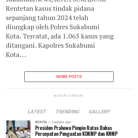
Rentetan kasus tindak pidana
sepanjang tahun 2024 telah
diungkap oleh Polres Sukabumi
Kota. Tercatat, ada 1.065 kasus yang
ditangani. Kapolres Sukabumi
Kota...
MORE POSTS
ADVERTISEMENT
LATEST
TRENDING
GALLERY
BERITA
3 weeks ago
Presiden Prabowo Pimpin Ratas Bahas
Percepatan Penguatan KDKMP dan KNMP