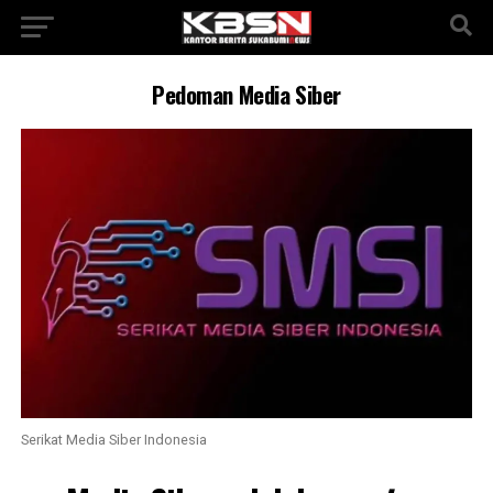
Pedoman Media Siber
Serikat Media Siber Indonesia