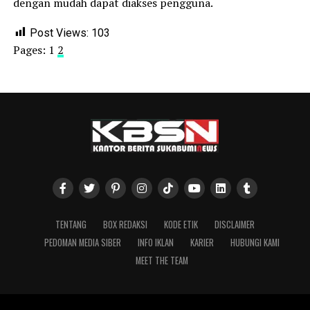
dengan mudah dapat diakses pengguna.
Post Views:
103
Pages:
1
2
TENTANG
BOX REDAKSI
KODE ETIK
DISCLAIMER
PEDOMAN MEDIA SIBER
INFO IKLAN
KARIER
HUBUNGI KAMI
MEET THE TEAM