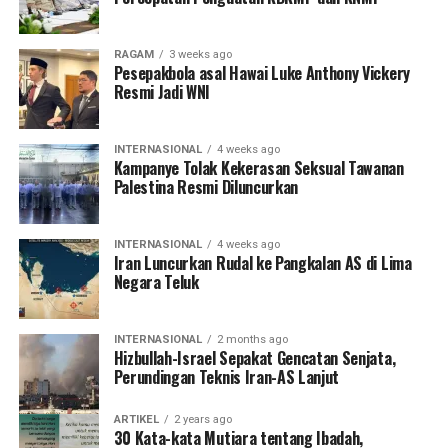
RAGAM
3 weeks ago
Pesepakbola asal Hawai Luke Anthony Vickery
Resmi Jadi WNI
INTERNASIONAL
4 weeks ago
Kampanye Tolak Kekerasan Seksual Tawanan
Palestina Resmi Diluncurkan
INTERNASIONAL
4 weeks ago
Iran Luncurkan Rudal ke Pangkalan AS di Lima
Negara Teluk
INTERNASIONAL
2 months ago
Hizbullah-Israel Sepakat Gencatan Senjata,
Perundingan Teknis Iran-AS Lanjut
ARTIKEL
2 years ago
30 Kata-kata Mutiara tentang Ibadah,