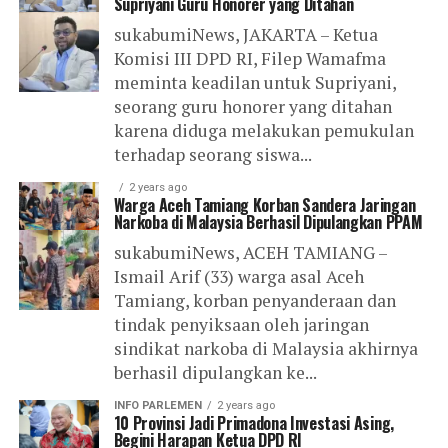
Supriyani Guru Honorer yang Ditahan
sukabumiNews, JAKARTA – Ketua
Komisi III DPD RI, Filep Wamafma
meminta keadilan untuk Supriyani,
seorang guru honorer yang ditahan
karena diduga melakukan pemukulan
terhadap seorang siswa...
2 years ago
Warga Aceh Tamiang Korban Sandera Jaringan
Narkoba di Malaysia Berhasil Dipulangkan PPAM
sukabumiNews, ACEH TAMIANG –
Ismail Arif (33) warga asal Aceh
Tamiang, korban penyanderaan dan
tindak penyiksaan oleh jaringan
sindikat narkoba di Malaysia akhirnya
berhasil dipulangkan ke...
INFO PARLEMEN
2 years ago
10 Provinsi Jadi Primadona Investasi Asing,
Begini Harapan Ketua DPD RI