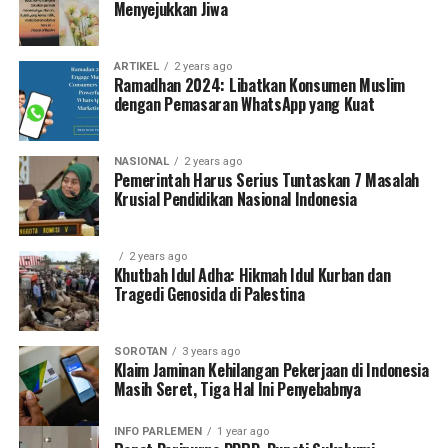
Menyejukkan Jiwa
ARTIKEL
2 years ago
Ramadhan 2024: Libatkan Konsumen Muslim
dengan Pemasaran WhatsApp yang Kuat
NASIONAL
2 years ago
Pemerintah Harus Serius Tuntaskan 7 Masalah
Krusial Pendidikan Nasional Indonesia
2 years ago
Khutbah Idul Adha: Hikmah Idul Kurban dan
Tragedi Genosida di Palestina
SOROTAN
3 years ago
Klaim Jaminan Kehilangan Pekerjaan di Indonesia
Masih Seret, Tiga Hal Ini Penyebabnya
INFO PARLEMEN
1 year ago