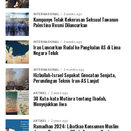
INTERNASIONAL
3 weeks ago
Kampanye Tolak Kekerasan Seksual Tawanan
Palestina Resmi Diluncurkan
INTERNASIONAL
3 weeks ago
Iran Luncurkan Rudal ke Pangkalan AS di Lima
Negara Teluk
INTERNASIONAL
2 months ago
Hizbullah-Israel Sepakat Gencatan Senjata,
Perundingan Teknis Iran-AS Lanjut
ARTIKEL
2 years ago
30 Kata-kata Mutiara tentang Ibadah,
Menyejukkan Jiwa
ARTIKEL
2 years ago
Ramadhan 2024: Libatkan Konsumen Muslim