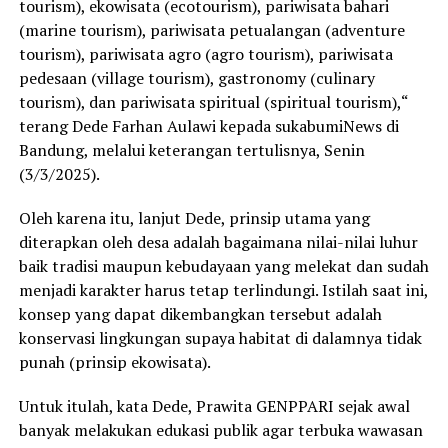
tourism), ekowisata (ecotourism), pariwisata bahari
(marine tourism), pariwisata petualangan (adventure
tourism), pariwisata agro (agro tourism), pariwisata
pedesaan (village tourism), gastronomy (culinary
tourism), dan pariwisata spiritual (spiritual tourism),“
terang Dede Farhan Aulawi kepada sukabumiNews di
Bandung, melalui keterangan tertulisnya, Senin
(3/3/2025).
Oleh karena itu, lanjut Dede, prinsip utama yang
diterapkan oleh desa adalah bagaimana nilai-nilai luhur
baik tradisi maupun kebudayaan yang melekat dan sudah
menjadi karakter harus tetap terlindungi. Istilah saat ini,
konsep yang dapat dikembangkan tersebut adalah
konservasi lingkungan supaya habitat di dalamnya tidak
punah (prinsip ekowisata).
Untuk itulah, kata Dede, Prawita GENPPARI sejak awal
banyak melakukan edukasi publik agar terbuka wawasan