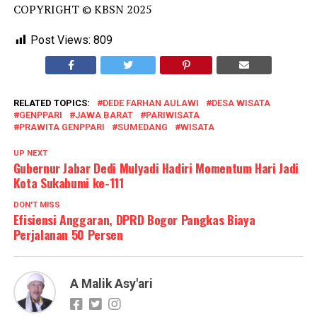
COPYRIGHT © KBSN 2025
Post Views:
809
RELATED TOPICS:
DEDE FARHAN AULAWI
DESA WISATA
GENPPARI
JAWA BARAT
PARIWISATA
PRAWITA GENPPARI
SUMEDANG
WISATA
UP NEXT
Gubernur Jabar Dedi Mulyadi Hadiri Momentum Hari Jadi
Kota Sukabumi ke-111
DON'T MISS
Efisiensi Anggaran, DPRD Bogor Pangkas Biaya
Perjalanan 50 Persen
A Malik Asy'ari