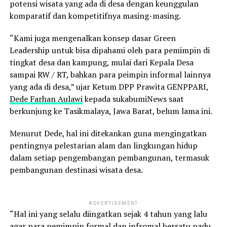
potensi wisata yang ada di desa dengan keunggulan
komparatif dan kompetitifnya masing-masing.
“Kami juga mengenalkan konsep dasar Green
Leadership untuk bisa dipahami oleh para pemimpin di
tingkat desa dan kampung, mulai dari Kepala Desa
sampai RW / RT, bahkan para peimpin informal lainnya
yang ada di desa,” ujar Ketum DPP Prawita GENPPARI,
Dede Farhan Aulawi
kepada sukabumiNews saat
berkunjung ke Tasikmalaya, Jawa Barat, belum lama ini.
Menurut Dede, hal ini ditekankan guna mengingatkan
pentingnya pelestarian alam dan lingkungan hidup
dalam setiap pengembangan pembangunan, termasuk
pembangunan destinasi wisata desa.
ADVERTISEMENT
“Hal ini yang selalu diingatkan sejak 4 tahun yang lalu
agar para pemimpin formal dan infromal bersatu padu