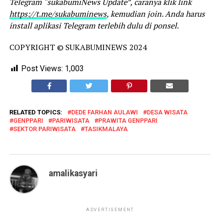
Telegram “sukabumiNews Update”, caranya klik link
https://t.me/sukabuminews
, kemudian join. Anda harus
install aplikasi Telegram terlebih dulu di ponsel.
COPYRIGHT © SUKABUMINEWS 2024
Post Views:
1,003
RELATED TOPICS:
DEDE FARHAN AULAWI
DESA WISATA
GENPPARI
PARIWISATA
PRAWITA GENPPARI
SEKTOR PARIWISATA
TASIKMALAYA
amalikasyari
ADVERTISEMENT