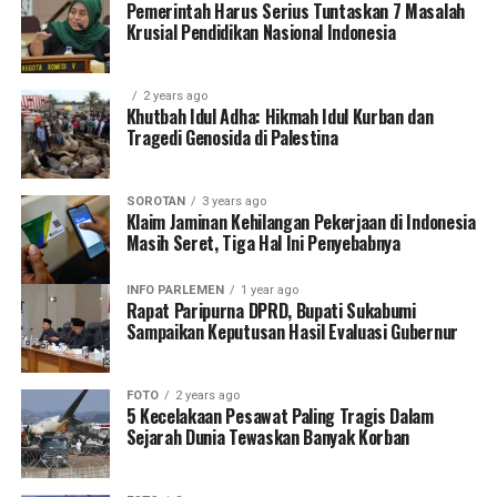
Pemerintah Harus Serius Tuntaskan 7 Masalah
Krusial Pendidikan Nasional Indonesia
2 years ago
Khutbah Idul Adha: Hikmah Idul Kurban dan
Tragedi Genosida di Palestina
SOROTAN
3 years ago
Klaim Jaminan Kehilangan Pekerjaan di Indonesia
Masih Seret, Tiga Hal Ini Penyebabnya
INFO PARLEMEN
1 year ago
Rapat Paripurna DPRD, Bupati Sukabumi
Sampaikan Keputusan Hasil Evaluasi Gubernur
FOTO
2 years ago
5 Kecelakaan Pesawat Paling Tragis Dalam
Sejarah Dunia Tewaskan Banyak Korban