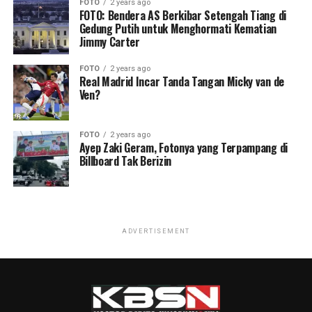
FOTO
2 years ago
FOTO: Bendera AS Berkibar Setengah Tiang di
Gedung Putih untuk Menghormati Kematian
Jimmy Carter
FOTO
2 years ago
Real Madrid Incar Tanda Tangan Micky van de
Ven?
FOTO
2 years ago
Ayep Zaki Geram, Fotonya yang Terpampang di
Billboard Tak Berizin
ADVERTISEMENT