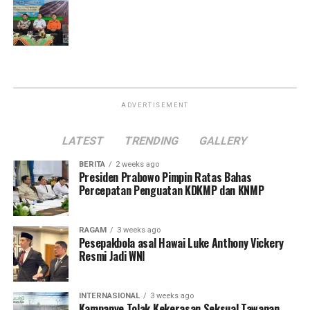
ADVERTISEMENT
LATEST
TRENDING
GALLERY
BERITA
2 weeks ago
Presiden Prabowo Pimpin Ratas Bahas
Percepatan Penguatan KDKMP dan KNMP
RAGAM
3 weeks ago
Pesepakbola asal Hawai Luke Anthony Vickery
Resmi Jadi WNI
INTERNASIONAL
3 weeks ago
Kampanye Tolak Kekerasan Seksual Tawanan