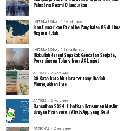
Palestina Resmi Diluncurkan
INTERNASIONAL
4 weeks ago
Iran Luncurkan Rudal ke Pangkalan AS di Lima
Negara Teluk
INTERNASIONAL
2 months ago
Hizbullah-Israel Sepakat Gencatan Senjata,
Perundingan Teknis Iran-AS Lanjut
ARTIKEL
2 years ago
30 Kata-kata Mutiara tentang Ibadah,
Menyejukkan Jiwa
ARTIKEL
2 years ago
Ramadhan 2024: Libatkan Konsumen Muslim
dengan Pemasaran WhatsApp yang Kuat
NASIONAL
2 years ago