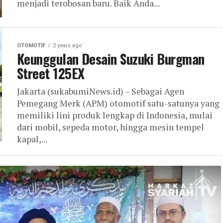
menjadi terobosan baru. Baik Anda...
OTOMOTIF
2 years ago
Keunggulan Desain Suzuki Burgman
Street 125EX
Jakarta (sukabumiNews.id) – Sebagai Agen
Pemegang Merk (APM) otomotif satu-satunya yang
memiliki lini produk lengkap di Indonesia, mulai
dari mobil, sepeda motor, hingga mesin tempel
kapal,...