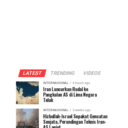
LATEST
TRENDING
VIDEOS
INTERNASIONAL
4 hours ago
Iran Luncurkan Rudal ke
Pangkalan AS di Lima Negara
Teluk
INTERNASIONAL
3 weeks ago
Hizbullah-Israel Sepakat Gencatan
Senjata, Perundingan Teknis Iran-
AS Lanjut