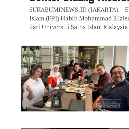
SUKABUMINEWS.ID (JAKARTA) – Eks
Islam (FPI) Habib Mohammad Rizieq 
dari Universiti Sains Islam Malaysia