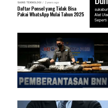
SAINS TEKNOLOGI
2 years ago
Daftar Ponsel yang Tidak Bisa
sukabum
Pakai WhatsApp Mulai Tahun 2025
Alat Ut
Seperti