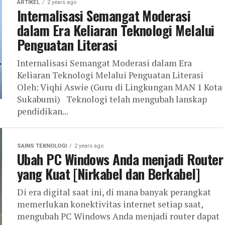
ARTIKEL
2 years ago
Internalisasi Semangat Moderasi
dalam Era Keliaran Teknologi Melalui
Penguatan Literasi
Internalisasi Semangat Moderasi dalam Era
Keliaran Teknologi Melalui Penguatan Literasi
Oleh: Viqhi Aswie (Guru di Lingkungan MAN 1 Kota
Sukabumi) Teknologi telah mengubah lanskap
pendidikan...
SAINS TEKNOLOGI
2 years ago
Ubah PC Windows Anda menjadi Router
yang Kuat [Nirkabel dan Berkabel]
Di era digital saat ini, di mana banyak perangkat
memerlukan konektivitas internet setiap saat,
mengubah PC Windows Anda menjadi router dapat