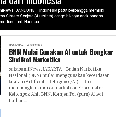
iNews, BANDUNG – Indonesia patut berbangga memiliki
ama Sistem Senjata (Alutsista) canggih karya anak bangsa.
 medium tank Harimau...
NASIONAL
2 years ago
BNN Mulai Gunakan AI untuk Bongkar
Sindikat Narkotika
sukabumiNews, JAKARTA – Badan Narkotika
Nasional (BNN) mulai menggunakan kecerdasan
buatan (Artificial Intelligence/AI) untuk
membongkar sindikat narkotika. Koordinator
Kelompok Ahli BNN, Komjen Pol (purn) Ahwil
Luthan...