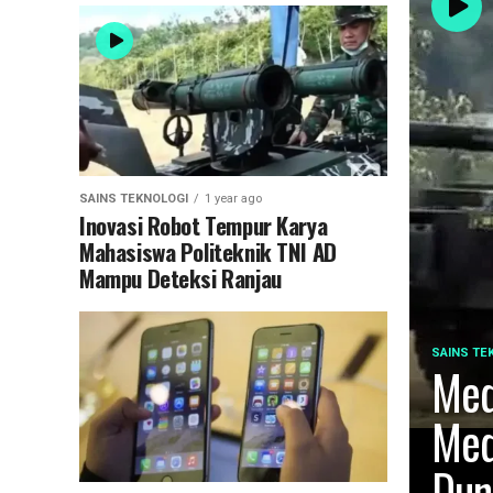
SAINS TEKNOLOGI
1 year ago
Inovasi Robot Tempur Karya
Mahasiswa Politeknik TNI AD
Mampu Deteksi Ranjau
SAINS TE
Med
Med
Dun