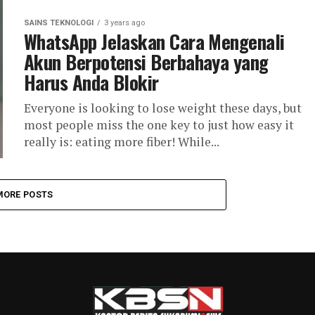
SAINS TEKNOLOGI
3 years ago
WhatsApp Jelaskan Cara Mengenali
Akun Berpotensi Berbahaya yang
Harus Anda Blokir
Everyone is looking to lose weight these days, but
most people miss the one key to just how easy it
really is: eating more fiber! While...
MORE POSTS