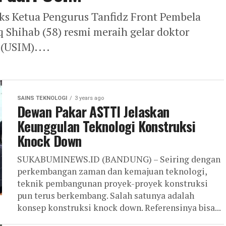
 Ketua Pengurus Tanfidz Front Pembela
Shihab (58) resmi meraih gelar doktor
 (USIM)....
SAINS TEKNOLOGI
3 years ago
Dewan Pakar ASTTI Jelaskan
Keunggulan Teknologi Konstruksi
Knock Down
SUKABUMINEWS.ID (BANDUNG) – Seiring dengan
perkembangan zaman dan kemajuan teknologi,
teknik pembangunan proyek-proyek konstruksi
pun terus berkembang. Salah satunya adalah
konsep konstruksi knock down. Referensinya bisa...