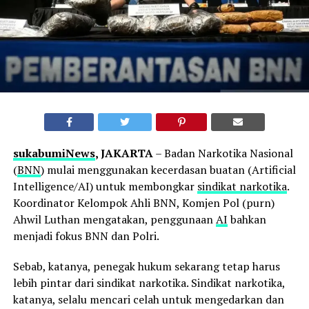
sukabumiNews
, JAKARTA
– Badan Narkotika Nasional
(
BNN
) mulai menggunakan kecerdasan buatan (Artificial
Intelligence/AI) untuk membongkar
sindikat narkotika
.
Koordinator Kelompok Ahli BNN, Komjen Pol (purn)
Ahwil Luthan mengatakan, penggunaan
AI
bahkan
menjadi fokus BNN dan Polri.
Sebab, katanya, penegak hukum sekarang tetap harus
lebih pintar dari sindikat narkotika. Sindikat narkotika,
katanya, selalu mencari celah untuk mengedarkan dan