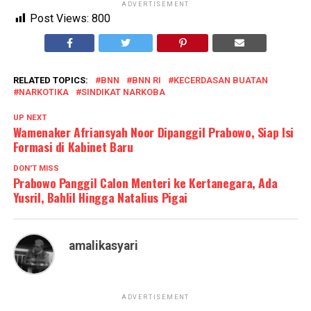
ADVERTISEMENT
Post Views:
800
RELATED TOPICS:
BNN
BNN RI
KECERDASAN BUATAN
NARKOTIKA
SINDIKAT NARKOBA
UP NEXT
Wamenaker Afriansyah Noor Dipanggil Prabowo, Siap Isi
Formasi di Kabinet Baru
DON'T MISS
Prabowo Panggil Calon Menteri ke Kertanegara, Ada
Yusril, Bahlil Hingga Natalius Pigai
amalikasyari
ADVERTISEMENT