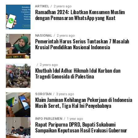
ARTIKEL
2 years ago
Ramadhan 2024: Libatkan Konsumen Muslim
dengan Pemasaran WhatsApp yang Kuat
NASIONAL
2 years ago
Pemerintah Harus Serius Tuntaskan 7 Masalah
Krusial Pendidikan Nasional Indonesia
2 years ago
Khutbah Idul Adha: Hikmah Idul Kurban dan
Tragedi Genosida di Palestina
SOROTAN
3 years ago
Klaim Jaminan Kehilangan Pekerjaan di Indonesia
Masih Seret, Tiga Hal Ini Penyebabnya
INFO PARLEMEN
1 year ago
Rapat Paripurna DPRD, Bupati Sukabumi
Sampaikan Keputusan Hasil Evaluasi Gubernur