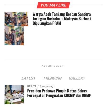
YOU MAY LIKE
Warga Aceh Tamiang Korban Sandera
Jaringan Narkoba di Malaysia Berhasil
Dipulangkan PPAM
ADVERTISEMENT
LATEST
TRENDING
GALLERY
BERITA
2 weeks ago
Presiden Prabowo Pimpin Ratas Bahas
Percepatan Penguatan KDKMP dan KNMP