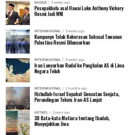
RAGAM
3 weeks ago
Pesepakbola asal Hawai Luke Anthony Vickery
Resmi Jadi WNI
INTERNASIONAL
3 weeks ago
Kampanye Tolak Kekerasan Seksual Tawanan
Palestina Resmi Diluncurkan
INTERNASIONAL
4 weeks ago
Iran Luncurkan Rudal ke Pangkalan AS di Lima
Negara Teluk
INTERNASIONAL
2 months ago
Hizbullah-Israel Sepakat Gencatan Senjata,
Perundingan Teknis Iran-AS Lanjut
ARTIKEL
2 years ago
30 Kata-kata Mutiara tentang Ibadah,
Menyejukkan Jiwa