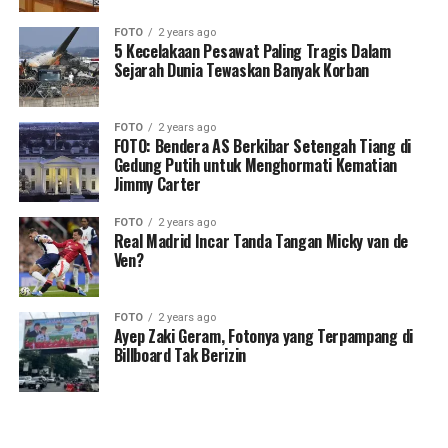
FOTO
2 years ago
5 Kecelakaan Pesawat Paling Tragis Dalam
Sejarah Dunia Tewaskan Banyak Korban
FOTO
2 years ago
FOTO: Bendera AS Berkibar Setengah Tiang di
Gedung Putih untuk Menghormati Kematian
Jimmy Carter
FOTO
2 years ago
Real Madrid Incar Tanda Tangan Micky van de
Ven?
FOTO
2 years ago
Ayep Zaki Geram, Fotonya yang Terpampang di
Billboard Tak Berizin