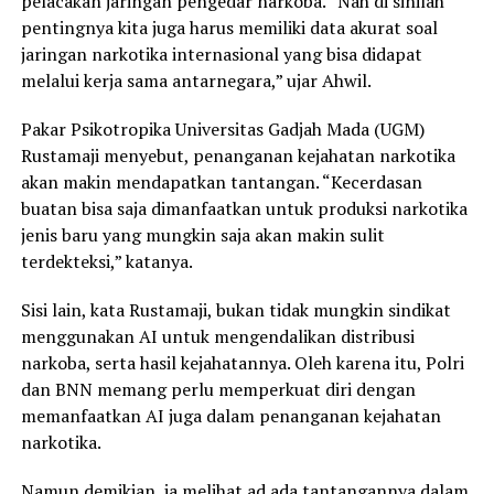
pelacakan jaringan pengedar narkoba. “Nah di sinilah
pentingnya kita juga harus memiliki data akurat soal
jaringan narkotika internasional yang bisa didapat
melalui kerja sama antarnegara,” ujar Ahwil.
Pakar Psikotropika Universitas Gadjah Mada (UGM)
Rustamaji menyebut, penanganan kejahatan narkotika
akan makin mendapatkan tantangan. “Kecerdasan
buatan bisa saja dimanfaatkan untuk produksi narkotika
jenis baru yang mungkin saja akan makin sulit
terdekteksi,” katanya.
Sisi lain, kata Rustamaji, bukan tidak mungkin sindikat
menggunakan AI untuk mengendalikan distribusi
narkoba, serta hasil kejahatannya. Oleh karena itu, Polri
dan BNN memang perlu memperkuat diri dengan
memanfaatkan AI juga dalam penanganan kejahatan
narkotika.
Namun demikian, ia melihat ad ada tantangannya dalam