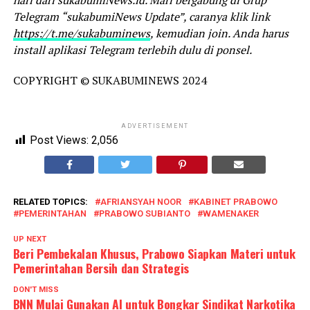
Telegram “sukabumiNews Update”, caranya klik link
https://t.me/sukabuminews
, kemudian join. Anda harus
install aplikasi Telegram terlebih dulu di ponsel.
COPYRIGHT © SUKABUMINEWS 2024
ADVERTISEMENT
Post Views:
2,056
RELATED TOPICS:
AFRIANSYAH NOOR
KABINET PRABOWO
PEMERINTAHAN
PRABOWO SUBIANTO
WAMENAKER
UP NEXT
Beri Pembekalan Khusus, Prabowo Siapkan Materi untuk
Pemerintahan Bersih dan Strategis
DON'T MISS
BNN Mulai Gunakan AI untuk Bongkar Sindikat Narkotika