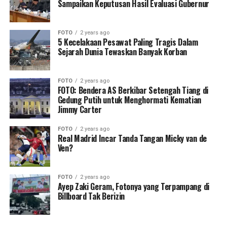
Sampaikan Keputusan Hasil Evaluasi Gubernur
FOTO
2 years ago
5 Kecelakaan Pesawat Paling Tragis Dalam
Sejarah Dunia Tewaskan Banyak Korban
FOTO
2 years ago
FOTO: Bendera AS Berkibar Setengah Tiang di
Gedung Putih untuk Menghormati Kematian
Jimmy Carter
FOTO
2 years ago
Real Madrid Incar Tanda Tangan Micky van de
Ven?
FOTO
2 years ago
Ayep Zaki Geram, Fotonya yang Terpampang di
Billboard Tak Berizin