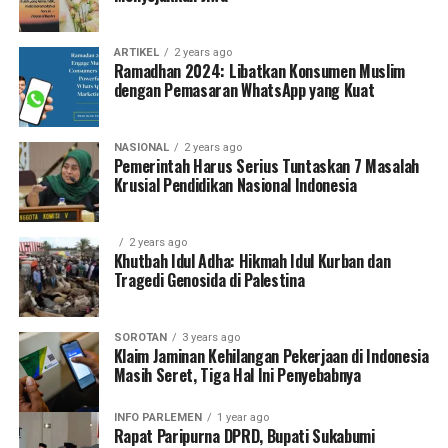
ARTIKEL
2 years ago
Ramadhan 2024: Libatkan Konsumen Muslim
dengan Pemasaran WhatsApp yang Kuat
NASIONAL
2 years ago
Pemerintah Harus Serius Tuntaskan 7 Masalah
Krusial Pendidikan Nasional Indonesia
2 years ago
Khutbah Idul Adha: Hikmah Idul Kurban dan
Tragedi Genosida di Palestina
SOROTAN
3 years ago
Klaim Jaminan Kehilangan Pekerjaan di Indonesia
Masih Seret, Tiga Hal Ini Penyebabnya
INFO PARLEMEN
1 year ago
Rapat Paripurna DPRD, Bupati Sukabumi