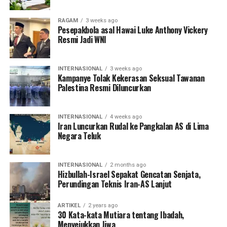
RAGAM
3 weeks ago
Pesepakbola asal Hawai Luke Anthony Vickery
Resmi Jadi WNI
INTERNASIONAL
3 weeks ago
Kampanye Tolak Kekerasan Seksual Tawanan
Palestina Resmi Diluncurkan
INTERNASIONAL
4 weeks ago
Iran Luncurkan Rudal ke Pangkalan AS di Lima
Negara Teluk
INTERNASIONAL
2 months ago
Hizbullah-Israel Sepakat Gencatan Senjata,
Perundingan Teknis Iran-AS Lanjut
ARTIKEL
2 years ago
30 Kata-kata Mutiara tentang Ibadah,
Menyejukkan Jiwa