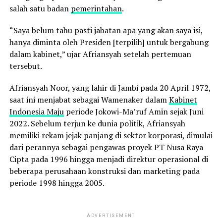
salah satu badan
pemerintahan
.
“Saya belum tahu pasti jabatan apa yang akan saya isi,
hanya diminta oleh Presiden [terpilih] untuk bergabung
dalam kabinet,” ujar Afriansyah setelah pertemuan
tersebut.
Afriansyah Noor, yang lahir di Jambi pada 20 April 1972,
saat ini menjabat sebagai Wamenaker dalam
Kabinet
Indonesia Maju
periode Jokowi-Ma’ruf Amin sejak Juni
2022. Sebelum terjun ke dunia politik, Afriansyah
memiliki rekam jejak panjang di sektor korporasi, dimulai
dari perannya sebagai pengawas proyek PT Nusa Raya
Cipta pada 1996 hingga menjadi direktur operasional di
beberapa perusahaan konstruksi dan marketing pada
periode 1998 hingga 2005.
ADVERTISEMENT