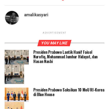
amalikasyari
ADVERTISEMENT
YOU MAY LIKE
Presiden Prabowo Lantik Hanif Faisol
Nurofiq, Mohammad Jumhur Hidayat, dan
Hasan Nasbi
Presiden Prabowo Saksikan 10 MoU RI-Korea
di Blue House