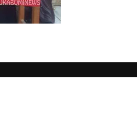
HUBUNGI KAMI
MEET THE TEAM