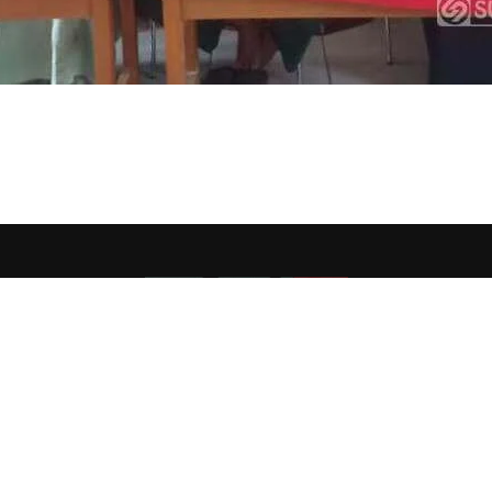
E ETIK
DISCLAIMER
PEDOMAN MEDIA SIBER
INFO IKLAN
KARIER