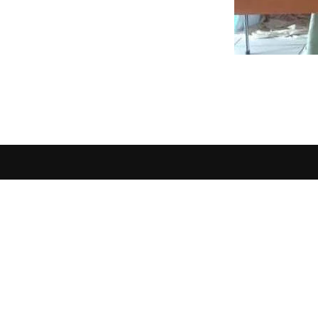
TENTANG
BOX REDAKSI
KOD