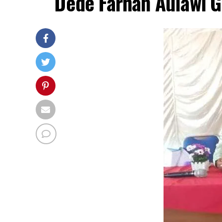
Dede Farhan Aulawi Gi