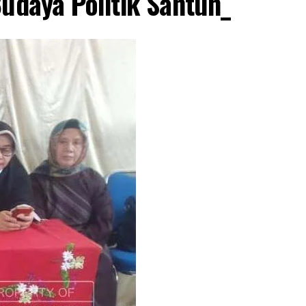
Budaya Politik Santun_