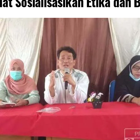
at Sosialisasikan Etika dan 