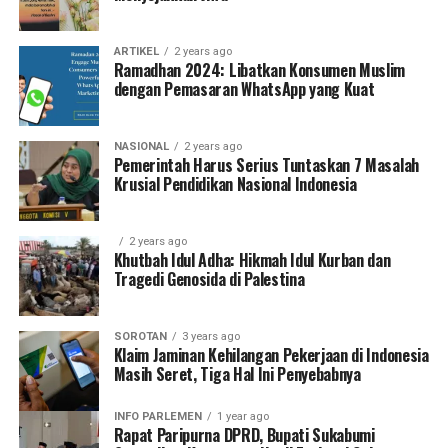
ARTIKEL
2 years ago
Ramadhan 2024: Libatkan Konsumen Muslim
dengan Pemasaran WhatsApp yang Kuat
NASIONAL
2 years ago
Pemerintah Harus Serius Tuntaskan 7 Masalah
Krusial Pendidikan Nasional Indonesia
2 years ago
Khutbah Idul Adha: Hikmah Idul Kurban dan
Tragedi Genosida di Palestina
SOROTAN
3 years ago
Klaim Jaminan Kehilangan Pekerjaan di Indonesia
Masih Seret, Tiga Hal Ini Penyebabnya
INFO PARLEMEN
1 year ago
Rapat Paripurna DPRD, Bupati Sukabumi