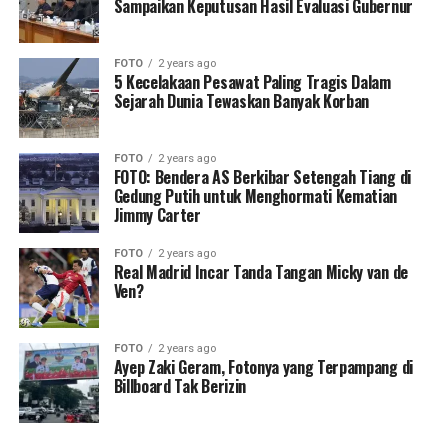
Sampaikan Keputusan Hasil Evaluasi Gubernur
FOTO
2 years ago
5 Kecelakaan Pesawat Paling Tragis Dalam
Sejarah Dunia Tewaskan Banyak Korban
FOTO
2 years ago
FOTO: Bendera AS Berkibar Setengah Tiang di
Gedung Putih untuk Menghormati Kematian
Jimmy Carter
FOTO
2 years ago
Real Madrid Incar Tanda Tangan Micky van de
Ven?
FOTO
2 years ago
Ayep Zaki Geram, Fotonya yang Terpampang di
Billboard Tak Berizin