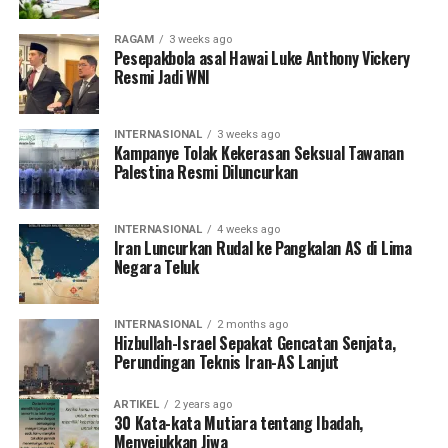
RAGAM
3 weeks ago
Pesepakbola asal Hawai Luke Anthony Vickery
Resmi Jadi WNI
INTERNASIONAL
3 weeks ago
Kampanye Tolak Kekerasan Seksual Tawanan
Palestina Resmi Diluncurkan
INTERNASIONAL
4 weeks ago
Iran Luncurkan Rudal ke Pangkalan AS di Lima
Negara Teluk
INTERNASIONAL
2 months ago
Hizbullah-Israel Sepakat Gencatan Senjata,
Perundingan Teknis Iran-AS Lanjut
ARTIKEL
2 years ago
30 Kata-kata Mutiara tentang Ibadah,
Menyejukkan Jiwa