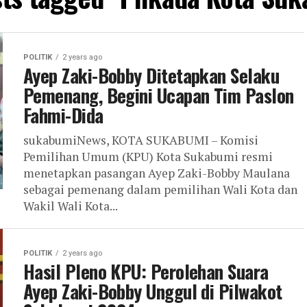
POLITIK
2 years ago
Ayep Zaki-Bobby Ditetapkan Selaku
Pemenang, Begini Ucapan Tim Paslon
Fahmi-Dida
sukabumiNews, KOTA SUKABUMI – Komisi
Pemilihan Umum (KPU) Kota Sukabumi resmi
menetapkan pasangan Ayep Zaki-Bobby Maulana
sebagai pemenang dalam pemilihan Wali Kota dan
Wakil Wali Kota...
POLITIK
2 years ago
Hasil Pleno KPU: Perolehan Suara
Ayep Zaki-Bobby Unggul di Pilwakot