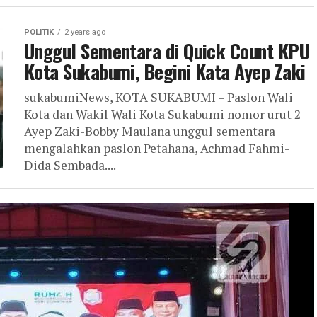
POLITIK
2 years ago
Unggul Sementara di Quick Count KPU
Kota Sukabumi, Begini Kata Ayep Zaki
sukabumiNews, KOTA SUKABUMI – Paslon Wali
Kota dan Wakil Wali Kota Sukabumi nomor urut 2
Ayep Zaki-Bobby Maulana unggul sementara
mengalahkan paslon Petahana, Achmad Fahmi-
Dida Sembada....