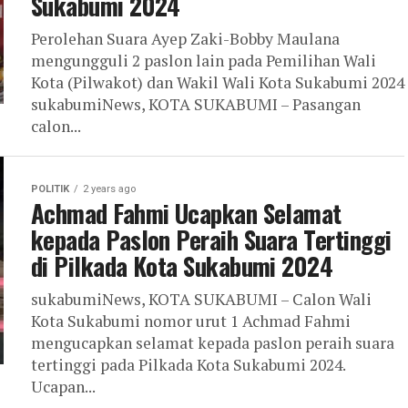
Sukabumi 2024
Perolehan Suara Ayep Zaki-Bobby Maulana
mengungguli 2 paslon lain pada Pemilihan Wali
Kota (Pilwakot) dan Wakil Wali Kota Sukabumi 2024
sukabumiNews, KOTA SUKABUMI – Pasangan
calon...
POLITIK
2 years ago
Achmad Fahmi Ucapkan Selamat
kepada Paslon Peraih Suara Tertinggi
di Pilkada Kota Sukabumi 2024
sukabumiNews, KOTA SUKABUMI – Calon Wali
Kota Sukabumi nomor urut 1 Achmad Fahmi
mengucapkan selamat kepada paslon peraih suara
tertinggi pada Pilkada Kota Sukabumi 2024.
Ucapan...