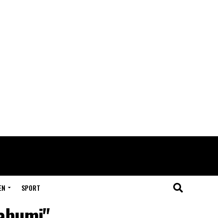
EN
SPORT
kabumi"