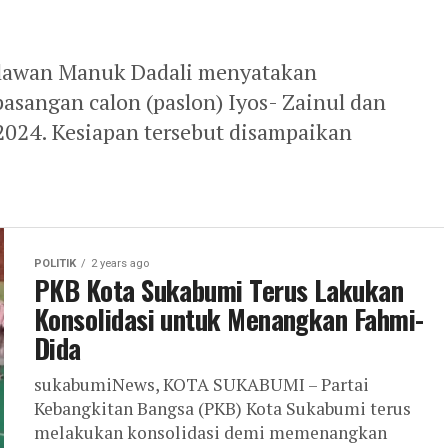
awan Manuk Dadali menyatakan
angan calon (paslon) Iyos- Zainul dan
2024. Kesiapan tersebut disampaikan
POLITIK
2 years ago
PKB Kota Sukabumi Terus Lakukan
Konsolidasi untuk Menangkan Fahmi-
Dida
sukabumiNews, KOTA SUKABUMI – Partai
Kebangkitan Bangsa (PKB) Kota Sukabumi terus
melakukan konsolidasi demi memenangkan