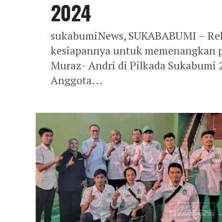
2024
sukabumiNews, SUKABABUMI – Rel
kesiapannya untuk memenangkan pas
Muraz- Andri di Pilkada Sukabumi 
Anggota...