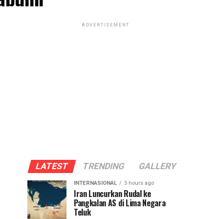
ADVERTISEMENT
LATEST
TRENDING
GALLERY
INTERNASIONAL
5 hours ago
Iran Luncurkan Rudal ke
Pangkalan AS di Lima Negara
Teluk