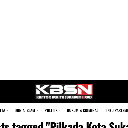
ITA
DUNIA ISLAM
POLITIK
HUKUM & KRIMINAL
INFO PARLEM
sts tagged "Pilkada Kota Su