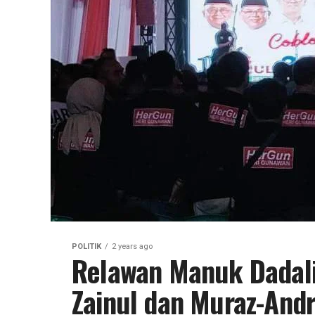
POLITIK
2 years ago
Relawan Manuk Dadali
Zainul dan Muraz-Andr