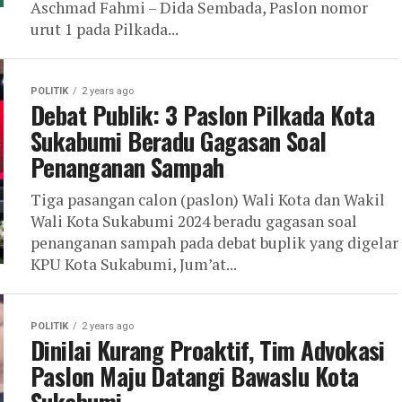
Aschmad Fahmi – Dida Sembada, Paslon nomor
urut 1 pada Pilkada...
POLITIK
2 years ago
Debat Publik: 3 Paslon Pilkada Kota
Sukabumi Beradu Gagasan Soal
Penanganan Sampah
Tiga pasangan calon (paslon) Wali Kota dan Wakil
Wali Kota Sukabumi 2024 beradu gagasan soal
penanganan sampah pada debat buplik yang digelar
KPU Kota Sukabumi, Jum’at...
POLITIK
2 years ago
Dinilai Kurang Proaktif, Tim Advokasi
Paslon Maju Datangi Bawaslu Kota