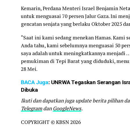
Kemarin, Perdana Menteri Israel Benjamin Ne
untuk menguasai 70 persen Jalur Gaza. Ini men
gencatan senjata yang berlaku Oktober 2025 dan
“Saat ini kami sedang menekan Hamas. Kami se
Anda tahu, kami sebelumnya menguasai 50 per
saya adalah untuk meningkatkannya menjadi … 
pemukiman di Tepi Barat yang diduduki, menuru
28 Mei.
BACA Juga
:
UNRWA Tegaskan Serangan Israe
Dibuka
Ikuti dan dapatkan juga update berita pilihan d
Telegram
dan
GoogleNews
.
COPYRIGHT © KBSN 2026