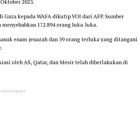
 Oktober 2023.
i Gaza kepada WAFA dikutip VOI dari AFP. Sumber
ga menyebabkan 172.894 orang luka-luka.
masuk enam jenazah dan 39 orang terluka yang ditangani
.
iasi oleh AS, Qatar, dan Mesir telah diberlakukan di
VERTISEMENT