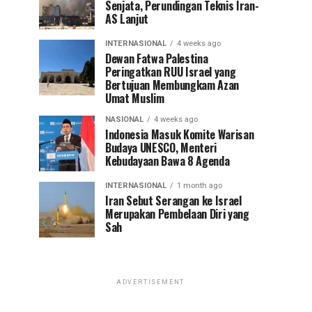
Senjata, Perundingan Teknis Iran-
AS Lanjut
INTERNASIONAL
4 weeks ago
Dewan Fatwa Palestina
Peringatkan RUU Israel yang
Bertujuan Membungkam Azan
Umat Muslim
NASIONAL
4 weeks ago
Indonesia Masuk Komite Warisan
Budaya UNESCO, Menteri
Kebudayaan Bawa 8 Agenda
INTERNASIONAL
1 month ago
Iran Sebut Serangan ke Israel
Merupakan Pembelaan Diri yang
Sah
ADVERTISEMENT