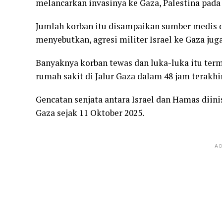
melancarkan invasinya ke Gaza, Palestina pada
Jumlah korban itu disampaikan sumber medis d
menyebutkan, agresi militer Israel ke Gaza ju
Banyaknya korban tewas dan luka-luka itu ter
rumah sakit di Jalur Gaza dalam 48 jam terakhir
Gencatan senjata antara Israel dan Hamas diinis
Gaza sejak 11 Oktober 2025.
AD