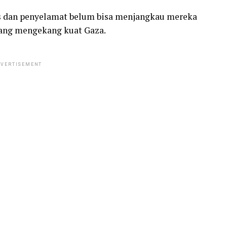
ns dan penyelamat belum bisa menjangkau mereka
yang mengekang kuat Gaza.
VERTISEMENT