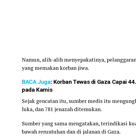
Namun, alih-alih menyepakatinya, pelanggaran s
yang memakan korban jiwa.
BACA Juga
:
Korban Tewas di Gaza Capai 44.
pada Kamis
Sejak gencatan itu, sumber medis itu mengungk
luka, dan 781 jenazah ditemukan.
Sumber yang sama mengatakan, terindikasi kuat
bawah reruntuhan dan di jalanan di Gaza.