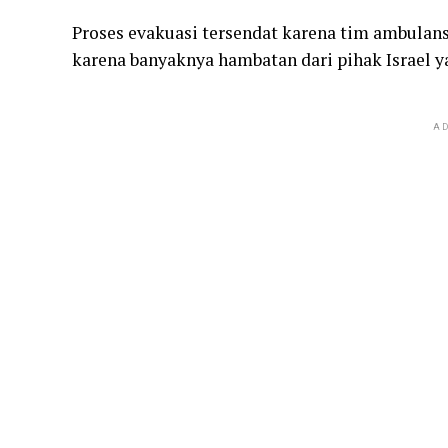
Proses evakuasi tersendat karena tim ambula
karena banyaknya hambatan dari pihak Israel 
AD