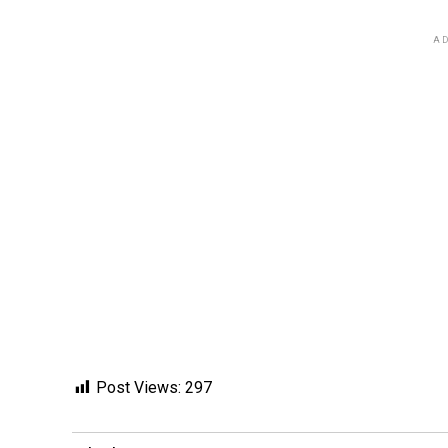
AD
Post Views:
297