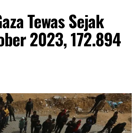
Gaza Tewas Sejak
tober 2023, 172.894