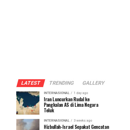
LATEST
TRENDING
GALLERY
INTERNASIONAL
1 day ago
Iran Luncurkan Rudal ke
Pangkalan AS di Lima Negara
Teluk
INTERNASIONAL
3 weeks ago
Hizbullah-Israel Sepakat Gencatan