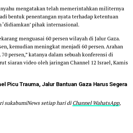
tanyahu mengatakan telah memerintahkan militernya
jadi bentuk penentangan nyata terhadap ketentuan
 ‘didiamkan’ pihak internasional.
karang menguasai 60 persen wilayah di Jalur Gaza.
sen, kemudian meningkat menjadi 60 persen. Arahan
70 persen,” katanya dalam sebuah konferensi di
t siaran video oleh jaringan Channel 12 Israel, Kamis
l Picu Trauma, Jalur Bantuan Gaza Harus Segera
ari sukabumiNews setiap hari di
Channel WahatsApp
,