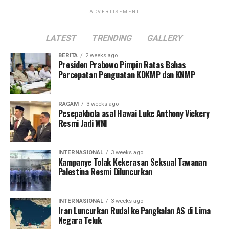
ADVERTISEMENT
LATEST
TRENDING
GALLERY
BERITA
2 weeks ago
Presiden Prabowo Pimpin Ratas Bahas
Percepatan Penguatan KDKMP dan KNMP
RAGAM
3 weeks ago
Pesepakbola asal Hawai Luke Anthony Vickery
Resmi Jadi WNI
INTERNASIONAL
3 weeks ago
Kampanye Tolak Kekerasan Seksual Tawanan
Palestina Resmi Diluncurkan
INTERNASIONAL
3 weeks ago
Iran Luncurkan Rudal ke Pangkalan AS di Lima
Negara Teluk