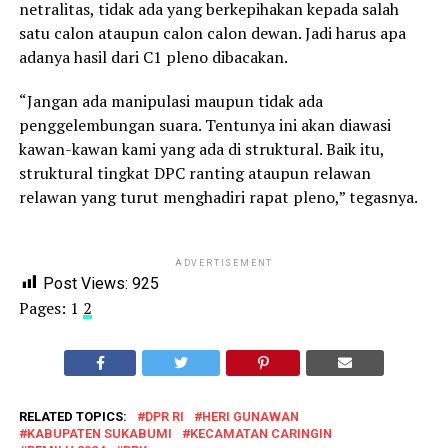
netralitas, tidak ada yang berkepihakan kepada salah
satu calon ataupun calon calon dewan. Jadi harus apa
adanya hasil dari C1 pleno dibacakan.
“Jangan ada manipulasi maupun tidak ada
penggelembungan suara. Tentunya ini akan diawasi
kawan-kawan kami yang ada di struktural. Baik itu,
struktural tingkat DPC ranting ataupun relawan
relawan yang turut menghadiri rapat pleno,” tegasnya.
ADVERTISEMENT
Post Views:
925
Pages:
1
2
RELATED TOPICS:
DPR RI
HERI GUNAWAN
KABUPATEN SUKABUMI
KECAMATAN CARINGIN