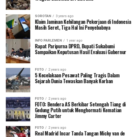
SOROTAN
3 years ago
Klaim Jaminan Kehilangan Pekerjaan di Indonesia
Masih Seret, Tiga Hal Ini Penyebabnya
INFO PARLEMEN
1 year ago
Rapat Paripurna DPRD, Bupati Sukabumi
Sampaikan Keputusan Hasil Evaluasi Gubernur
FOTO
2 years ago
5 Kecelakaan Pesawat Paling Tragis Dalam
Sejarah Dunia Tewaskan Banyak Korban
FOTO
2 years ago
FOTO: Bendera AS Berkibar Setengah Tiang di
Gedung Putih untuk Menghormati Kematian
Jimmy Carter
FOTO
2 years ago
Real Madrid Incar Tanda Tangan Micky van de