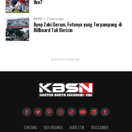
Ven?
FOTO
2 years ago
Ayep Zaki Geram, Fotonya yang Terpampang di
Billboard Tak Berizin
ADVERTISEMENT
TENTANG
BOX REDAKSI
KODE ETIK
DISCLAIMER