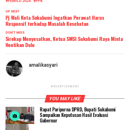
PEMILU 2024
PPK
UP NEXT
Pj Wali Kota Sukabumi Ingatkan Perawat Harus
Responsif terhadap Masalah Kesehatan
DON'T MISS
Sirekap Menyesatkan, Ketua SMSI Sukabumi Raya Minta
Hentikan Dulu
amalikasyari
ADVERTISEMENT
YOU MAY LIKE
Rapat Paripurna DPRD, Bupati Sukabumi
Sampaikan Keputusan Hasil Evaluasi
Gubernur