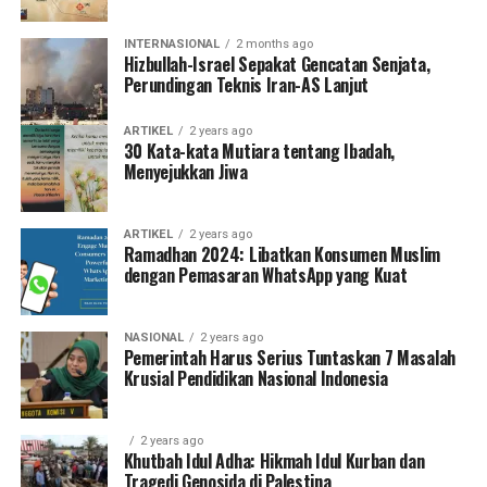
INTERNASIONAL
2 months ago
Hizbullah-Israel Sepakat Gencatan Senjata,
Perundingan Teknis Iran-AS Lanjut
ARTIKEL
2 years ago
30 Kata-kata Mutiara tentang Ibadah,
Menyejukkan Jiwa
ARTIKEL
2 years ago
Ramadhan 2024: Libatkan Konsumen Muslim
dengan Pemasaran WhatsApp yang Kuat
NASIONAL
2 years ago
Pemerintah Harus Serius Tuntaskan 7 Masalah
Krusial Pendidikan Nasional Indonesia
2 years ago
Khutbah Idul Adha: Hikmah Idul Kurban dan
Tragedi Genosida di Palestina