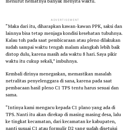
menurut hematnya banyak menyita waktu.
ADVERTISEMENT
“Maka dari itu, diharapkan kawan-kawan PPK, saksi dan
lainnya bisa tetap menjaga kondisi kesehatan tubuhnya.
Kalau toh pada saat pembicaraan atau pleno dilakukan
sudah sampai waktu tengah malam alangkah lebih baik
distop dulu, karena masih ada waktu 8 hari. Saya pikir
waktu itu cukup sekali,” imbuhnya.
Kembali dirinya menegaskan, memastikan masalah
netralitas penyelenggara di sana, karena pada saat
pembacaan hasil pleno C1 TPS tentu harus sesuai dan
sama.
“Intinya kami mengacu kepada C1 plano yang ada di
TPS. Nanti itu akan direkap di masing masing desa, lalu
ke tingkat kecamatan, dari kecamatan ke kabupaten,
nanti susuai C1 atau formulir D2 yang sudah disetujui