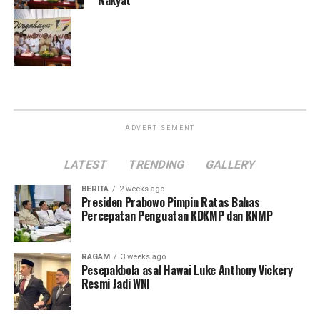
ADVERTISEMENT
LATEST
TRENDING
GALLERY
BERITA
2 weeks ago
Presiden Prabowo Pimpin Ratas Bahas
Percepatan Penguatan KDKMP dan KNMP
RAGAM
3 weeks ago
Pesepakbola asal Hawai Luke Anthony Vickery
Resmi Jadi WNI