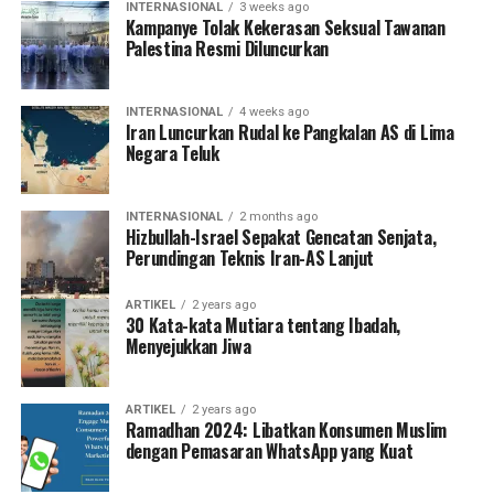
INTERNASIONAL
3 weeks ago
Kampanye Tolak Kekerasan Seksual Tawanan
Palestina Resmi Diluncurkan
INTERNASIONAL
4 weeks ago
Iran Luncurkan Rudal ke Pangkalan AS di Lima
Negara Teluk
INTERNASIONAL
2 months ago
Hizbullah-Israel Sepakat Gencatan Senjata,
Perundingan Teknis Iran-AS Lanjut
ARTIKEL
2 years ago
30 Kata-kata Mutiara tentang Ibadah,
Menyejukkan Jiwa
ARTIKEL
2 years ago
Ramadhan 2024: Libatkan Konsumen Muslim
dengan Pemasaran WhatsApp yang Kuat