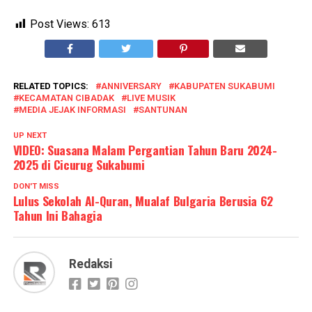
Post Views:
613
RELATED TOPICS:
ANNIVERSARY
KABUPATEN SUKABUMI
KECAMATAN CIBADAK
LIVE MUSIK
MEDIA JEJAK INFORMASI
SANTUNAN
UP NEXT
VIDEO: Suasana Malam Pergantian Tahun Baru 2024-
2025 di Cicurug Sukabumi
DON'T MISS
Lulus Sekolah Al-Quran, Mualaf Bulgaria Berusia 62
Tahun Ini Bahagia
Redaksi