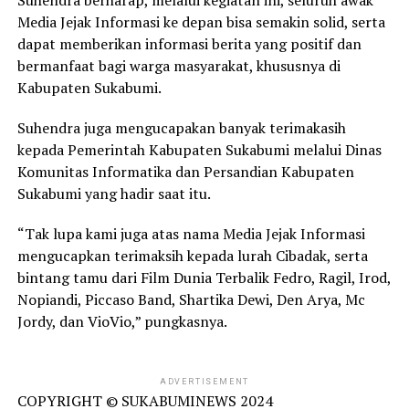
Suhendra berharap, melalui kegiatan ini, seluruh awak
Media Jejak Informasi ke depan bisa semakin solid, serta
dapat memberikan informasi berita yang positif dan
bermanfaat bagi warga masyarakat, khususnya di
Kabupaten Sukabumi.
Suhendra juga mengucapakan banyak terimakasih
kepada Pemerintah Kabupaten Sukabumi melalui Dinas
Komunitas Informatika dan Persandian Kabupaten
Sukabumi yang hadir saat itu.
“Tak lupa kami juga atas nama Media Jejak Informasi
mengucapkan terimaksih kepada lurah Cibadak, serta
bintang tamu dari Film Dunia Terbalik Fedro, Ragil, Irod,
Nopiandi, Piccaso Band, Shartika Dewi, Den Arya, Mc
Jordy, dan VioVio,” pungkasnya.
ADVERTISEMENT
COPYRIGHT © SUKABUMINEWS 2024