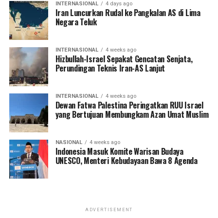
INTERNASIONAL
4 days ago
Iran Luncurkan Rudal ke Pangkalan AS di Lima
Negara Teluk
INTERNASIONAL
4 weeks ago
Hizbullah-Israel Sepakat Gencatan Senjata,
Perundingan Teknis Iran-AS Lanjut
INTERNASIONAL
4 weeks ago
Dewan Fatwa Palestina Peringatkan RUU Israel
yang Bertujuan Membungkam Azan Umat Muslim
NASIONAL
4 weeks ago
Indonesia Masuk Komite Warisan Budaya
UNESCO, Menteri Kebudayaan Bawa 8 Agenda
ADVERTISEMENT