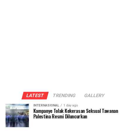
LATEST
TRENDING
GALLERY
INTERNASIONAL
1 day ago
Kampanye Tolak Kekerasan Seksual Tawanan
Palestina Resmi Diluncurkan