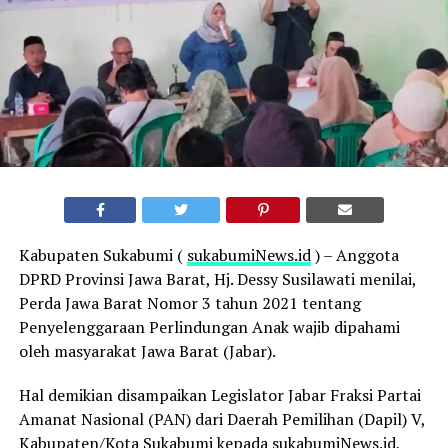
K
abupaten Sukabumi (
sukabumiNews.id
) – Anggota
DPRD Provinsi Jawa Barat, Hj.
Dessy Susilawati menilai,
Perda Jawa Barat Nomor 3 tahun 2021 tentang
Penyelenggaraan Perlindungan Anak wajib dipahami
oleh masyarakat Jawa Barat (Jabar).
Hal demikian disampaikan Legislator Jabar Fraksi Partai
Amanat Nasional (PAN) dari Daerah Pemilihan (Dapil) V,
Kabupaten/Kota Sukabumi kepada sukabumiNews.id,