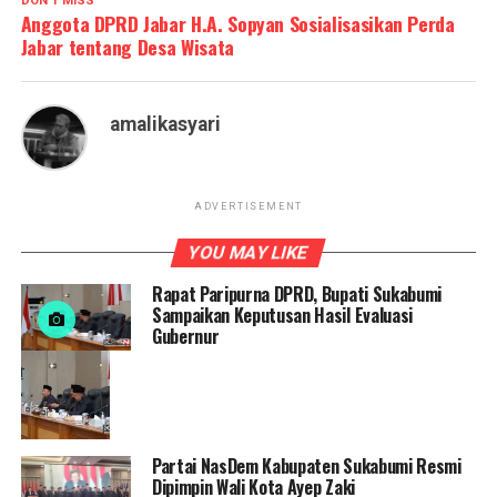
DON'T MISS
Anggota DPRD Jabar H.A. Sopyan Sosialisasikan Perda
Jabar tentang Desa Wisata
amalikasyari
ADVERTISEMENT
YOU MAY LIKE
Rapat Paripurna DPRD, Bupati Sukabumi
Sampaikan Keputusan Hasil Evaluasi
Gubernur
Partai NasDem Kabupaten Sukabumi Resmi
Dipimpin Wali Kota Ayep Zaki