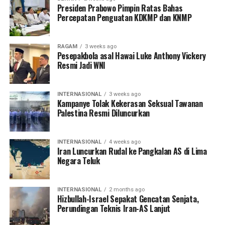
Presiden Prabowo Pimpin Ratas Bahas
Percepatan Penguatan KDKMP dan KNMP
RAGAM
3 weeks ago
Pesepakbola asal Hawai Luke Anthony Vickery
Resmi Jadi WNI
INTERNASIONAL
3 weeks ago
Kampanye Tolak Kekerasan Seksual Tawanan
Palestina Resmi Diluncurkan
INTERNASIONAL
4 weeks ago
Iran Luncurkan Rudal ke Pangkalan AS di Lima
Negara Teluk
INTERNASIONAL
2 months ago
Hizbullah-Israel Sepakat Gencatan Senjata,
Perundingan Teknis Iran-AS Lanjut