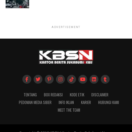
ADVERTISEMENT
TENTANG
BOX REDAKSI
KODE ETIK
DISCLAIMER
PEDOMAN MEDIA SIBER
INFO IKLAN
KARIER
HUBUNGI KAMI
MEET THE TEAM