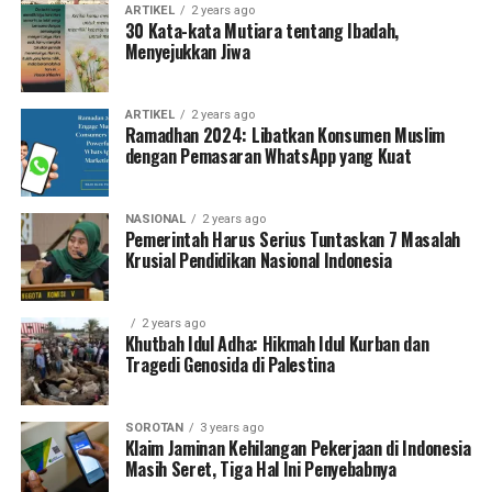
ARTIKEL
2 years ago
30 Kata-kata Mutiara tentang Ibadah,
Menyejukkan Jiwa
ARTIKEL
2 years ago
Ramadhan 2024: Libatkan Konsumen Muslim
dengan Pemasaran WhatsApp yang Kuat
NASIONAL
2 years ago
Pemerintah Harus Serius Tuntaskan 7 Masalah
Krusial Pendidikan Nasional Indonesia
2 years ago
Khutbah Idul Adha: Hikmah Idul Kurban dan
Tragedi Genosida di Palestina
SOROTAN
3 years ago
Klaim Jaminan Kehilangan Pekerjaan di Indonesia
Masih Seret, Tiga Hal Ini Penyebabnya