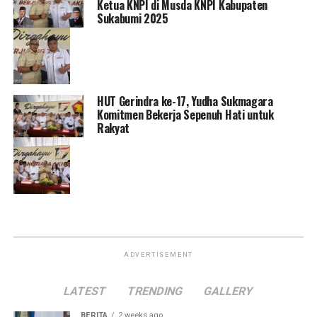
Ketua KNPI di Musda KNPI Kabupaten
Sukabumi 2025
HUT Gerindra ke-17, Yudha Sukmagara
Komitmen Bekerja Sepenuh Hati untuk
Rakyat
ADVERTISEMENT
LATEST
TRENDING
GALLERY
BERITA
2 weeks ago