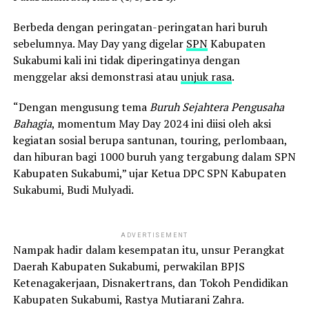
Berbeda dengan peringatan-peringatan hari buruh
sebelumnya. May Day yang digelar
SPN
Kabupaten
Sukabumi kali ini tidak diperingatinya dengan
menggelar aksi demonstrasi atau
unjuk rasa
.
“Dengan mengusung tema
Buruh Sejahtera Pengusaha
Bahagia
, momentum May Day 2024 ini diisi oleh aksi
kegiatan sosial berupa santunan, touring, perlombaan,
dan hiburan bagi 1000 buruh yang tergabung dalam SPN
Kabupaten Sukabumi,” ujar Ketua DPC SPN Kabupaten
Sukabumi, Budi Mulyadi.
ADVERTISEMENT
Nampak hadir dalam kesempatan itu, unsur Perangkat
Daerah Kabupaten Sukabumi, perwakilan BPJS
Ketenagakerjaan, Disnakertrans, dan Tokoh Pendidikan
Kabupaten Sukabumi, Rastya Mutiarani Zahra.