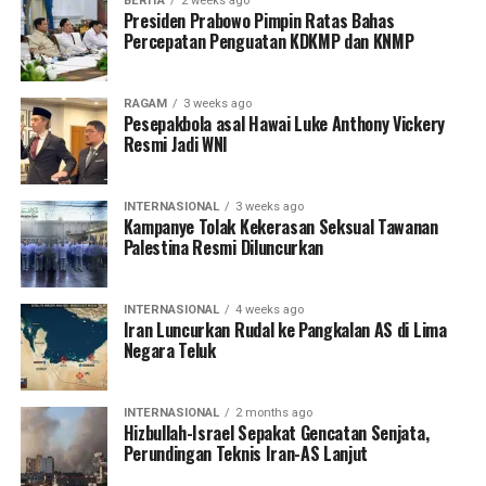
BERITA
2 weeks ago
Presiden Prabowo Pimpin Ratas Bahas
Percepatan Penguatan KDKMP dan KNMP
RAGAM
3 weeks ago
Pesepakbola asal Hawai Luke Anthony Vickery
Resmi Jadi WNI
INTERNASIONAL
3 weeks ago
Kampanye Tolak Kekerasan Seksual Tawanan
Palestina Resmi Diluncurkan
INTERNASIONAL
4 weeks ago
Iran Luncurkan Rudal ke Pangkalan AS di Lima
Negara Teluk
INTERNASIONAL
2 months ago
Hizbullah-Israel Sepakat Gencatan Senjata,
Perundingan Teknis Iran-AS Lanjut