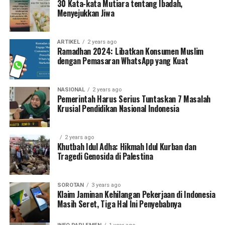
30 Kata-kata Mutiara tentang Ibadah,
Menyejukkan Jiwa
ARTIKEL
2 years ago
Ramadhan 2024: Libatkan Konsumen Muslim
dengan Pemasaran WhatsApp yang Kuat
NASIONAL
2 years ago
Pemerintah Harus Serius Tuntaskan 7 Masalah
Krusial Pendidikan Nasional Indonesia
2 years ago
Khutbah Idul Adha: Hikmah Idul Kurban dan
Tragedi Genosida di Palestina
SOROTAN
3 years ago
Klaim Jaminan Kehilangan Pekerjaan di Indonesia
Masih Seret, Tiga Hal Ini Penyebabnya