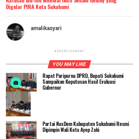
Ratusan Ibu-Ibu Milenial Ikuti Senam Gemoy yang
Digelar PIRA Kota Sukabumi
amalikasyari
ADVERTISEMENT
YOU MAY LIKE
Rapat Paripurna DPRD, Bupati Sukabumi
Sampaikan Keputusan Hasil Evaluasi
Gubernur
Partai NasDem Kabupaten Sukabumi Resmi
Dipimpin Wali Kota Ayep Zaki