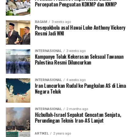
Percepatan Penguatan KDKMP dan KNMP
RAGAM
3 weeks ago
Pesepakbola asal Hawai Luke Anthony Vickery
Resmi Jadi WNI
INTERNASIONAL
3 weeks ago
Kampanye Tolak Kekerasan Seksual Tawanan
Palestina Resmi Diluncurkan
INTERNASIONAL
4 weeks ago
Iran Luncurkan Rudal ke Pangkalan AS di Lima
Negara Teluk
INTERNASIONAL
2 months ago
Hizbullah-Israel Sepakat Gencatan Senjata,
Perundingan Teknis Iran-AS Lanjut
ARTIKEL
2 years ago