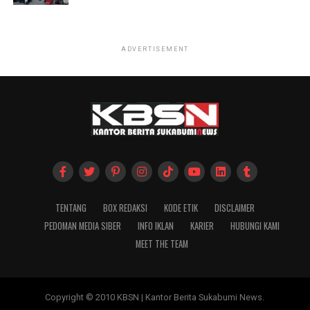
ADVERTISEMENT
TENTANG
BOX REDAKSI
KODE ETIK
DISCLAIMER
PEDOMAN MEDIA SIBER
INFO IKLAN
KARIER
HUBUNGI KAMI
MEET THE TEAM
Copyright © 2010 KBSN | Kantor Berita Sukabumi News.