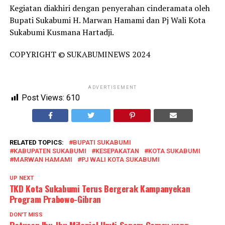
Kegiatan diakhiri dengan penyerahan cinderamata oleh
Bupati Sukabumi H. Marwan Hamami dan Pj Wali Kota
Sukabumi Kusmana Hartadji.
COPYRIGHT © SUKABUMINEWS 2024
ADVERTISEMENT
Post Views:
610
RELATED TOPICS:
BUPATI SUKABUMI
KABUPATEN SUKABUMI
KESEPAKATAN
KOTA SUKABUMI
MARWAN HAMAMI
PJ WALI KOTA SUKABUMI
UP NEXT
TKD Kota Sukabumi Terus Bergerak Kampanyekan
Program Prabowo-Gibran
DON'T MISS