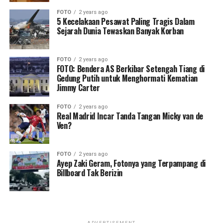
FOTO
2 years ago
5 Kecelakaan Pesawat Paling Tragis Dalam
Sejarah Dunia Tewaskan Banyak Korban
FOTO
2 years ago
FOTO: Bendera AS Berkibar Setengah Tiang di
Gedung Putih untuk Menghormati Kematian
Jimmy Carter
FOTO
2 years ago
Real Madrid Incar Tanda Tangan Micky van de
Ven?
FOTO
2 years ago
Ayep Zaki Geram, Fotonya yang Terpampang di
Billboard Tak Berizin
ADVERTISEMENT