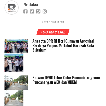
Redaksi
ADVERTISEMENT
YOU MAY LIKE
Anggota DPR RI Heri Gunawan Apresiasi
Berdinya Ponpes Miftahul-Barokah Kota
Sukabumi
Setwan DPRD Jabar Gelar Penandatanganan
Pencanangan WBK dan WBBM