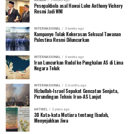
RAGAM
3 weeks ago
Pesepakbola asal Hawai Luke Anthony Vickery
Resmi Jadi WNI
INTERNASIONAL
3 weeks ago
Kampanye Tolak Kekerasan Seksual Tawanan
Palestina Resmi Diluncurkan
INTERNASIONAL
4 weeks ago
Iran Luncurkan Rudal ke Pangkalan AS di Lima
Negara Teluk
INTERNASIONAL
2 months ago
Hizbullah-Israel Sepakat Gencatan Senjata,
Perundingan Teknis Iran-AS Lanjut
ARTIKEL
2 years ago
30 Kata-kata Mutiara tentang Ibadah,
Menyejukkan Jiwa