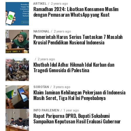
ARTIKEL
2 years ago
Ramadhan 2024: Libatkan Konsumen Muslim
dengan Pemasaran WhatsApp yang Kuat
NASIONAL
2 years ago
Pemerintah Harus Serius Tuntaskan 7 Masalah
Krusial Pendidikan Nasional Indonesia
2 years ago
Khutbah Idul Adha: Hikmah Idul Kurban dan
Tragedi Genosida di Palestina
SOROTAN
3 years ago
Klaim Jaminan Kehilangan Pekerjaan di Indonesia
Masih Seret, Tiga Hal Ini Penyebabnya
INFO PARLEMEN
1 year ago
Rapat Paripurna DPRD, Bupati Sukabumi
Sampaikan Keputusan Hasil Evaluasi Gubernur