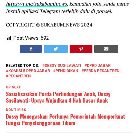
https://t.me/sukabuminews
, kemudian join. Anda harus
install aplikasi Telegram terlebih dulu di ponsel.
COPYRIGHT © SUKABUMINEWS 2024
Post Views:
692
RELATED TOPICS:
DESSY SUSILAWATI
DPRD JABAR
KOMISI 5 DPRD JABAR
PENDIDIKAN
PERDA PESANTREN
PESANTREN
UP NEXT
Sosialisasikan Perda Perlindungan Anak, Dessy
Susilawati: Upaya Wujudkan 4 Hak Dasar Anak
DON'T MISS
Dessy Menegaskan Perlunya Pemerintah Memperkuat
Fungsi Penyelenggaraan Tibum