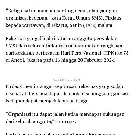
“Ketiga hal ini menjadi penting demi kelangsungan
organisasi kedepan,” kata Ketua Umum SMSI, Firdaus
kepada wartawan, di Jakarta, Senin (19/2) malam.
Rakernas yang dihadiri ratusan anggota perwakilan
SMSI dari seluruh Indonesia ini merupakan rangkaian
dari kegiatan peringatan Hari Pers Nasional (HPN) ke 78
di Ancol, Jakarta pada 16 hingga 20 Februari 2024.
ADVERTISEMENT
Firdaus meminta agar keputusan rakernas yang sudah
disepakati bersama dapat dijalankan sehingga organisasi
kedepan dapat menjadi lebih baik lagi.
“Organisasi itu dapat jalan ketika mendapat dukungan
dari seluruh anggota,” tuturnya.
Pada bagian lain, dalam sambutannya Firdaus juga