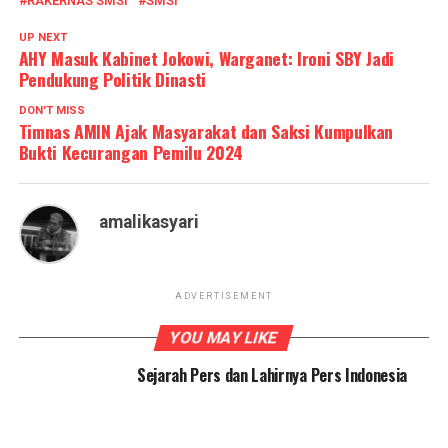
RAKERNAS SMSI
SMSI
UP NEXT
AHY Masuk Kabinet Jokowi, Warganet: Ironi SBY Jadi
Pendukung Politik Dinasti
DON'T MISS
Timnas AMIN Ajak Masyarakat dan Saksi Kumpulkan
Bukti Kecurangan Pemilu 2024
amalikasyari
ADVERTISEMENT
YOU MAY LIKE
Sejarah Pers dan Lahirnya Pers Indonesia