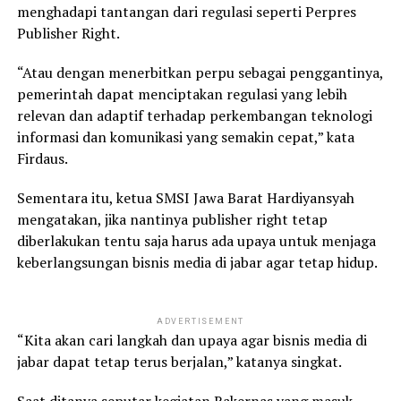
menghadapi tantangan dari regulasi seperti Perpres
Publisher Right.
“Atau dengan menerbitkan perpu sebagai penggantinya,
pemerintah dapat menciptakan regulasi yang lebih
relevan dan adaptif terhadap perkembangan teknologi
informasi dan komunikasi yang semakin cepat,” kata
Firdaus.
Sementara itu, ketua SMSI Jawa Barat Hardiyansyah
mengatakan, jika nantinya publisher right tetap
diberlakukan tentu saja harus ada upaya untuk menjaga
keberlangsungan bisnis media di jabar agar tetap hidup.
ADVERTISEMENT
“Kita akan cari langkah dan upaya agar bisnis media di
jabar dapat tetap terus berjalan,” katanya singkat.
Saat ditanya seputar kegiatan Rakernas yang masuk