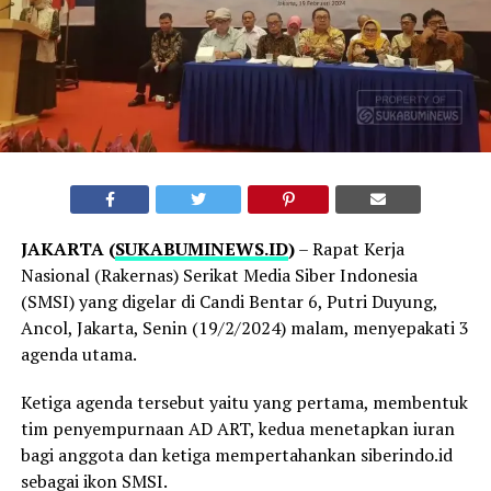
JAKARTA (
SUKABUMINEWS.ID
)
– Rapat Kerja
Nasional (Rakernas) Serikat Media Siber Indonesia
(SMSI) yang digelar di Candi Bentar 6, Putri Duyung,
Ancol, Jakarta, Senin (19/2/2024) malam, menyepakati 3
agenda utama.
Ketiga agenda tersebut yaitu yang pertama, membentuk
tim penyempurnaan AD ART, kedua menetapkan iuran
bagi anggota dan ketiga mempertahankan siberindo.id
sebagai ikon SMSI.