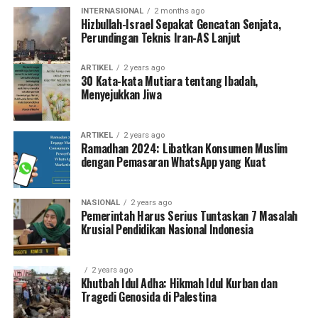
INTERNASIONAL
2 months ago
Hizbullah-Israel Sepakat Gencatan Senjata,
Perundingan Teknis Iran-AS Lanjut
ARTIKEL
2 years ago
30 Kata-kata Mutiara tentang Ibadah,
Menyejukkan Jiwa
ARTIKEL
2 years ago
Ramadhan 2024: Libatkan Konsumen Muslim
dengan Pemasaran WhatsApp yang Kuat
NASIONAL
2 years ago
Pemerintah Harus Serius Tuntaskan 7 Masalah
Krusial Pendidikan Nasional Indonesia
2 years ago
Khutbah Idul Adha: Hikmah Idul Kurban dan
Tragedi Genosida di Palestina