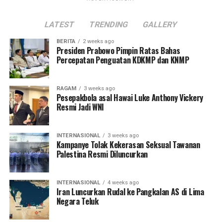
LATEST
TRENDING
GALLERY
BERITA
2 weeks ago
Presiden Prabowo Pimpin Ratas Bahas
Percepatan Penguatan KDKMP dan KNMP
RAGAM
3 weeks ago
Pesepakbola asal Hawai Luke Anthony Vickery
Resmi Jadi WNI
INTERNASIONAL
3 weeks ago
Kampanye Tolak Kekerasan Seksual Tawanan
Palestina Resmi Diluncurkan
INTERNASIONAL
4 weeks ago
Iran Luncurkan Rudal ke Pangkalan AS di Lima
Negara Teluk