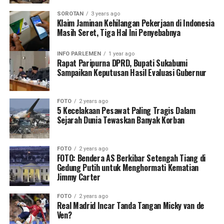
SOROTAN
3 years ago
Klaim Jaminan Kehilangan Pekerjaan di Indonesia
Masih Seret, Tiga Hal Ini Penyebabnya
INFO PARLEMEN
1 year ago
Rapat Paripurna DPRD, Bupati Sukabumi
Sampaikan Keputusan Hasil Evaluasi Gubernur
FOTO
2 years ago
5 Kecelakaan Pesawat Paling Tragis Dalam
Sejarah Dunia Tewaskan Banyak Korban
FOTO
2 years ago
FOTO: Bendera AS Berkibar Setengah Tiang di
Gedung Putih untuk Menghormati Kematian
Jimmy Carter
FOTO
2 years ago
Real Madrid Incar Tanda Tangan Micky van de
Ven?