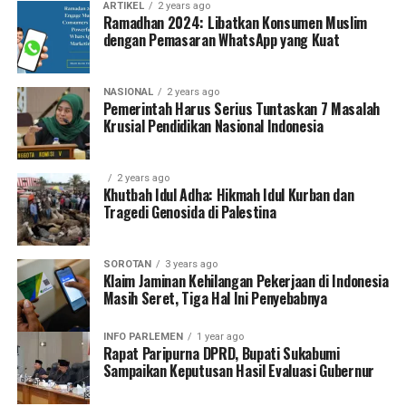
ARTIKEL
2 years ago
Ramadhan 2024: Libatkan Konsumen Muslim
dengan Pemasaran WhatsApp yang Kuat
NASIONAL
2 years ago
Pemerintah Harus Serius Tuntaskan 7 Masalah
Krusial Pendidikan Nasional Indonesia
2 years ago
Khutbah Idul Adha: Hikmah Idul Kurban dan
Tragedi Genosida di Palestina
SOROTAN
3 years ago
Klaim Jaminan Kehilangan Pekerjaan di Indonesia
Masih Seret, Tiga Hal Ini Penyebabnya
INFO PARLEMEN
1 year ago
Rapat Paripurna DPRD, Bupati Sukabumi
Sampaikan Keputusan Hasil Evaluasi Gubernur