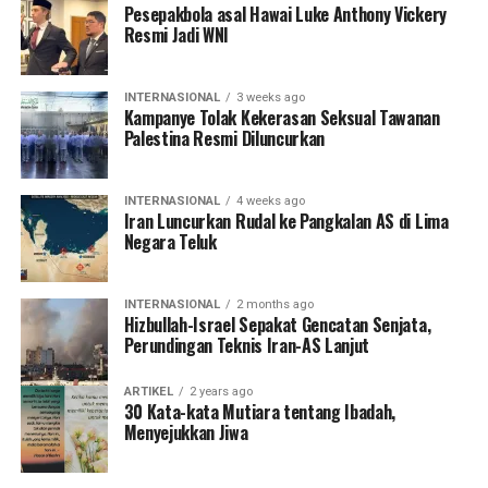
Pesepakbola asal Hawai Luke Anthony Vickery
Resmi Jadi WNI
INTERNASIONAL
3 weeks ago
Kampanye Tolak Kekerasan Seksual Tawanan
Palestina Resmi Diluncurkan
INTERNASIONAL
4 weeks ago
Iran Luncurkan Rudal ke Pangkalan AS di Lima
Negara Teluk
INTERNASIONAL
2 months ago
Hizbullah-Israel Sepakat Gencatan Senjata,
Perundingan Teknis Iran-AS Lanjut
ARTIKEL
2 years ago
30 Kata-kata Mutiara tentang Ibadah,
Menyejukkan Jiwa