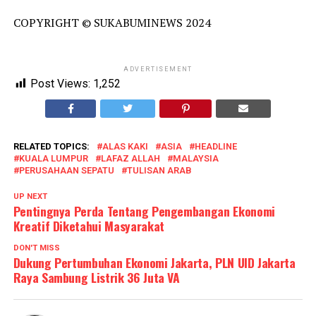
COPYRIGHT © SUKABUMINEWS 2024
ADVERTISEMENT
Post Views:
1,252
RELATED TOPICS:
ALAS KAKI
ASIA
HEADLINE
KUALA LUMPUR
LAFAZ ALLAH
MALAYSIA
PERUSAHAAN SEPATU
TULISAN ARAB
UP NEXT
Pentingnya Perda Tentang Pengembangan Ekonomi
Kreatif Diketahui Masyarakat
DON'T MISS
Dukung Pertumbuhan Ekonomi Jakarta, PLN UID Jakarta
Raya Sambung Listrik 36 Juta VA