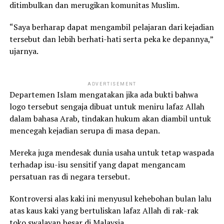
ditimbulkan dan merugikan komunitas Muslim.
“Saya berharap dapat mengambil pelajaran dari kejadian
tersebut dan lebih berhati-hati serta peka ke depannya,”
ujarnya.
ADVERTISEMENT
Departemen Islam mengatakan jika ada bukti bahwa
logo tersebut sengaja dibuat untuk meniru lafaz Allah
dalam bahasa Arab, tindakan hukum akan diambil untuk
mencegah kejadian serupa di masa depan.
Mereka juga mendesak dunia usaha untuk tetap waspada
terhadap isu-isu sensitif yang dapat mengancam
persatuan ras di negara tersebut.
Kontroversi alas kaki ini menyusul kehebohan bulan lalu
atas kaus kaki yang bertuliskan lafaz Allah di rak-rak
toko swalayan besar di Malaysia.