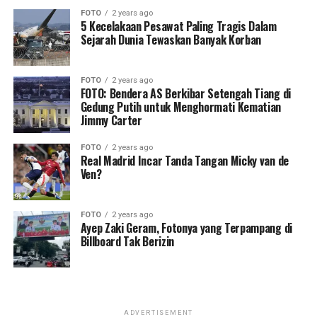
FOTO
2 years ago
5 Kecelakaan Pesawat Paling Tragis Dalam
Sejarah Dunia Tewaskan Banyak Korban
FOTO
2 years ago
FOTO: Bendera AS Berkibar Setengah Tiang di
Gedung Putih untuk Menghormati Kematian
Jimmy Carter
FOTO
2 years ago
Real Madrid Incar Tanda Tangan Micky van de
Ven?
FOTO
2 years ago
Ayep Zaki Geram, Fotonya yang Terpampang di
Billboard Tak Berizin
ADVERTISEMENT