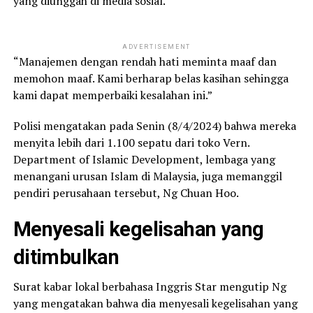
yang diunggah di media sosial.
ADVERTISEMENT
“Manajemen dengan rendah hati meminta maaf dan
memohon maaf. Kami berharap belas kasihan sehingga
kami dapat memperbaiki kesalahan ini.”
Polisi mengatakan pada Senin (8/4/2024) bahwa mereka
menyita lebih dari 1.100 sepatu dari toko Vern.
Department of Islamic Development, lembaga yang
menangani urusan Islam di Malaysia, juga memanggil
pendiri perusahaan tersebut, Ng Chuan Hoo.
Menyesali kegelisahan yang
ditimbulkan
Surat kabar lokal berbahasa Inggris Star mengutip Ng
yang mengatakan bahwa dia menyesali kegelisahan yang