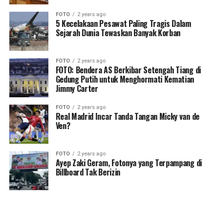
FOTO
2 years ago
5 Kecelakaan Pesawat Paling Tragis Dalam
Sejarah Dunia Tewaskan Banyak Korban
FOTO
2 years ago
FOTO: Bendera AS Berkibar Setengah Tiang di
Gedung Putih untuk Menghormati Kematian
Jimmy Carter
FOTO
2 years ago
Real Madrid Incar Tanda Tangan Micky van de
Ven?
FOTO
2 years ago
Ayep Zaki Geram, Fotonya yang Terpampang di
Billboard Tak Berizin