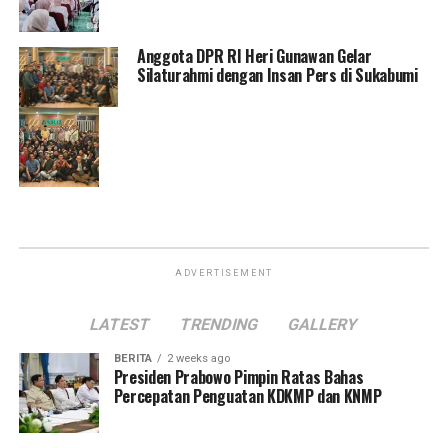
Anggota DPR RI Heri Gunawan Gelar
Silaturahmi dengan Insan Pers di Sukabumi
ADVERTISEMENT
LATEST
TRENDING
GALLERY
BERITA
2 weeks ago
Presiden Prabowo Pimpin Ratas Bahas
Percepatan Penguatan KDKMP dan KNMP