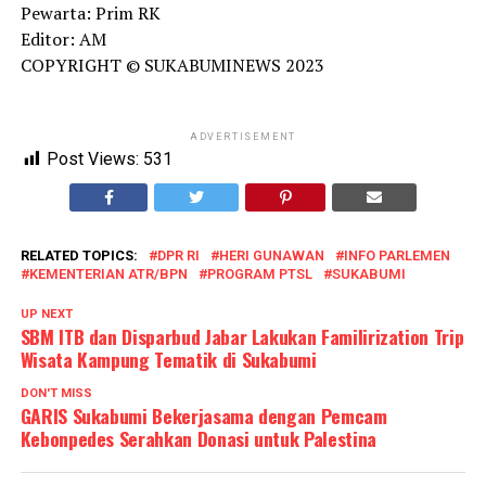
Pewarta: Prim RK
Editor: AM
COPYRIGHT © SUKABUMINEWS 2023
ADVERTISEMENT
Post Views:
531
RELATED TOPICS:
DPR RI
HERI GUNAWAN
INFO PARLEMEN
KEMENTERIAN ATR/BPN
PROGRAM PTSL
SUKABUMI
UP NEXT
SBM ITB dan Disparbud Jabar Lakukan Familirization Trip
Wisata Kampung Tematik di Sukabumi
DON'T MISS
GARIS Sukabumi Bekerjasama dengan Pemcam
Kebonpedes Serahkan Donasi untuk Palestina