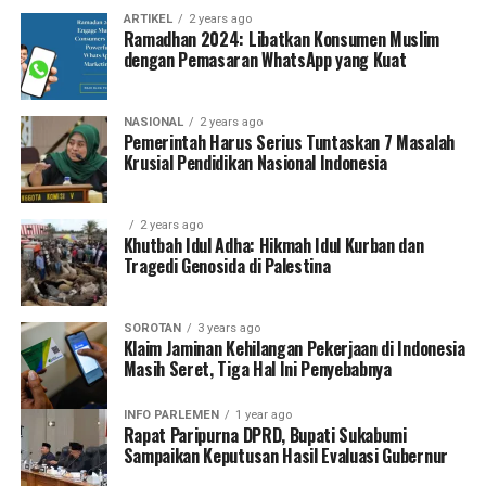
ARTIKEL
2 years ago
Ramadhan 2024: Libatkan Konsumen Muslim
dengan Pemasaran WhatsApp yang Kuat
NASIONAL
2 years ago
Pemerintah Harus Serius Tuntaskan 7 Masalah
Krusial Pendidikan Nasional Indonesia
2 years ago
Khutbah Idul Adha: Hikmah Idul Kurban dan
Tragedi Genosida di Palestina
SOROTAN
3 years ago
Klaim Jaminan Kehilangan Pekerjaan di Indonesia
Masih Seret, Tiga Hal Ini Penyebabnya
INFO PARLEMEN
1 year ago
Rapat Paripurna DPRD, Bupati Sukabumi
Sampaikan Keputusan Hasil Evaluasi Gubernur