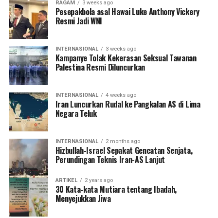
RAGAM
3 weeks ago
Pesepakbola asal Hawai Luke Anthony Vickery
Resmi Jadi WNI
INTERNASIONAL
3 weeks ago
Kampanye Tolak Kekerasan Seksual Tawanan
Palestina Resmi Diluncurkan
INTERNASIONAL
4 weeks ago
Iran Luncurkan Rudal ke Pangkalan AS di Lima
Negara Teluk
INTERNASIONAL
2 months ago
Hizbullah-Israel Sepakat Gencatan Senjata,
Perundingan Teknis Iran-AS Lanjut
ARTIKEL
2 years ago
30 Kata-kata Mutiara tentang Ibadah,
Menyejukkan Jiwa