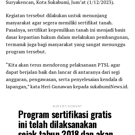
Suryakencan, Kota Sukabumi, Jum’at (1/12/2023).
Kegiatan tersebut dilakukan untuk menunjang
masyarakat agar segera memiliki sertifikat tanah.
Pasalnya, sertifikat kepemilikan tanah ini menjadi basis
dasar kepastian hukum dalam melakukan pembangunan,
termasuk juga bagi masyarakat yang sangat menunggu
program tersebut.
“Kita akan terus mendorong pelaksanaan PTSL agar
dapat berjalan baik dan lancar di antaranya dari segi
anggaran, pengawasan, serta penyelesaian kendala di
lapangan,” kata Heri Gunawan kepada sukabumiNews.id.
ADVERTISEMENT
Program sertifikasi gratis
ini telah dilaksanakan
sejak tahun 2018 dan akan