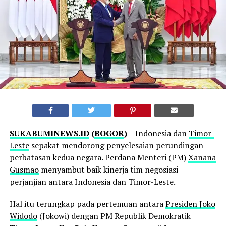
SUKABUMINEWS.ID
(
BOGOR
)
– Indonesia dan
Timor-
Leste
sepakat mendorong penyelesaian perundingan
perbatasan kedua negara. Perdana Menteri (PM)
Xanana
Gusmao
menyambut baik kinerja tim negosiasi
perjanjian antara Indonesia dan Timor-Leste.
Hal itu terungkap pada pertemuan antara
Presiden Joko
Widodo
(Jokowi) dengan PM Republik Demokratik