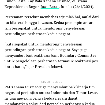
Timor-Leste, Kay Rala Xanana Gusmao, di Istana
Kepresidenan Bogor,
Jawa Barat
, Jum’at (26/1/2024).
Pertemuan tersebut membahas sejumlah hal, mulai dari
isu bilateral hingga kawasan. Kedua pemimpin antara
lain bersepakat untuk mendorong penyelesaian
perundingan perbatasan kedua negara.
“Kita sepakat untuk mendorong penyelesaian
perundingan perbatasan kedua negara. Saya juga
menyambut baik reaktivasi Joint Boundary Committee
untuk pengelolaan perbatasan termasuk reaktivasi pos
lintas batas,” ujar Presiden Jokowi.
ADVERTISEMENT
PM Xanana Gusmao juga menyambut baik kinerja tim
negosiasi perjanjian antara Indonesia dan Timor-Leste.
Ia juga meyakini bahwa kedua negara dapat
mendapatkan solusi dari persoalan perbatasan kedua