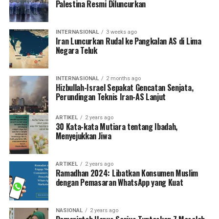
Palestina Resmi Diluncurkan
INTERNASIONAL
3 weeks ago
Iran Luncurkan Rudal ke Pangkalan AS di Lima
Negara Teluk
INTERNASIONAL
2 months ago
Hizbullah-Israel Sepakat Gencatan Senjata,
Perundingan Teknis Iran-AS Lanjut
ARTIKEL
2 years ago
30 Kata-kata Mutiara tentang Ibadah,
Menyejukkan Jiwa
ARTIKEL
2 years ago
Ramadhan 2024: Libatkan Konsumen Muslim
dengan Pemasaran WhatsApp yang Kuat
NASIONAL
2 years ago