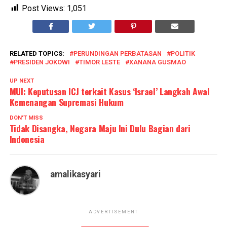
Post Views:
1,051
RELATED TOPICS:
PERUNDINGAN PERBATASAN
POLITIK
PRESIDEN JOKOWI
TIMOR LESTE
XANANA GUSMAO
UP NEXT
MUI: Keputusan ICJ terkait Kasus ‘Israel’ Langkah Awal
Kemenangan Supremasi Hukum
DON'T MISS
Tidak Disangka, Negara Maju Ini Dulu Bagian dari
Indonesia
amalikasyari
ADVERTISEMENT