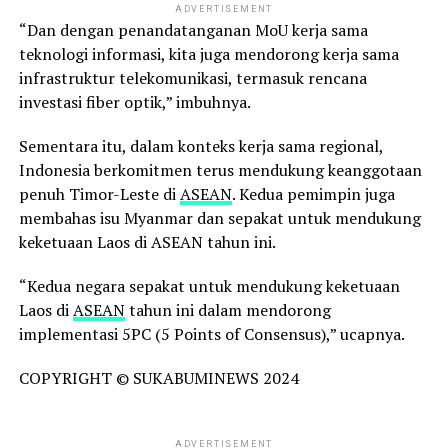
ADVERTISEMENT
“Dan dengan penandatanganan MoU kerja sama
teknologi informasi, kita juga mendorong kerja sama
infrastruktur telekomunikasi, termasuk rencana
investasi fiber optik,” imbuhnya.
Sementara itu, dalam konteks kerja sama regional,
Indonesia berkomitmen terus mendukung keanggotaan
penuh Timor-Leste di
ASEAN
. Kedua pemimpin juga
membahas isu Myanmar dan sepakat untuk mendukung
keketuaan Laos di ASEAN tahun ini.
“Kedua negara sepakat untuk mendukung keketuaan
Laos di
ASEAN
tahun ini dalam mendorong
implementasi 5PC (5 Points of Consensus),” ucapnya.
COPYRIGHT © SUKABUMINEWS 2024
ADVERTISEMENT