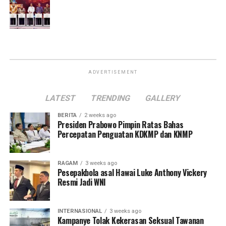
ADVERTISEMENT
LATEST
TRENDING
GALLERY
BERITA
2 weeks ago
Presiden Prabowo Pimpin Ratas Bahas
Percepatan Penguatan KDKMP dan KNMP
RAGAM
3 weeks ago
Pesepakbola asal Hawai Luke Anthony Vickery
Resmi Jadi WNI
INTERNASIONAL
3 weeks ago
Kampanye Tolak Kekerasan Seksual Tawanan