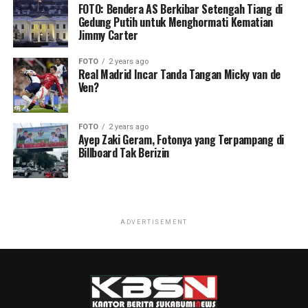
FOTO: Bendera AS Berkibar Setengah Tiang di
Gedung Putih untuk Menghormati Kematian
Jimmy Carter
FOTO
2 years ago
Real Madrid Incar Tanda Tangan Micky van de
Ven?
FOTO
2 years ago
Ayep Zaki Geram, Fotonya yang Terpampang di
Billboard Tak Berizin
ADVERTISEMENT