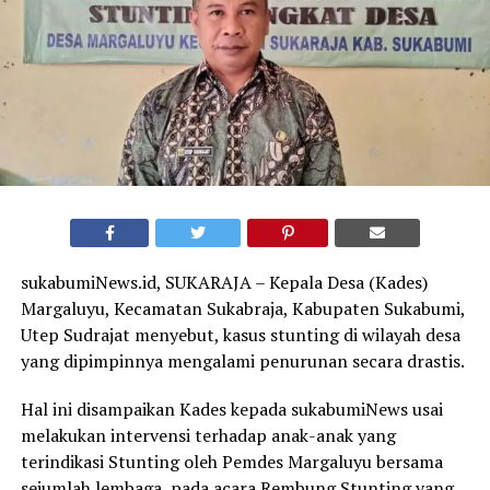
sukabumiNews.id, SUKARAJA – Kepala Desa (Kades)
Margaluyu, Kecamatan Sukabraja, Kabupaten Sukabumi,
Utep Sudrajat menyebut, kasus stunting di wilayah desa
yang dipimpinnya mengalami penurunan secara drastis.
Hal ini disampaikan Kades kepada sukabumiNews usai
melakukan intervensi terhadap anak-anak yang
terindikasi Stunting oleh Pemdes Margaluyu bersama
sejumlah lembaga, pada acara Rembung Stunting yang