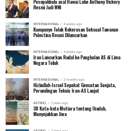
Pesepakbola asal Hawai Luke Anthony Vickery
Resmi Jadi WNI
INTERNASIONAL
4 weeks ago
Kampanye Tolak Kekerasan Seksual Tawanan
Palestina Resmi Diluncurkan
INTERNASIONAL
4 weeks ago
Iran Luncurkan Rudal ke Pangkalan AS di Lima
Negara Teluk
INTERNASIONAL
2 months ago
Hizbullah-Israel Sepakat Gencatan Senjata,
Perundingan Teknis Iran-AS Lanjut
ARTIKEL
2 years ago
30 Kata-kata Mutiara tentang Ibadah,
Menyejukkan Jiwa
ARTIKEL
2 years ago