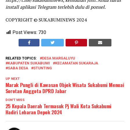
https://t.me/sukabuminews, kemudian join. Anda harus
install aplikasi Telegram terlebih dulu di ponsel.
COPYRIGHT © SUKABUMINEWS 2024
Post Views:
730
RELATED TOPICS:
DESA MARGALUYU
KABUPATEN SUKABUMI
KECAMATAN SUKARAJA
SABA DESA
STUNTING
UP NEXT
Marak Pungli di Kawasan Objek Wisata Sukabumi Menuai
Sorotan Anggota DPRD Jabar
DON'T MISS
25 Kepala Daerah Termasuk Pj Wali Kota Sukabumi
Hadiri Lebaran Depok 2024