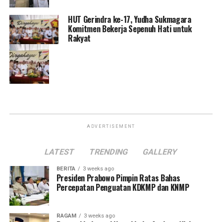
HUT Gerindra ke-17, Yudha Sukmagara
Komitmen Bekerja Sepenuh Hati untuk
Rakyat
ADVERTISEMENT
LATEST
TRENDING
GALLERY
BERITA
3 weeks ago
Presiden Prabowo Pimpin Ratas Bahas
Percepatan Penguatan KDKMP dan KNMP
RAGAM
3 weeks ago