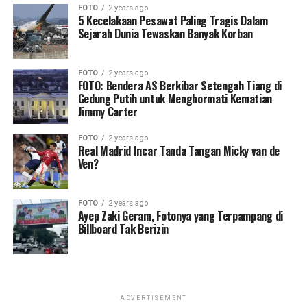
FOTO
2 years ago
5 Kecelakaan Pesawat Paling Tragis Dalam
Sejarah Dunia Tewaskan Banyak Korban
FOTO
2 years ago
FOTO: Bendera AS Berkibar Setengah Tiang di
Gedung Putih untuk Menghormati Kematian
Jimmy Carter
FOTO
2 years ago
Real Madrid Incar Tanda Tangan Micky van de
Ven?
FOTO
2 years ago
Ayep Zaki Geram, Fotonya yang Terpampang di
Billboard Tak Berizin
ADVERTISEMENT