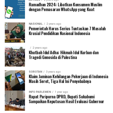
Ramadhan 2024: Libatkan Konsumen Muslim
dengan Pemasaran WhatsApp yang Kuat
NASIONAL
2 years ago
Pemerintah Harus Serius Tuntaskan 7 Masalah
Krusial Pendidikan Nasional Indonesia
2 years ago
Khutbah Idul Adha: Hikmah Idul Kurban dan
Tragedi Genosida di Palestina
SOROTAN
3 years ago
Klaim Jaminan Kehilangan Pekerjaan di Indonesia
Masih Seret, Tiga Hal Ini Penyebabnya
INFO PARLEMEN
1 year ago
Rapat Paripurna DPRD, Bupati Sukabumi
Sampaikan Keputusan Hasil Evaluasi Gubernur