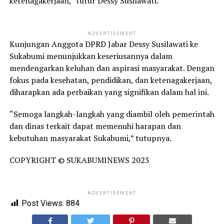
ketenagakerjaan,” tutur Dessy Susilawati.
ADVERTISEMENT
Kunjungan Anggota DPRD Jabar Dessy Susilawati ke
Sukabumi menunjukkan keseriusannya dalam
mendengarkan keluhan dan aspirasi masyarakat. Dengan
fokus pada kesehatan, pendidikan, dan ketenagakerjaan,
diharapkan ada perbaikan yang signifikan dalam hal ini.
“Semoga langkah-langkah yang diambil oleh pemerintah
dan dinas terkait dapat memenuhi harapan dan
kebutuhan masyarakat Sukabumi,” tutupnya.
COPYRIGHT © SUKABUMINEWS 2023
ADVERTISEMENT
Post Views:
884