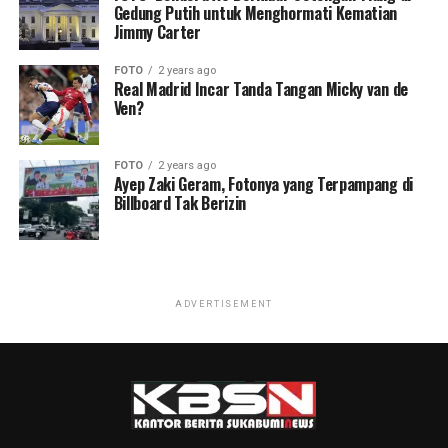
Gedung Putih untuk Menghormati Kematian
Jimmy Carter
FOTO
2 years ago
Real Madrid Incar Tanda Tangan Micky van de
Ven?
FOTO
2 years ago
Ayep Zaki Geram, Fotonya yang Terpampang di
Billboard Tak Berizin
ADVERTISEMENT