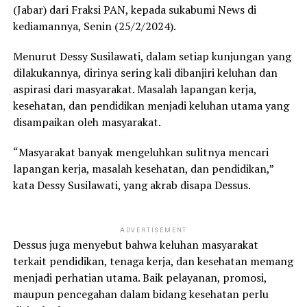
(Jabar) dari Fraksi PAN, kepada sukabumi News di
kediamannya, Senin (25/2/2024).
Menurut Dessy Susilawati, dalam setiap kunjungan yang
dilakukannya, dirinya sering kali dibanjiri keluhan dan
aspirasi dari masyarakat. Masalah lapangan kerja,
kesehatan, dan pendidikan menjadi keluhan utama yang
disampaikan oleh masyarakat.
“Masyarakat banyak mengeluhkan sulitnya mencari
lapangan kerja, masalah kesehatan, dan pendidikan,”
kata Dessy Susilawati, yang akrab disapa Dessus.
ADVERTISEMENT
Dessus juga menyebut bahwa keluhan masyarakat
terkait pendidikan, tenaga kerja, dan kesehatan memang
menjadi perhatian utama. Baik pelayanan, promosi,
maupun pencegahan dalam bidang kesehatan perlu