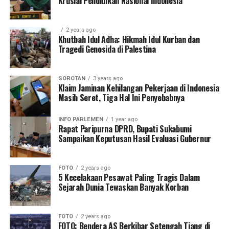
Krusial Pendidikan Nasional Indonesia
2 years ago
Khutbah Idul Adha: Hikmah Idul Kurban dan
Tragedi Genosida di Palestina
SOROTAN
3 years ago
Klaim Jaminan Kehilangan Pekerjaan di Indonesia
Masih Seret, Tiga Hal Ini Penyebabnya
INFO PARLEMEN
1 year ago
Rapat Paripurna DPRD, Bupati Sukabumi
Sampaikan Keputusan Hasil Evaluasi Gubernur
FOTO
2 years ago
5 Kecelakaan Pesawat Paling Tragis Dalam
Sejarah Dunia Tewaskan Banyak Korban
FOTO
2 years ago
FOTO: Bendera AS Berkibar Setengah Tiang di