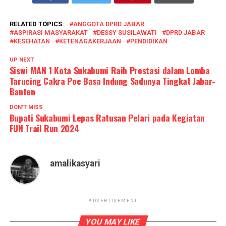
RELATED TOPICS:
ANGGOTA DPRD JABAR
ASPIRASI MASYARAKAT
DESSY SUSILAWATI
DPRD JABAR
KESEHATAN
KETENAGAKERJAAN
PENDIDIKAN
UP NEXT
Siswi MAN 1 Kota Sukabumi Raih Prestasi dalam Lomba
Tarucing Cakra Poe Basa Indung Sadunya Tingkat Jabar-
Banten
DON'T MISS
Bupati Sukabumi Lepas Ratusan Pelari pada Kegiatan
FUN Trail Run 2024
amalikasyari
ADVERTISEMENT
YOU MAY LIKE