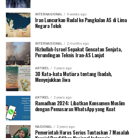
INTERNASIONAL
4 weeks ago
Iran Luncurkan Rudal ke Pangkalan AS di Lima
Negara Teluk
INTERNASIONAL
2 months ago
Hizbullah-Israel Sepakat Gencatan Senjata,
Perundingan Teknis Iran-AS Lanjut
ARTIKEL
2 years ago
30 Kata-kata Mutiara tentang Ibadah,
Menyejukkan Jiwa
ARTIKEL
2 years ago
Ramadhan 2024: Libatkan Konsumen Muslim
dengan Pemasaran WhatsApp yang Kuat
NASIONAL
2 years ago
Pemerintah Harus Serius Tuntaskan 7 Masalah