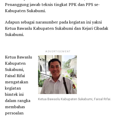
Penanggung jawab teknis tingkat PPK dan PPS se-
Kabupaten Sukabumi.
Adapun sebagai narasumber pada kegiatan ini yakni
Ketua Bawaslu Kabupaten Sukabumi dan Kejari Cibadak
Sukabumi.
ADVERTISEMENT
Ketua Bawaslu
Kabupaten
Sukabumi,
Faisal Rifai
mengatakan
kegiatan
bimtek ini
Ketua Bawaslu Kabupaten Sukabumi, Faisal Rifai.
dalam rangka
membahas
persoalan