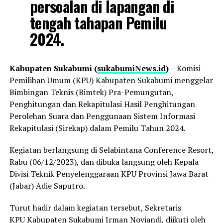
persoalan di lapangan di
tengah tahapan Pemilu
2024.
K
abupaten Sukabumi (
sukabumiNews.id
)
– Komisi
Pemilihan Umum (KPU) Kabupaten Sukabumi menggelar
Bimbingan Teknis (Bimtek) Pra-Pemungutan,
Penghitungan dan Rekapitulasi Hasil Penghitungan
Perolehan Suara dan Penggunaan Sistem Informasi
Rekapitulasi (Sirekap) dalam Pemilu Tahun 2024.
Kegiatan berlangsung di Selabintana Conference Resort,
Rabu (06/12/2023), dan dibuka langsung oleh Kepala
Divisi Teknik Penyelenggaraan KPU Provinsi Jawa Barat
(Jabar) Adie Saputro.
Turut hadir dalam kegiatan tersebut, Sekretaris
KPU Kabupaten Sukabumi Irman Noviandi, diikuti oleh