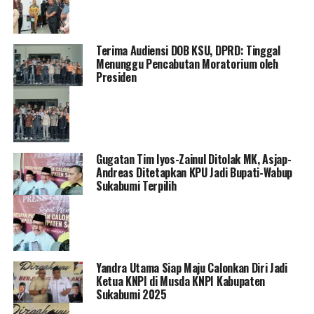
Terima Audiensi DOB KSU, DPRD: Tinggal
Menunggu Pencabutan Moratorium oleh
Presiden
Gugatan Tim Iyos-Zainul Ditolak MK, Asjap-
Andreas Ditetapkan KPU Jadi Bupati-Wabup
Sukabumi Terpilih
Yandra Utama Siap Maju Calonkan Diri Jadi
Ketua KNPI di Musda KNPI Kabupaten
Sukabumi 2025