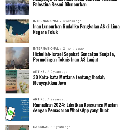
Palestina Resmi Diluncurkan
INTERNASIONAL
4 weeks ago
Iran Luncurkan Rudal ke Pangkalan AS di Lima
Negara Teluk
INTERNASIONAL
2 months ago
Hizbullah-Israel Sepakat Gencatan Senjata,
Perundingan Teknis Iran-AS Lanjut
ARTIKEL
2 years ago
30 Kata-kata Mutiara tentang Ibadah,
Menyejukkan Jiwa
ARTIKEL
2 years ago
Ramadhan 2024: Libatkan Konsumen Muslim
dengan Pemasaran WhatsApp yang Kuat
NASIONAL
2 years ago