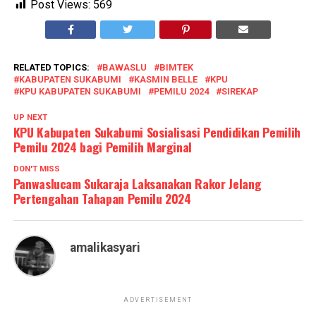
Post Views:
569
RELATED TOPICS:
BAWASLU
BIMTEK
KABUPATEN SUKABUMI
KASMIN BELLE
KPU
KPU KABUPATEN SUKABUMI
PEMILU 2024
SIREKAP
UP NEXT
KPU Kabupaten Sukabumi Sosialisasi Pendidikan Pemilih
Pemilu 2024 bagi Pemilih Marginal
DON'T MISS
Panwaslucam Sukaraja Laksanakan Rakor Jelang
Pertengahan Tahapan Pemilu 2024
amalikasyari
ADVERTISEMENT