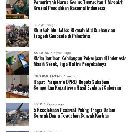
Pemerintah Harus Serius Tuntaskan 7 Masalah
Krusial Pendidikan Nasional Indonesia
2 years ago
Khutbah Idul Adha: Hikmah Idul Kurban dan
Tragedi Genosida di Palestina
SOROTAN
3 years ago
Klaim Jaminan Kehilangan Pekerjaan di Indonesia
Masih Seret, Tiga Hal Ini Penyebabnya
INFO PARLEMEN
1 year ago
Rapat Paripurna DPRD, Bupati Sukabumi
Sampaikan Keputusan Hasil Evaluasi Gubernur
FOTO
2 years ago
5 Kecelakaan Pesawat Paling Tragis Dalam
Sejarah Dunia Tewaskan Banyak Korban