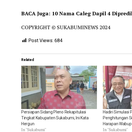
BACA Juga: 10 Nama Caleg Dapil 4 Dipred
COPYRIGHT © SUKABUMINEWS 2024
Post Views:
684
Related
Persiapan Sidang Pleno Rekapitulasi
Hadiri Simulasi
Tingkat Kabupaten Sukabumi, Ini Kata
Penghitungan Su
Hergun
Harapan Wabup
In "Sukabumi"
In "Sukabumi"