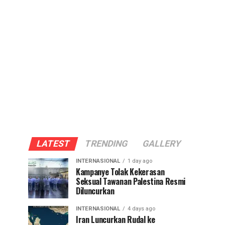
LATEST
TRENDING
GALLERY
INTERNASIONAL
1 day ago
Kampanye Tolak Kekerasan
Seksual Tawanan Palestina Resmi
Diluncurkan
INTERNASIONAL
4 days ago
Iran Luncurkan Rudal ke