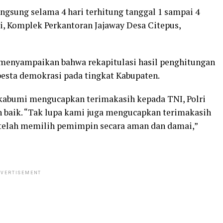
angsung selama 4 hari terhitung tanggal 1 sampai 4
, Komplek Perkantoran Jajaway Desa Citepus,
menyampaikan bahwa rekapitulasi hasil penghitungan
esta demokrasi pada tingkat Kabupaten.
abumi mengucapkan terimakasih kepada TNI, Polri
 baik. “Tak lupa kami juga mengucapkan terimakasih
telah memilih pemimpin secara aman dan damai,”
VERTISEMENT