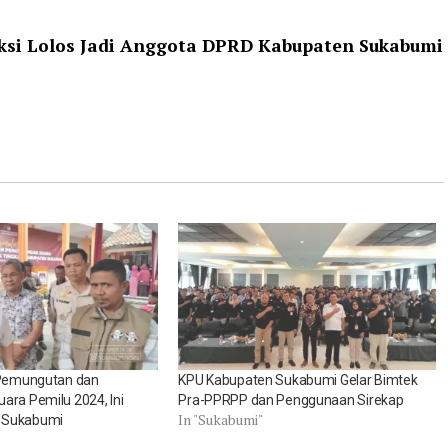
iksi Lolos Jadi Anggota DPRD Kabupaten Sukabumi
 Pemungutan dan
KPU Kabupaten Sukabumi Gelar Bimtek
ara Pemilu 2024, Ini
Pra-PPRPP dan Penggunaan Sirekap
In "Sukabumi"
 Sukabumi