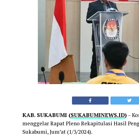
KAB. SUKABUMI (
SUKABUMINEWS.ID
)
– Ko
menggelar Rapat Pleno Rekapitulasi Hasil Pen
Sukabumi, Jum’at (1/3/2024).