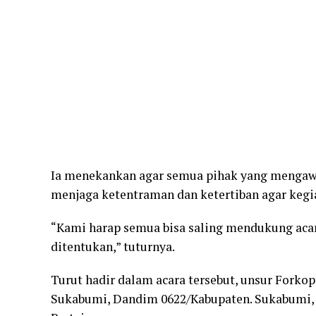
Ia menekankan agar semua pihak yang mengawal
menjaga ketentraman dan ketertiban agar kegiat
“Kami harap semua bisa saling mendukung acara
ditentukan,” tuturnya.
Turut hadir dalam acara tersebut, unsur Forko
Sukabumi, Dandim 0622/Kabupaten. Sukabumi, Ke