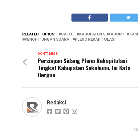
RELATED TOPICS:
CALEG
KABUPATEN SUKABUMI
KAS
PENGHITUNGAN SUARA
PLENO REKAPITULASI
DON'T MISS
Persiapan Sidang Pleno Rekapitulasi
Tingkat Kabupaten Sukabumi, Ini Kata
Hergun
Redaksi
AD