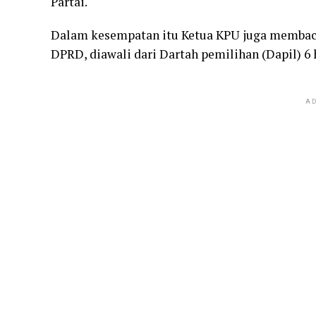
Partai.
Dalam kesempatan itu Ketua KPU juga membaca
DPRD, diawali dari Dartah pemilihan (Dapil) 6 
AD