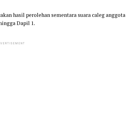
kan hasil perolehan sementara suara caleg anggota
hingga Dapil 1.
VERTISEMENT