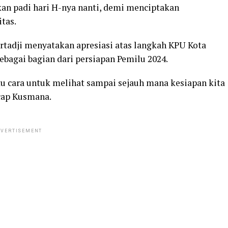
an padi hari H-nya nanti, demi menciptakan
tas.
tadji menyatakan apresiasi atas langkah KPU Kota
ebagai bagian dari persiapan Pemilu 2024.
atu cara untuk melihat sampai sejauh mana kesiapan kita
cap Kusmana.
VERTISEMENT