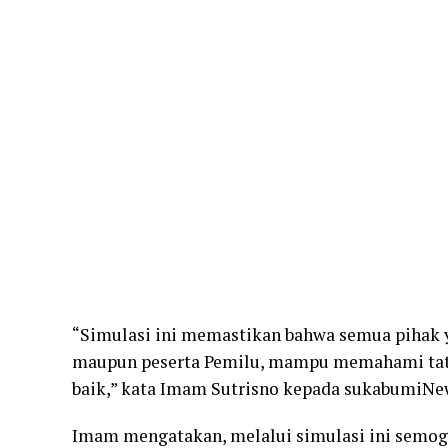
“Simulasi ini memastikan bahwa semua pihak y
maupun peserta Pemilu, mampu memahami tata
baik,” kata Imam Sutrisno kepada sukabumiNew
Imam mengatakan, melalui simulasi ini semog