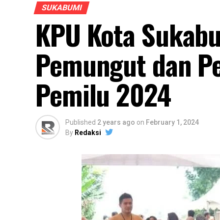
SUKABUMI
KPU Kota Sukabu
Pemungut dan Pe
Pemilu 2024
Published
2 years ago
on
February 1, 2024
By
Redaksi