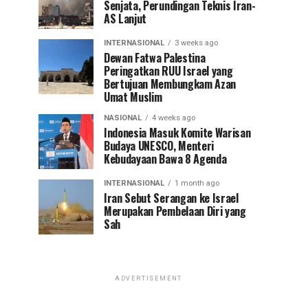
Senjata, Perundingan Teknis Iran-
AS Lanjut
INTERNASIONAL
3 weeks ago
Dewan Fatwa Palestina
Peringatkan RUU Israel yang
Bertujuan Membungkam Azan
Umat Muslim
NASIONAL
4 weeks ago
Indonesia Masuk Komite Warisan
Budaya UNESCO, Menteri
Kebudayaan Bawa 8 Agenda
INTERNASIONAL
1 month ago
Iran Sebut Serangan ke Israel
Merupakan Pembelaan Diri yang
Sah
ADVERTISEMENT