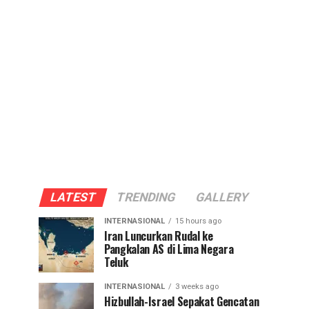
LATEST
TRENDING
GALLERY
INTERNASIONAL
15 hours ago
Iran Luncurkan Rudal ke
Pangkalan AS di Lima Negara
Teluk
INTERNASIONAL
3 weeks ago
Hizbullah-Israel Sepakat Gencatan