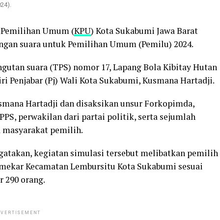
24).
 Pemilihan Umum (
KPU
) Kota Sukabumi Jawa Barat
ngan suara untuk Pemilihan Umum (Pemilu) 2024.
gutan suara (TPS) nomor 17, Lapang Bola Kibitay Hutan
iri Penjabar (Pj) Wali Kota Sukabumi, Kusmana Hartadji.
usmana Hartadji dan disaksikan unsur Forkopimda,
S, perwakilan dari partai politik, serta sejumlah
 masyarakat pemilih.
takan, kegiatan simulasi tersebut melibatkan pemilih
tumekar Kecamatan Lembursitu Kota Sukabumi sesuai
r 290 orang.
VERTISEMENT