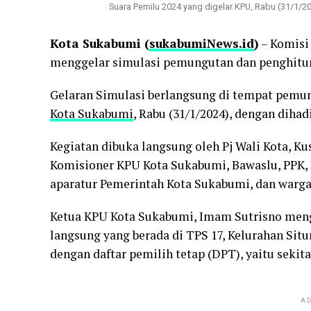
Suara Pemilu 2024 yang digelar KPU, Rabu (31/1/20
Kota Sukabumi (
sukabumiNews.id
)
– Komisi
menggelar simulasi pemungutan dan penghitu
Gelaran Simulasi berlangsung di tempat pemun
Kota Sukabumi
, Rabu (31/1/2024), dengan dihad
Kegiatan dibuka langsung oleh Pj Wali Kota, K
Komisioner KPU Kota Sukabumi, Bawaslu, PPK, PP
aparatur Pemerintah Kota Sukabumi, dan warga
Ketua KPU Kota Sukabumi, Imam Sutrisno menga
langsung yang berada di TPS 17, Kelurahan Si
dengan daftar pemilih tetap (DPT), yaitu sekita
AD