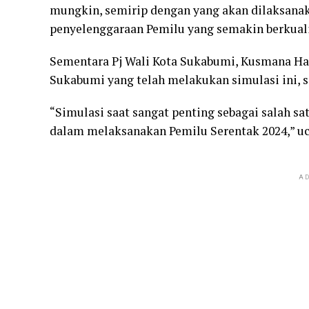
mungkin, semirip dengan yang akan dilaksanak
penyelenggaraan Pemilu yang semakin berkuali
Sementara Pj Wali Kota Sukabumi, Kusmana Har
Sukabumi yang telah melakukan simulasi ini, s
“Simulasi saat sangat penting sebagai salah s
dalam melaksanakan Pemilu Serentak 2024,” u
AD