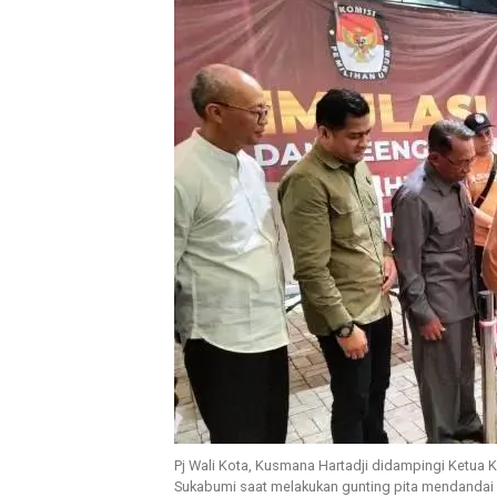
Pj Wali Kota, Kusmana Hartadji didampingi Ketua
Sukabumi saat melakukan gunting pita mendandai