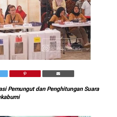
lasi Pemungut dan Penghitungan Suara
ukabumi