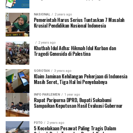
NASIONAL
2 years ago
Pemerintah Harus Serius Tuntaskan 7 Masalah
Krusial Pendidikan Nasional Indonesia
2 years ago
Khutbah Idul Adha: Hikmah Idul Kurban dan
Tragedi Genosida di Palestina
SOROTAN
3 years ago
Klaim Jaminan Kehilangan Pekerjaan di Indonesia
Masih Seret, Tiga Hal Ini Penyebabnya
INFO PARLEMEN
1 year ago
Rapat Paripurna DPRD, Bupati Sukabumi
Sampaikan Keputusan Hasil Evaluasi Gubernur
FOTO
2 years ago
5 Kecelakaan Pesawat Paling Tragis Dalam