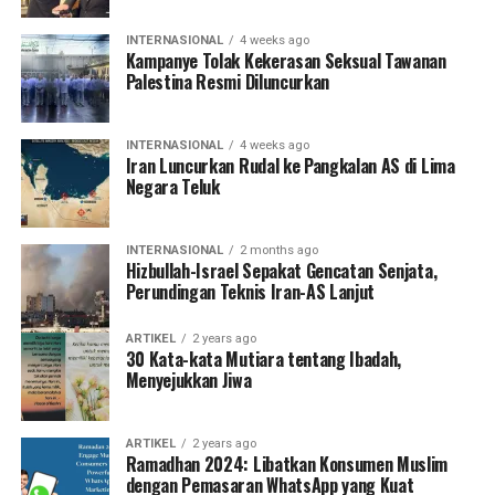
INTERNASIONAL
4 weeks ago
Kampanye Tolak Kekerasan Seksual Tawanan
Palestina Resmi Diluncurkan
INTERNASIONAL
4 weeks ago
Iran Luncurkan Rudal ke Pangkalan AS di Lima
Negara Teluk
INTERNASIONAL
2 months ago
Hizbullah-Israel Sepakat Gencatan Senjata,
Perundingan Teknis Iran-AS Lanjut
ARTIKEL
2 years ago
30 Kata-kata Mutiara tentang Ibadah,
Menyejukkan Jiwa
ARTIKEL
2 years ago
Ramadhan 2024: Libatkan Konsumen Muslim
dengan Pemasaran WhatsApp yang Kuat