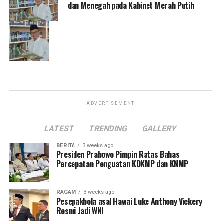
dan Menegah pada Kabinet Merah Putih
ADVERTISEMENT
LATEST
TRENDING
GALLERY
BERITA
3 weeks ago
Presiden Prabowo Pimpin Ratas Bahas
Percepatan Penguatan KDKMP dan KNMP
RAGAM
3 weeks ago
Pesepakbola asal Hawai Luke Anthony Vickery
Resmi Jadi WNI