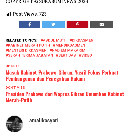
COPYRIGHT © SUKABUMINEWS 2024
Post Views:
723
RELATED TOPICS:
ABDUL MU’TI
DIKDASMEN
KABINET MERAH PUTIH
MENDIKDASMEN
MENTERI DIKDASMEN
NADIEM MAKARIM
SERAH TERIMA JABATAN
SERTIJAB
VIDEO
UP NEXT
Masuk Kabinet Prabowo-Gibran, Yusril Fokus Perkuat
Pembangunan dan Penegakan Hukum
DON'T MISS
Presiden Prabowo dan Wapres Gibran Umumkan Kabinet
Merah-Putih
amalikasyari