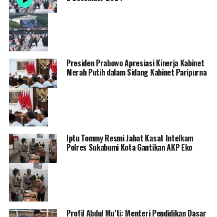
Presiden Prabowo Apresiasi Kinerja Kabinet
Merah Putih dalam Sidang Kabinet Paripurna
Iptu Tommy Resmi Jabat Kasat Intelkam
Polres Sukabumi Kota Gantikan AKP Eko
Profil Abdul Mu’ti: Menteri Pendidikan Dasar