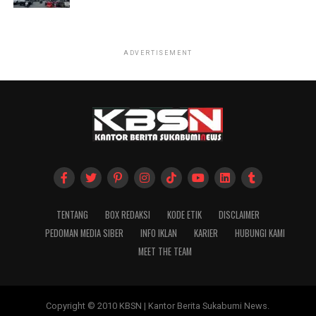
ADVERTISEMENT
TENTANG
BOX REDAKSI
KODE ETIK
DISCLAIMER
PEDOMAN MEDIA SIBER
INFO IKLAN
KARIER
HUBUNGI KAMI
MEET THE TEAM
Copyright © 2010 KBSN | Kantor Berita Sukabumi News.