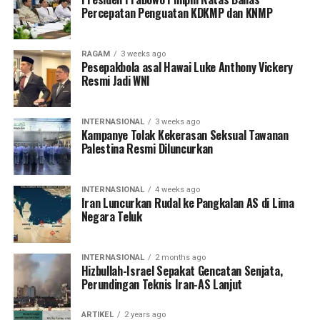
Percepatan Penguatan KDKMP dan KNMP
RAGAM
3 weeks ago
Pesepakbola asal Hawai Luke Anthony Vickery
Resmi Jadi WNI
INTERNASIONAL
3 weeks ago
Kampanye Tolak Kekerasan Seksual Tawanan
Palestina Resmi Diluncurkan
INTERNASIONAL
4 weeks ago
Iran Luncurkan Rudal ke Pangkalan AS di Lima
Negara Teluk
INTERNASIONAL
2 months ago
Hizbullah-Israel Sepakat Gencatan Senjata,
Perundingan Teknis Iran-AS Lanjut
ARTIKEL
2 years ago