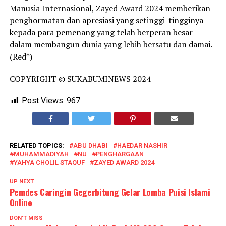
Manusia Internasional, Zayed Award 2024 memberikan
penghormatan dan apresiasi yang setinggi-tingginya
kepada para pemenang yang telah berperan besar
dalam membangun dunia yang lebih bersatu dan damai.
(Red*)
COPYRIGHT © SUKABUMINEWS 2024
Post Views:
967
RELATED TOPICS:
ABU DHABI
HAEDAR NASHIR
MUHAMMADIYAH
NU
PENGHARGAAN
YAHYA CHOLIL STAQUF
ZAYED AWARD 2024
UP NEXT
Pemdes Caringin Gegerbitung Gelar Lomba Puisi Islami
Online
DON'T MISS