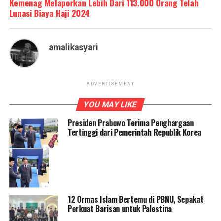
Kemenag Melaporkan Lebih Dari 113.000 Orang Telah
Lunasi Biaya Haji 2024
amalikasyari
ADVERTISEMENT
YOU MAY LIKE
Presiden Prabowo Terima Penghargaan
Tertinggi dari Pemerintah Republik Korea
12 Ormas Islam Bertemu di PBNU, Sepakat
Perkuat Barisan untuk Palestina