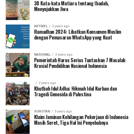
30 Kata-kata Mutiara tentang Ibadah,
Menyejukkan Jiwa
ARTIKEL
2 years ago
Ramadhan 2024: Libatkan Konsumen Muslim
dengan Pemasaran WhatsApp yang Kuat
NASIONAL
2 years ago
Pemerintah Harus Serius Tuntaskan 7 Masalah
Krusial Pendidikan Nasional Indonesia
2 years ago
Khutbah Idul Adha: Hikmah Idul Kurban dan
Tragedi Genosida di Palestina
SOROTAN
3 years ago
Klaim Jaminan Kehilangan Pekerjaan di Indonesia
Masih Seret, Tiga Hal Ini Penyebabnya