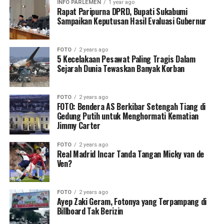
INFO PARLEMEN
1 year ago
Rapat Paripurna DPRD, Bupati Sukabumi
Sampaikan Keputusan Hasil Evaluasi Gubernur
FOTO
2 years ago
5 Kecelakaan Pesawat Paling Tragis Dalam
Sejarah Dunia Tewaskan Banyak Korban
FOTO
2 years ago
FOTO: Bendera AS Berkibar Setengah Tiang di
Gedung Putih untuk Menghormati Kematian
Jimmy Carter
FOTO
2 years ago
Real Madrid Incar Tanda Tangan Micky van de
Ven?
FOTO
2 years ago
Ayep Zaki Geram, Fotonya yang Terpampang di
Billboard Tak Berizin