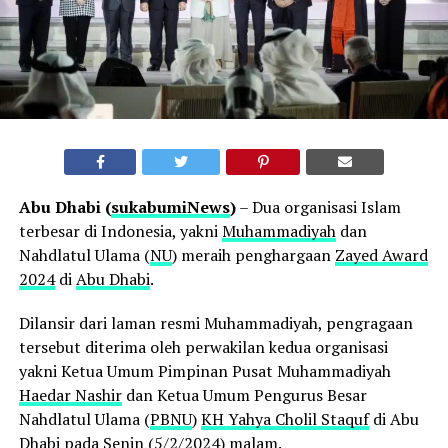
Abu Dhabi (
sukabumiNews
)
– Dua organisasi Islam
terbesar di Indonesia, yakni
Muhammadiyah
dan
Nahdlatul Ulama (
NU
) meraih penghargaan
Zayed Award
2024
di
Abu Dhabi
.
Dilansir dari laman resmi Muhammadiyah, pengragaan
tersebut diterima oleh perwakilan kedua organisasi
yakni Ketua Umum Pimpinan Pusat Muhammadiyah
Haedar Nashir
dan Ketua Umum Pengurus Besar
Nahdlatul Ulama (
PBNU
)
KH Yahya Cholil Staquf
di Abu
Dhabi pada Senin (5/2/2024) malam.