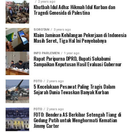
2 years ago
Khutbah Idul Adha: Hikmah Idul Kurban dan
Tragedi Genosida di Palestina
SOROTAN
3 years ago
Klaim Jaminan Kehilangan Pekerjaan di Indonesia
Masih Seret, Tiga Hal Ini Penyebabnya
INFO PARLEMEN
1 year ago
Rapat Paripurna DPRD, Bupati Sukabumi
Sampaikan Keputusan Hasil Evaluasi Gubernur
FOTO
2 years ago
5 Kecelakaan Pesawat Paling Tragis Dalam
Sejarah Dunia Tewaskan Banyak Korban
FOTO
2 years ago
FOTO: Bendera AS Berkibar Setengah Tiang di
Gedung Putih untuk Menghormati Kematian
Jimmy Carter