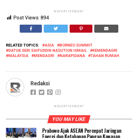
ADVERTISEMENT
Post Views:
894
RELATED TOPICS:
ASIA
BORNEO SUMMIT
DATUK SERI SAIFUDDIN NASUTION ISMAIL
KEMENDAGRI
MALAYSIA
MENDAGRI
NARAPIDANA
TAHAN RUMAH
Redaksi
ADVERTISEMENT
YOU MAY LIKE
Prabowo Ajak ASEAN Percepat Jaringan
Energi dan Ketahanan Pangan Kawasan