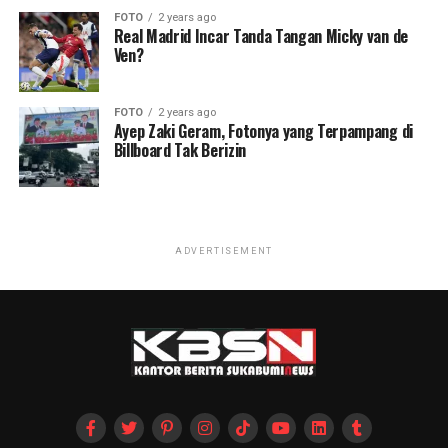
FOTO
2 years ago
Real Madrid Incar Tanda Tangan Micky van de
Ven?
FOTO
2 years ago
Ayep Zaki Geram, Fotonya yang Terpampang di
Billboard Tak Berizin
ADVERTISEMENT