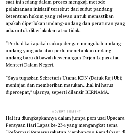
saat ini sedang dalam proses mengkaji metode
pelaksanaan inisiatif tersebut dari sudut pandang
ketentuan hukum yang relevan untuk memastikan
apakah diperlukan undang-undang dan peraturan yang
ada. untuk diberlakukan atau tidak.
“Perlu dikaji apakah cukup dengan mengubah undang-
undang yang ada atau perlu menetapkan undang-
undang baru di bawah kewenangan Dirjen Lapas atau
Menteri Dalam Negeri.
“Saya tugaskan Sekretaris Utama KDN (Datuk Ruji Ubi)
meninjau dan memberikan masukan…hal ini harus
dipercepat,” ujarnya, seperti dilansir BERNAMA.
ADVERTISEMENT
Hal itu diungkapkannya dalam jumpa pers usai Upacara
Perayaan Hari Lapas ke-234 yang mengangkat tema
“Reformasi Pemasyarakatan Membangun Peradaban” di