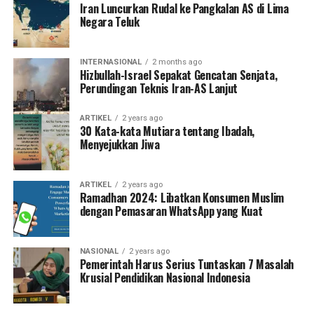
Iran Luncurkan Rudal ke Pangkalan AS di Lima
Negara Teluk
INTERNASIONAL
2 months ago
Hizbullah-Israel Sepakat Gencatan Senjata,
Perundingan Teknis Iran-AS Lanjut
ARTIKEL
2 years ago
30 Kata-kata Mutiara tentang Ibadah,
Menyejukkan Jiwa
ARTIKEL
2 years ago
Ramadhan 2024: Libatkan Konsumen Muslim
dengan Pemasaran WhatsApp yang Kuat
NASIONAL
2 years ago
Pemerintah Harus Serius Tuntaskan 7 Masalah
Krusial Pendidikan Nasional Indonesia