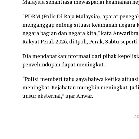
Malaysia senantiasa mewaspadai keamanan nega
“PDRM (Polis Di Raja Malaysia), aparat penega
menganggap enteng situasi keamanan negara k
negara bagian dan negara kita,” kata AnwarIb
Rakyat Perak 2026, di Ipoh, Perak, Sabtu seperti 
Dia mendapatkaninformasi dari pihak kepolisian
penyelundupan dapat meningkat.
“Polisi memberi tahu saya bahwa ketika situas
meningkat. Kejahatan mungkin meningkat. Jadi
unsur eksternal,” ujar Anwar.
AD