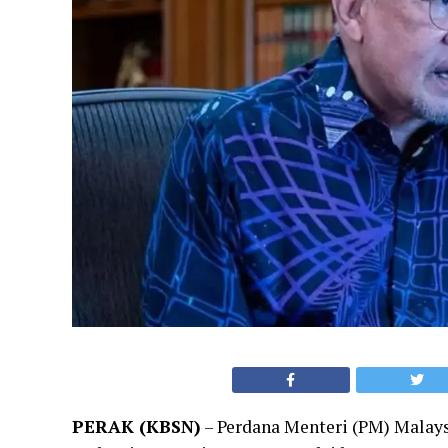
PERAK (KBSN)
– Perdana Menteri (PM) Malay