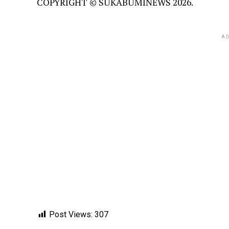
COPYRIGHT © SUKABUMINEWS 2026.
AD
Post Views:
307