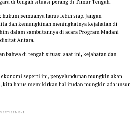
ra di tengah situasi perang di Timur Tengah.
k hukum;semuanya harus lebih siap. Jangan
ita dan kemungkinan meningkatnya kejahatan di
rahim dalam sambutannya di acara Program Madani
disitat Antara.
 bahwa di tengah situasi saat ini, kejahatan dan
i ekonomi seperti ini, penyelundupan mungkin akan
, kita harus memikirkan hal itudan mungkin ada unsur-
VERTISEMENT