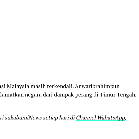
uasi Malaysia masih terkendali. AnwarIbrahimpun
lamatkan negara dari dampak perang di Timur Tengah.
ari sukabumiNews setiap hari di
Channel WahatsApp
,