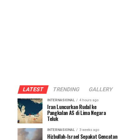
LATEST
TRENDING
GALLERY
INTERNASIONAL
4 hours ago
Iran Luncurkan Rudal ke
Pangkalan AS di Lima Negara
Teluk
INTERNASIONAL
3 weeks ago
Hizbullah-Israel Sepakat Gencatan