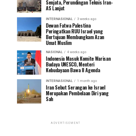
Senjata, Perundingan Teknis Iran-
AS Lanjut
INTERNASIONAL
3 weeks ago
Dewan Fatwa Palestina
Peringatkan RUU Israel yang
Bertujuan Membungkam Azan
Umat Muslim
NASIONAL
4 weeks ago
Indonesia Masuk Komite Warisan
Budaya UNESCO, Menteri
Kebudayaan Bawa 8 Agenda
INTERNASIONAL
1 month ago
Iran Sebut Serangan ke Israel
Merupakan Pembelaan Diri yang
Sah
ADVERTISEMENT