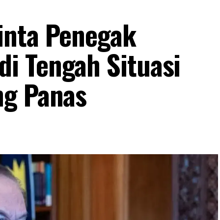
inta Penegak
i Tengah Situasi
ng Panas