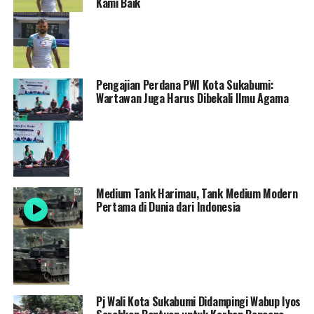
Kami Baik
Pengajian Perdana PWI Kota Sukabumi:
Wartawan Juga Harus Dibekali Ilmu Agama
Medium Tank Harimau, Tank Medium Modern
Pertama di Dunia dari Indonesia
Pj Wali Kota Sukabumi Didampingi Wabup Iyos