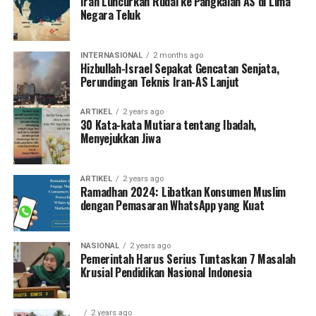
Iran Luncurkan Rudal ke Pangkalan AS di Lima
Negara Teluk
INTERNASIONAL
2 months ago
Hizbullah-Israel Sepakat Gencatan Senjata,
Perundingan Teknis Iran-AS Lanjut
ARTIKEL
2 years ago
30 Kata-kata Mutiara tentang Ibadah,
Menyejukkan Jiwa
ARTIKEL
2 years ago
Ramadhan 2024: Libatkan Konsumen Muslim
dengan Pemasaran WhatsApp yang Kuat
NASIONAL
2 years ago
Pemerintah Harus Serius Tuntaskan 7 Masalah
Krusial Pendidikan Nasional Indonesia
2 years ago