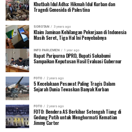
Khutbah Idul Adha: Hikmah Idul Kurban dan
Tragedi Genosida di Palestina
SOROTAN
3 years ago
Klaim Jaminan Kehilangan Pekerjaan di Indonesia
Masih Seret, Tiga Hal Ini Penyebabnya
INFO PARLEMEN
1 year ago
Rapat Paripurna DPRD, Bupati Sukabumi
Sampaikan Keputusan Hasil Evaluasi Gubernur
FOTO
2 years ago
5 Kecelakaan Pesawat Paling Tragis Dalam
Sejarah Dunia Tewaskan Banyak Korban
FOTO
2 years ago
FOTO: Bendera AS Berkibar Setengah Tiang di
Gedung Putih untuk Menghormati Kematian
Jimmy Carter