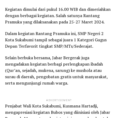
Kegiatan dimulai dari pukul 16.00 WIB dan dimeriahkan
dengan berbagai kegiatan. Salah satunya Rantang
Pramuka yang dilaksanakan pada 25-27 Maret 2024.
Dalam kegiatan Rantang Pramuka ini, SMP Negeri 2
Kota Sukabumi tampil sebagai juara 1 Kategori Gugus
Depan Terfavorit tingkat SMP/MTs/Sederajat.
Selain berbuka bersama, Jabar Bergerak juga
mengadakan kegiatan berbagi perlengkapan ibadah
(Qur’an, sejadah, mukena, sarung) ke mushola atau
surau di daerah, pengobatan gratis untuk masyarakat,
serta mengunjungi rumah warga.
ADVERTISEMENT
Penjabat Wali Kota Sukabumi, Kusmana Hartadji,
mengapresiasi kegiatan Bubos yang diinisiasi oleh Jabar