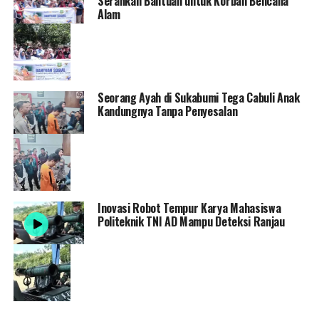
Serahkan Bantuan untuk Korban Bencana
Alam
Seorang Ayah di Sukabumi Tega Cabuli Anak
Kandungnya Tanpa Penyesalan
Inovasi Robot Tempur Karya Mahasiswa
Politeknik TNI AD Mampu Deteksi Ranjau