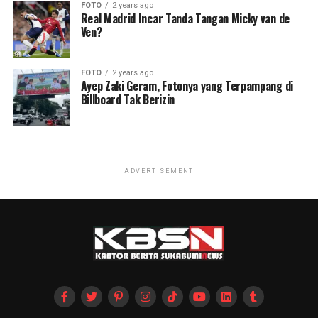
FOTO
2 years ago
Real Madrid Incar Tanda Tangan Micky van de
Ven?
FOTO
2 years ago
Ayep Zaki Geram, Fotonya yang Terpampang di
Billboard Tak Berizin
ADVERTISEMENT