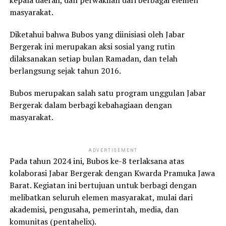
kepala daerah, dan perwakilan dari berbagai elemen
masyarakat.
Diketahui bahwa Bubos yang diinisiasi oleh Jabar
Bergerak ini merupakan aksi sosial yang rutin
dilaksanakan setiap bulan Ramadan, dan telah
berlangsung sejak tahun 2016.
Bubos merupakan salah satu program unggulan Jabar
Bergerak dalam berbagi kebahagiaan dengan
masyarakat.
ADVERTISEMENT
Pada tahun 2024 ini, Bubos ke-8 terlaksana atas
kolaborasi Jabar Bergerak dengan Kwarda Pramuka Jawa
Barat. Kegiatan ini bertujuan untuk berbagi dengan
melibatkan seluruh elemen masyarakat, mulai dari
akademisi, pengusaha, pemerintah, media, dan
komunitas (pentahelix).