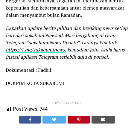
Bergerak. Menurutnya, kegiatan ini merupakan bentuk
kepedulian dan kebersamaan antar elemen masyarakat
dalam menyambut bulan Ramadan.
Dapatkan update berita pilihan dan breaking news setiap
hari dari sukabumiNews.id. Mari bergabung di Grup
Telegram “sukabumiNews Update”, caranya klik link
https://t.me/sukabuminews
, kemudian join. Anda harus
install aplikasi Telegram terlebih dulu di ponsel.
Dokumentasi : Fadhil
DOKPIM KOTA SUKABUMI
ADVERTISEMENT
Post Views:
744