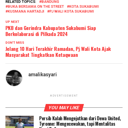
RELATED TOPICS:
BANDUNG
BUKA BERSAMA ON THE STREET
KOTA SUKABUMI
KUSMANA HARTADJI
PJ WALI KOTA SUKABUMI
UP NEXT
PKB dan Gerindra Kabupaten Sukabumi Siap
Berkolaborasi di Pilkada 2024
DON'T MISS
Jelang 10 Hari Terakhir Ramadan, Pj Wali Kota Ajak
Masyarakat Tingkatkan Ketaqwaan
amalikasyari
ADVERTISEMENT
YOU MAY LIKE
Persib Kalah Mengejutkan dari Dewa United,
Tyronne: Mengecewakan, tapi Mentalitas