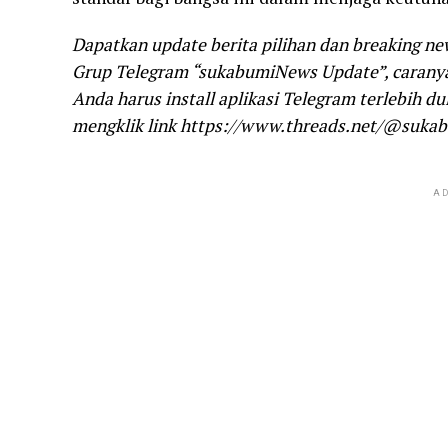
Dapatkan update berita pilihan dan breaking ne
Grup Telegram “sukabumiNews Update”, caranya 
Anda harus install aplikasi Telegram terlebih d
mengklik link https://www.threads.net/@suka
AD