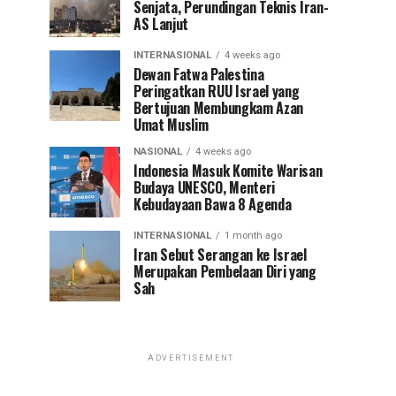
Senjata, Perundingan Teknis Iran-
AS Lanjut
INTERNASIONAL
4 weeks ago
Dewan Fatwa Palestina
Peringatkan RUU Israel yang
Bertujuan Membungkam Azan
Umat Muslim
NASIONAL
4 weeks ago
Indonesia Masuk Komite Warisan
Budaya UNESCO, Menteri
Kebudayaan Bawa 8 Agenda
INTERNASIONAL
1 month ago
Iran Sebut Serangan ke Israel
Merupakan Pembelaan Diri yang
Sah
ADVERTISEMENT