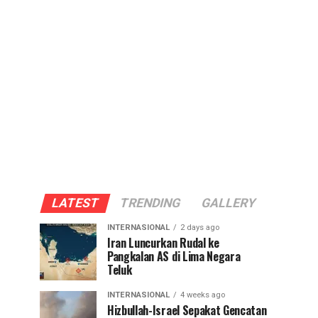
LATEST
TRENDING
GALLERY
INTERNASIONAL
2 days ago
Iran Luncurkan Rudal ke
Pangkalan AS di Lima Negara
Teluk
INTERNASIONAL
4 weeks ago
Hizbullah-Israel Sepakat Gencatan