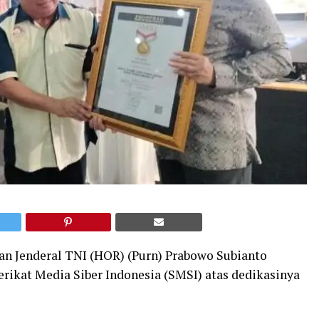
an Jenderal TNI (HOR) (Purn) Prabowo Subianto
rikat Media Siber Indonesia (SMSI) atas dedikasinya