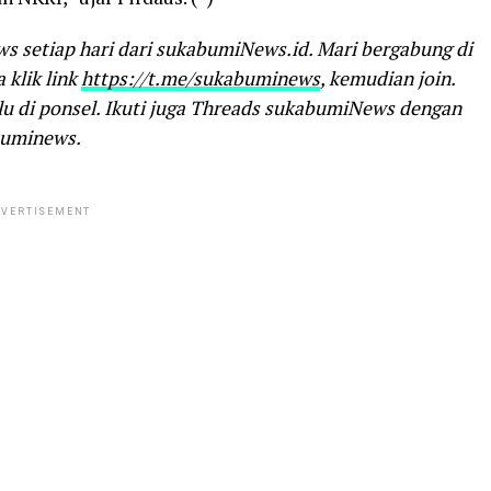
ws setiap hari dari sukabumiNews.id. Mari bergabung di
klik link
https://t.me/sukabuminews
, kemudian join.
ulu di ponsel. Ikuti juga Threads sukabumiNews dengan
buminews.
VERTISEMENT