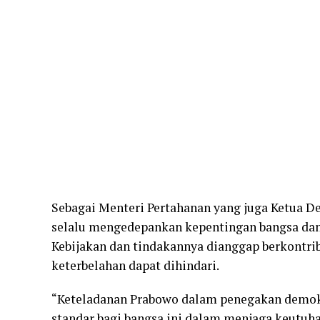
Sebagai Menteri Pertahanan yang juga Ketua De
selalu mengedepankan kepentingan bangsa dan 
Kebijakan dan tindakannya dianggap berkontri
keterbelahan dapat dihindari.
“Keteladanan Prabowo dalam penegakan demokra
standar bagi bangsa ini dalam menjaga keutuhan