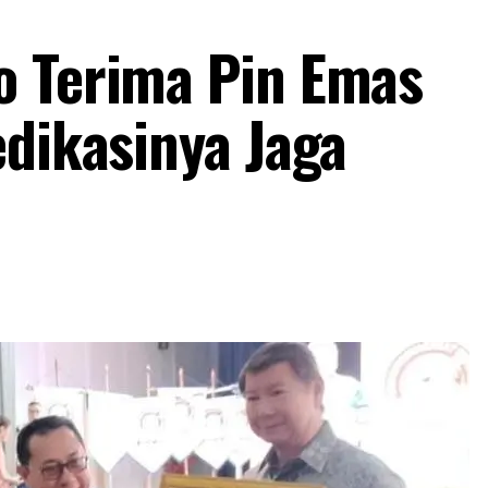
o Terima Pin Emas
edikasinya Jaga