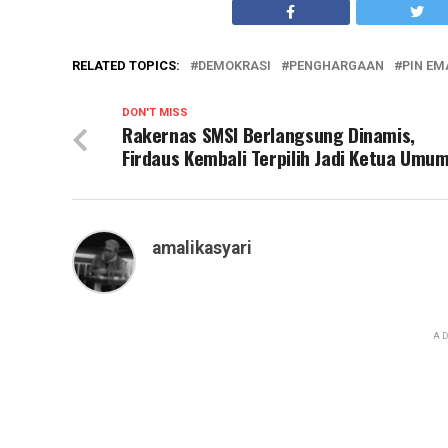
RELATED TOPICS:
DEMOKRASI
PENGHARGAAN
PIN EM
DON'T MISS
Rakernas SMSI Berlangsung Dinamis,
Firdaus Kembali Terpilih Jadi Ketua Umu
amalikasyari
AD