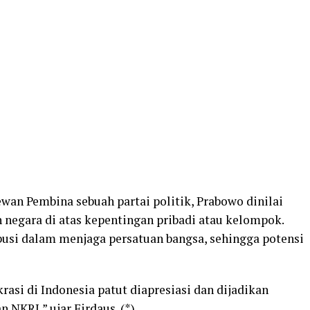
wan Pembina sebuah partai politik, Prabowo dinilai
negara di atas kepentingan pribadi atau kelompok.
busi dalam menjaga persatuan bangsa, sehingga potensi
si di Indonesia patut diapresiasi dan dijadikan
 NKRI,” ujar Firdaus. (*)