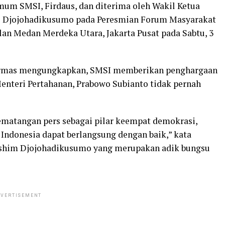
mum SMSI, Firdaus, dan diterima oleh Wakil Ketua
o Djojohadikusumo pada Peresmian Forum Masyarakat
lan Medan Merdeka Utara, Jakarta Pusat pada Sabtu, 3
Formas mengungkapkan, SMSI memberikan penghargaan
Menteri Pertahanan, Prabowo Subianto tidak pernah
ematangan pers sebagai pilar keempat demokrasi,
 Indonesia dapat berlangsung dengan baik,” kata
ashim Djojohadikusumo yang merupakan adik bungsu
VERTISEMENT