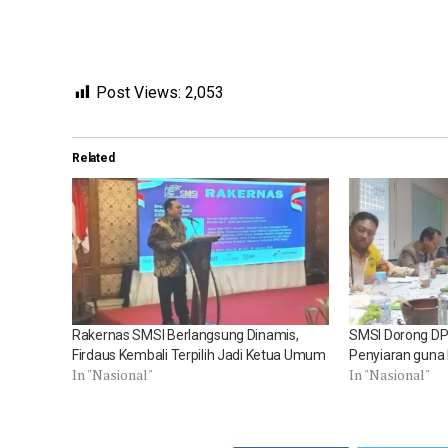
Post Views:
2,053
Related
Rakernas SMSI Berlangsung Dinamis,
SMSI Dorong DP
Firdaus Kembali Terpilih Jadi Ketua Umum
Penyiaran guna 
In "Nasional"
In "Nasional"