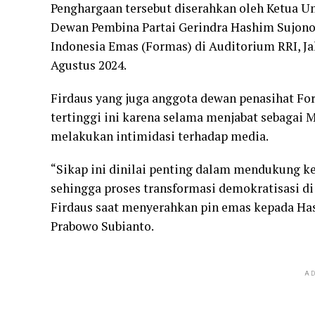
Penghargaan tersebut diserahkan oleh Ketua U
Dewan Pembina Partai Gerindra Hashim Sujon
Indonesia Emas (Formas) di Auditorium RRI, Ja
Agustus 2024.
Firdaus yang juga anggota dewan penasihat 
tertinggi ini karena selama menjabat sebagai 
melakukan intimidasi terhadap media.
“Sikap ini dinilai penting dalam mendukung k
sehingga proses transformasi demokratisasi di
Firdaus saat menyerahkan pin emas kepada H
Prabowo Subianto.
AD