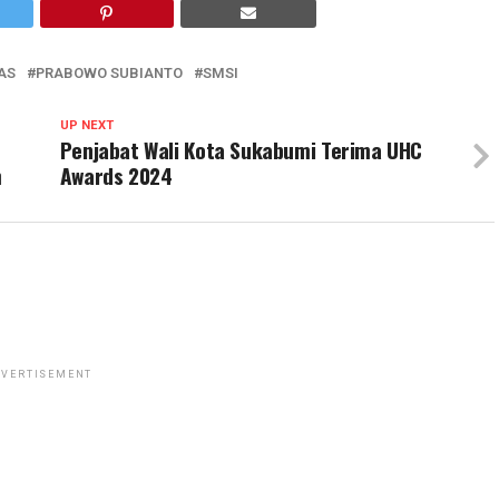
AS
PRABOWO SUBIANTO
SMSI
UP NEXT
Penjabat Wali Kota Sukabumi Terima UHC
m
Awards 2024
VERTISEMENT