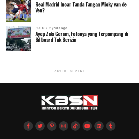
Real Madrid Incar Tanda Tangan Micky van de
Ven?
FOTO
2 years ago
Ayep Zaki Geram, Fotonya yang Terpampang di
Billboard Tak Berizin
ADVERTISEMENT