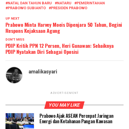
NATAL DAN TAHUN BARU
NATARU
PEMERINTAHAN
PRABOWO SUBIANTO
PRESIDEN PRABOWO
UP NEXT
Prabowo Minta Harvey Moeis Dipenjara 50 Tahun, Begini
Respons Kejaksaan Agung
DON'T MISS
PDIP Kritik PPN 12 Persen, Heri Gunawan: Sebaiknya
PDIP Nyatakan Diri Sebagai Oposisi
amalikasyari
ADVERTISEMENT
YOU MAY LIKE
Prabowo Ajak ASEAN Percepat Jaringan
Energi dan Ketahanan Pangan Kawasan