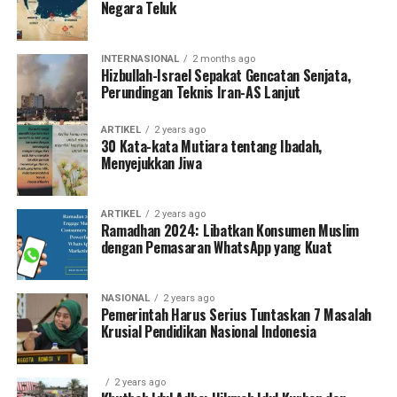
Negara Teluk
INTERNASIONAL
2 months ago
Hizbullah-Israel Sepakat Gencatan Senjata,
Perundingan Teknis Iran-AS Lanjut
ARTIKEL
2 years ago
30 Kata-kata Mutiara tentang Ibadah,
Menyejukkan Jiwa
ARTIKEL
2 years ago
Ramadhan 2024: Libatkan Konsumen Muslim
dengan Pemasaran WhatsApp yang Kuat
NASIONAL
2 years ago
Pemerintah Harus Serius Tuntaskan 7 Masalah
Krusial Pendidikan Nasional Indonesia
2 years ago