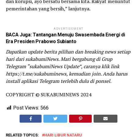
dan korupsi, ayo bersatu bersama kita. Rakyat menuntut
pemerintahan yang bersih,” lanjutnya.
ADVERTISEMENT
BACA Juga:
Tantangan Menuju Swasembada Energi di
Era Presiden Prabowo Subianto
Dapatkan update berita pilihan dan breaking news setiap
hari dari sukabumiNews. Mari bergabung di Grup
Telegram “sukabumiNews Update”, caranya klik link
https://t.me/sukabuminews, kemudian join. Anda harus
install aplikasi Telegram terlebih dulu di ponsel.
COPYRIGHT © SUKABUMINEWS 2024
Post Views:
566
RELATED TOPICS:
HARI LIBUR NATARU