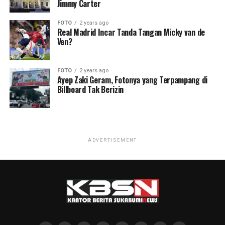
Jimmy Carter
FOTO
2 years ago
Real Madrid Incar Tanda Tangan Micky van de
Ven?
FOTO
2 years ago
Ayep Zaki Geram, Fotonya yang Terpampang di
Billboard Tak Berizin
ADVERTISEMENT