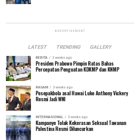
ADVERTISEMENT
LATEST
TRENDING
GALLERY
BERITA
2 weeks ago
Presiden Prabowo Pimpin Ratas Bahas
Percepatan Penguatan KDKMP dan KNMP
RAGAM
3 weeks ago
Pesepakbola asal Hawai Luke Anthony Vickery
Resmi Jadi WNI
INTERNASIONAL
3 weeks ago
Kampanye Tolak Kekerasan Seksual Tawanan
Palestina Resmi Diluncurkan