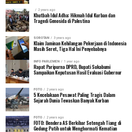
2 years ago
Khutbah Idul Adha: Hikmah Idul Kurban dan
Tragedi Genosida di Palestina
SOROTAN
3 years ago
Klaim Jaminan Kehilangan Pekerjaan di Indonesia
Masih Seret, Tiga Hal Ini Penyebabnya
INFO PARLEMEN
1 year ago
Rapat Paripurna DPRD, Bupati Sukabumi
Sampaikan Keputusan Hasil Evaluasi Gubernur
FOTO
2 years ago
5 Kecelakaan Pesawat Paling Tragis Dalam
Sejarah Dunia Tewaskan Banyak Korban
FOTO
2 years ago
FOTO: Bendera AS Berkibar Setengah Tiang di
Gedung Putih untuk Menghormati Kematian