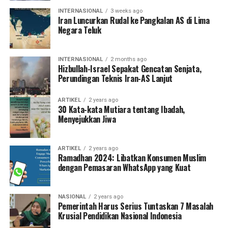
INTERNASIONAL
3 weeks ago
Iran Luncurkan Rudal ke Pangkalan AS di Lima
Negara Teluk
INTERNASIONAL
2 months ago
Hizbullah-Israel Sepakat Gencatan Senjata,
Perundingan Teknis Iran-AS Lanjut
ARTIKEL
2 years ago
30 Kata-kata Mutiara tentang Ibadah,
Menyejukkan Jiwa
ARTIKEL
2 years ago
Ramadhan 2024: Libatkan Konsumen Muslim
dengan Pemasaran WhatsApp yang Kuat
NASIONAL
2 years ago
Pemerintah Harus Serius Tuntaskan 7 Masalah
Krusial Pendidikan Nasional Indonesia