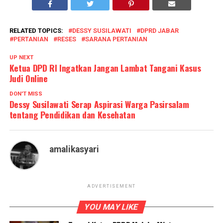
RELATED TOPICS:
DESSY SUSILAWATI
DPRD JABAR
PERTANIAN
RESES
SARANA PERTANIAN
UP NEXT
Ketua DPD RI Ingatkan Jangan Lambat Tangani Kasus
Judi Online
DON'T MISS
Dessy Susilawati Serap Aspirasi Warga Pasirsalam
tentang Pendidikan dan Kesehatan
amalikasyari
ADVERTISEMENT
YOU MAY LIKE