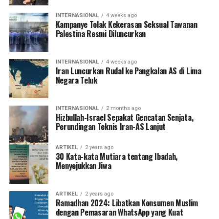
INTERNASIONAL
4 weeks ago
Kampanye Tolak Kekerasan Seksual Tawanan
Palestina Resmi Diluncurkan
INTERNASIONAL
4 weeks ago
Iran Luncurkan Rudal ke Pangkalan AS di Lima
Negara Teluk
INTERNASIONAL
2 months ago
Hizbullah-Israel Sepakat Gencatan Senjata,
Perundingan Teknis Iran-AS Lanjut
ARTIKEL
2 years ago
30 Kata-kata Mutiara tentang Ibadah,
Menyejukkan Jiwa
ARTIKEL
2 years ago
Ramadhan 2024: Libatkan Konsumen Muslim
dengan Pemasaran WhatsApp yang Kuat