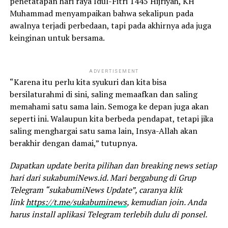
penetatapan hari raya Idul-Fitri 1445 Hijriyah, KH
Muhammad menyampaikan bahwa sekalipun pada
awalnya terjadi perbedaan, tapi pada akhirnya ada juga
keinginan untuk bersama.
ADVERTISEMENT
“Karena itu perlu kita syukuri dan kita bisa
bersilaturahmi di sini, saling memaafkan dan saling
memahami satu sama lain. Semoga ke depan juga akan
seperti ini. Walaupun kita berbeda pendapat, tetapi jika
saling menghargai satu sama lain, Insya-Allah akan
berakhir dengan damai,” tutupnya.
Dapatkan update berita pilihan dan breaking news setiap
hari dari sukabumiNews.id. Mari bergabung di Grup
Telegram “sukabumiNews Update”, caranya klik
link
https://t.me/sukabuminews
, kemudian join. Anda
harus install aplikasi Telegram terlebih dulu di ponsel.