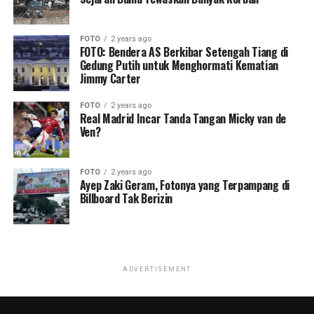
FOTO
2 years ago
FOTO: Bendera AS Berkibar Setengah Tiang di
Gedung Putih untuk Menghormati Kematian
Jimmy Carter
FOTO
2 years ago
Real Madrid Incar Tanda Tangan Micky van de
Ven?
FOTO
2 years ago
Ayep Zaki Geram, Fotonya yang Terpampang di
Billboard Tak Berizin
ADVERTISEMENT