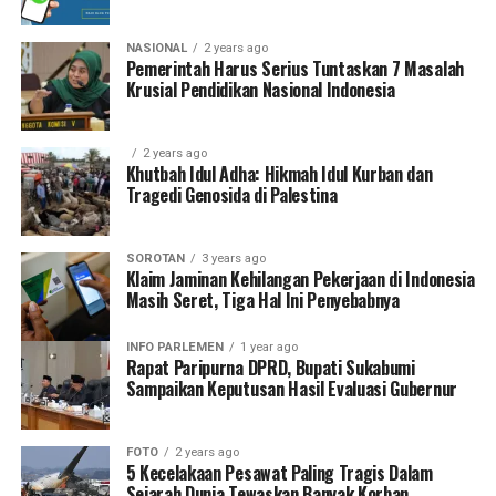
NASIONAL
2 years ago
Pemerintah Harus Serius Tuntaskan 7 Masalah
Krusial Pendidikan Nasional Indonesia
2 years ago
Khutbah Idul Adha: Hikmah Idul Kurban dan
Tragedi Genosida di Palestina
SOROTAN
3 years ago
Klaim Jaminan Kehilangan Pekerjaan di Indonesia
Masih Seret, Tiga Hal Ini Penyebabnya
INFO PARLEMEN
1 year ago
Rapat Paripurna DPRD, Bupati Sukabumi
Sampaikan Keputusan Hasil Evaluasi Gubernur
FOTO
2 years ago
5 Kecelakaan Pesawat Paling Tragis Dalam
Sejarah Dunia Tewaskan Banyak Korban