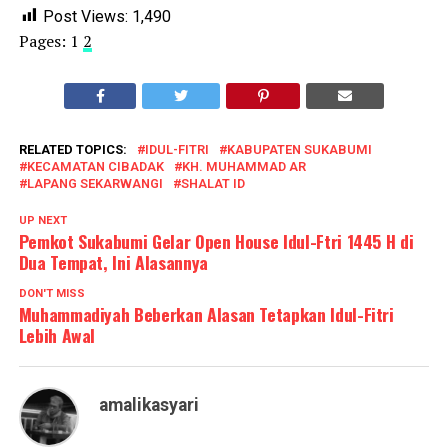
Post Views:
1,490
Pages:
1
2
RELATED TOPICS:
IDUL-FITRI
KABUPATEN SUKABUMI
KECAMATAN CIBADAK
KH. MUHAMMAD AR
LAPANG SEKARWANGI
SHALAT ID
UP NEXT
Pemkot Sukabumi Gelar Open House Idul-Ftri 1445 H di
Dua Tempat, Ini Alasannya
DON'T MISS
Muhammadiyah Beberkan Alasan Tetapkan Idul-Fitri
Lebih Awal
amalikasyari