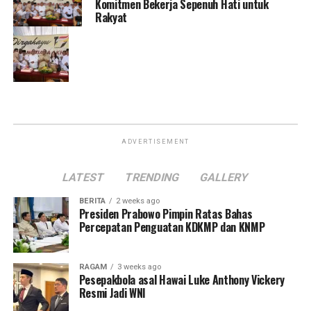
Komitmen Bekerja Sepenuh Hati untuk
Rakyat
ADVERTISEMENT
LATEST
TRENDING
GALLERY
BERITA
2 weeks ago
Presiden Prabowo Pimpin Ratas Bahas
Percepatan Penguatan KDKMP dan KNMP
RAGAM
3 weeks ago
Pesepakbola asal Hawai Luke Anthony Vickery
Resmi Jadi WNI