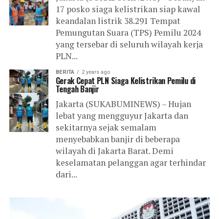
17 posko siaga kelistrikan siap kawal
keandalan listrik 38.291 Tempat
Pemungutan Suara (TPS) Pemilu 2024
yang tersebar di seluruh wilayah kerja
PLN...
BERITA
2 years ago
Gerak Cepat PLN Siaga Kelistrikan Pemilu di
Tengah Banjir
Jakarta (SUKABUMINEWS) – Hujan
lebat yang mengguyur Jakarta dan
sekitarnya sejak semalam
menyebabkan banjir di beberapa
wilayah di Jakarta Barat. Demi
keselamatan pelanggan agar terhindar
dari...