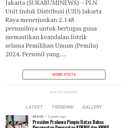
Jakarta (SUKABUMINEWS) – PLN
Unit Induk Distribusi (UID) Jakarta
Raya menerjunkan 2.148
personilnya untuk bertugas guna
memastikan keandalan listrik
selama Pemilihan Umum (Pemilu)
2024. Personil yang...
MORE POSTS
ADVERTISEMENT
LATEST
TRENDING
GALLERY
BERITA
2 weeks ago
Presiden Prabowo Pimpin Ratas Bahas
Percepatan Penguatan KDKMP dan KNMP