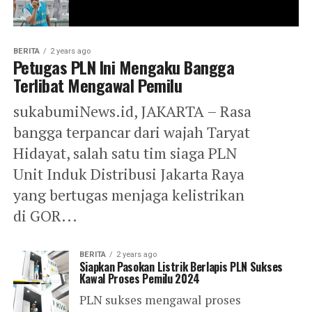
BERITA
2 years ago
Petugas PLN Ini Mengaku Bangga
Terlibat Mengawal Pemilu
sukabumiNews.id, JAKARTA – Rasa
bangga terpancar dari wajah Taryat
Hidayat, salah satu tim siaga PLN
Unit Induk Distribusi Jakarta Raya
yang bertugas menjaga kelistrikan
di GOR...
BERITA
2 years ago
Siapkan Pasokan Listrik Berlapis PLN Sukses
Kawal Proses Pemilu 2024
PLN sukses mengawal proses