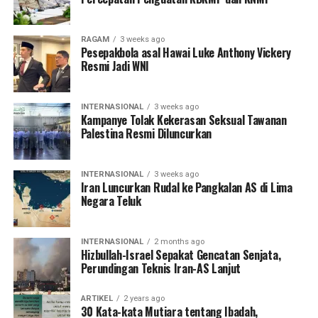
RAGAM
3 weeks ago
Pesepakbola asal Hawai Luke Anthony Vickery
Resmi Jadi WNI
INTERNASIONAL
3 weeks ago
Kampanye Tolak Kekerasan Seksual Tawanan
Palestina Resmi Diluncurkan
INTERNASIONAL
3 weeks ago
Iran Luncurkan Rudal ke Pangkalan AS di Lima
Negara Teluk
INTERNASIONAL
2 months ago
Hizbullah-Israel Sepakat Gencatan Senjata,
Perundingan Teknis Iran-AS Lanjut
ARTIKEL
2 years ago
30 Kata-kata Mutiara tentang Ibadah,