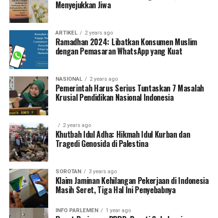
Menyejukkan Jiwa
ARTIKEL
2 years ago
Ramadhan 2024: Libatkan Konsumen Muslim
dengan Pemasaran WhatsApp yang Kuat
NASIONAL
2 years ago
Pemerintah Harus Serius Tuntaskan 7 Masalah
Krusial Pendidikan Nasional Indonesia
2 years ago
Khutbah Idul Adha: Hikmah Idul Kurban dan
Tragedi Genosida di Palestina
SOROTAN
3 years ago
Klaim Jaminan Kehilangan Pekerjaan di Indonesia
Masih Seret, Tiga Hal Ini Penyebabnya
INFO PARLEMEN
1 year ago