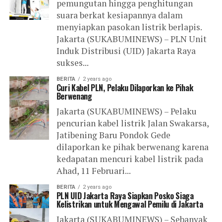
pemungutan hingga penghitungan
suara berkat kesiapannya dalam
menyiapkan pasokan listrik berlapis.
Jakarta (SUKABUMINEWS) – PLN Unit
Induk Distribusi (UID) Jakarta Raya
sukses...
BERITA
2 years ago
Curi Kabel PLN, Pelaku Dilaporkan ke Pihak
Berwenang
Jakarta (SUKABUMINEWS) – Pelaku
pencurian kabel listrik Jalan Swakarsa,
Jatibening Baru Pondok Gede
dilaporkan ke pihak berwenang karena
kedapatan mencuri kabel listrik pada
Ahad, 11 Februari...
BERITA
2 years ago
PLN UID Jakarta Raya Siapkan Posko Siaga
Kelistrikan untuk Mengawal Pemilu di Jakarta
Jakarta (SUKABUMINEWS) – Sebanyak