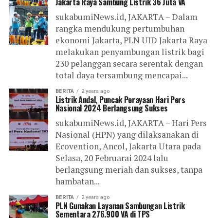
Jakarta Raya Sambung Listrik 36 Juta VA
sukabumiNews.id, JAKARTA – Dalam
rangka mendukung pertumbuhan
ekonomi Jakarta, PLN UID Jakarta Raya
melakukan penyambungan listrik bagi
230 pelanggan secara serentak dengan
total daya tersambung mencapai...
BERITA
2 years ago
Listrik Andal, Puncak Perayaan Hari Pers
Nasional 2024 Berlangsung Sukses
sukabumiNews.id, JAKARTA – Hari Pers
Nasional (HPN) yang dilaksanakan di
Ecovention, Ancol, Jakarta Utara pada
Selasa, 20 Februarai 2024 lalu
berlangsung meriah dan sukses, tanpa
hambatan...
BERITA
2 years ago
PLN Gunakan Layanan Sambungan Listrik
Sementara 276.900 VA di TPS