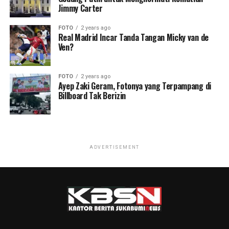
Jimmy Carter
FOTO
2 years ago
Real Madrid Incar Tanda Tangan Micky van de
Ven?
FOTO
2 years ago
Ayep Zaki Geram, Fotonya yang Terpampang di
Billboard Tak Berizin
ADVERTISEMENT