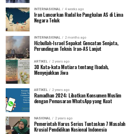
INTERNASIONAL
4 weeks ago
Iran Luncurkan Rudal ke Pangkalan AS di Lima
Negara Teluk
INTERNASIONAL
2 months ago
Hizbullah-Israel Sepakat Gencatan Senjata,
Perundingan Teknis Iran-AS Lanjut
ARTIKEL
2 years ago
30 Kata-kata Mutiara tentang Ibadah,
Menyejukkan Jiwa
ARTIKEL
2 years ago
Ramadhan 2024: Libatkan Konsumen Muslim
dengan Pemasaran WhatsApp yang Kuat
NASIONAL
2 years ago
Pemerintah Harus Serius Tuntaskan 7 Masalah
Krusial Pendidikan Nasional Indonesia